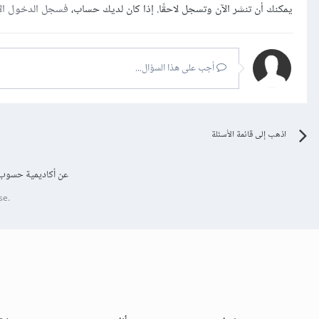
يمكنك أن تنشر الآن وتسجل لاحقًا. إذا كان لديك حساب،
فسجل الدخول ال
أجب على هذا السؤال...
اذهب إلى قائمة الأسئلة
عن أكاديمية حسوب
se.