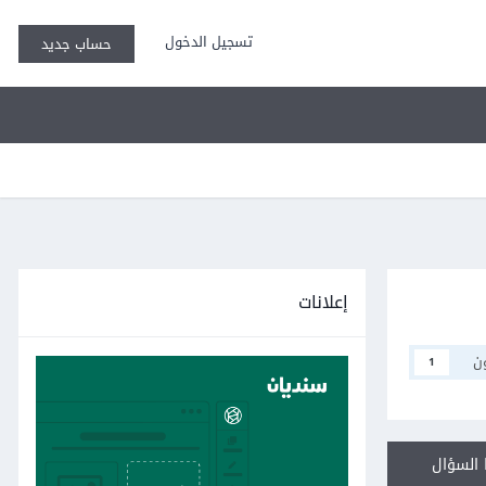
تسجيل الدخول
حساب جديد
إعلانات
ن
1
السؤال