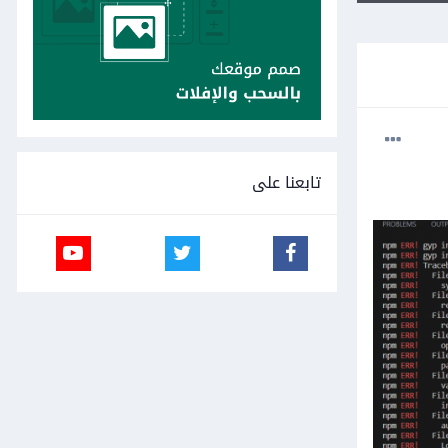
تابعنا على