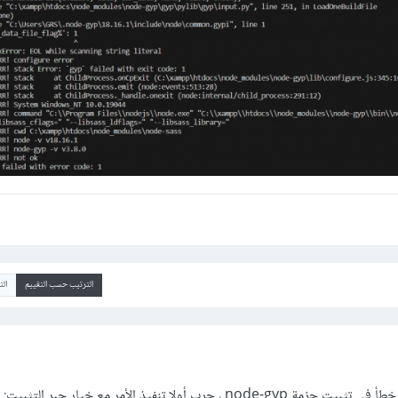
الترتيب حسب التقييم
ال
جرب أولا تنفيذ الأمر مع خيار جبر التثبيت: