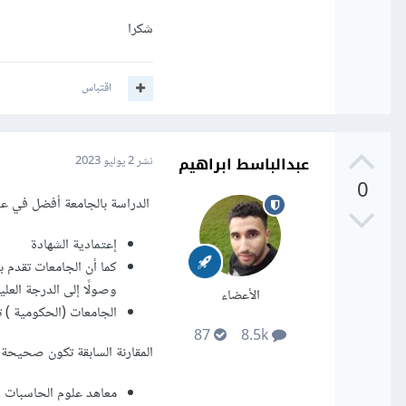
شكرا
اقتباس
عبدالباسط ابراهيم
نشر
2 يوليو 2023
0
الدراسة بالجامعة أفضل في ع
إعتمادية الشهادة
كما أن الجامعات تقدم ب
وصولًا إلى الدرجة العل
الأعضاء
الجامعات (الحكومية ) 
87
8.5k
المقارنة السابقة تكون صحيحة