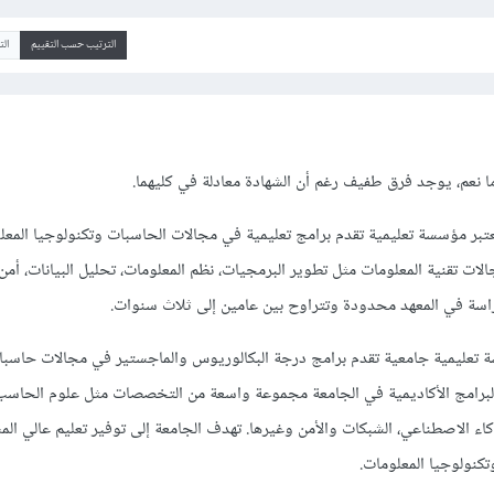
الترتيب حسب التقييم
ال
نعم، يوجد فرق طفيف رغم أن الشهادة معادلة في كليهما.
عتبر مؤسسة تعليمية تقدم برامج تعليمية في مجالات الحاسبات وتكنولوجيا المع
لات تقنية المعلومات مثل تطوير البرمجيات، نظم المعلومات، تحليل البيانات، أمن
دراسة في المعهد محدودة وتتراوح بين عامين إلى ثلاث سنوات.
 تعليمية جامعية تقدم برامج درجة البكالوريوس والماجستير في مجالات حاسب
البرامج الأكاديمية في الجامعة مجموعة واسعة من التخصصات مثل علوم الحاس
ذكاء الاصطناعي، الشبكات والأمن وغيرها. تهدف الجامعة إلى توفير تعليم عالي ا
كنولوجيا المعلومات.