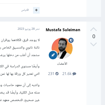
اقتباس
Mustafa Suleiman
نشر
28 يونيو 2023
0
لا يوجد فرق، فكلاهما يوفران 
ثالثة ثانوي والتنسيق الخاص ب
ستجد أن أغلب من دخلها يرغب
الأعضاء
وأيضًا مستوى الدراسة في الكلي
التي تعتبر كل ورقة بها لها ثمن.
231
21.6k
وانتبه إلى أن معهد حاسبات وم
مثله مثل الكلية، وأيضًا قد ي
غير صحيح، فتخصص معهد نظم 