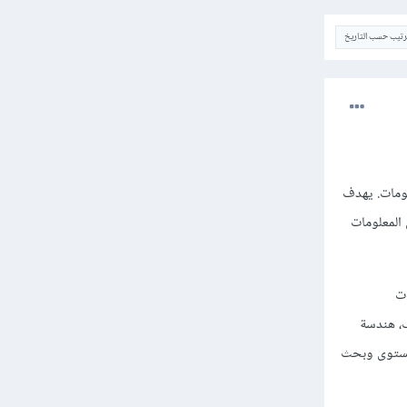
ترتيب حسب التاريخ
لومات. يهدف
 المعلومات
ات
ب، هندسة
لمستوى وبحث