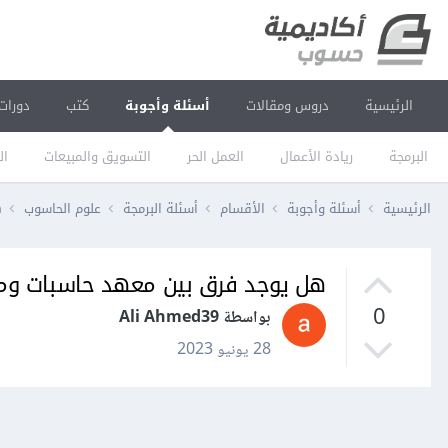
الرئيسية
دروس ومقالات
أسئلة وأجوبة
كتب
دورات
البرمجة
ريادة الأعمال
العمل الحر
التسويق والمبيعات
ال
الرئيسية
أسئلة وأجوبة
الأقسام
أسئلة البرمجة
علوم الحاسوب
ه
هل يوجد فرق بين معهد حاسبات وم
0
بواسطة Ali Ahmed39
28 يونيو 2023