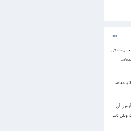
ى مجموعك في
معاهد
 بالمعاهد
أزهري أي
ت ولكن ذلك