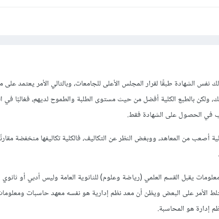
لك نفس الشهادة طبقًا لقرار المجلس الأعلى للجامعات، وبالتالي الأمر يعتمد عل
ك، ولكن بالطبع الكلية أفضل من حيث مستوى الطلبة والطموح لديهم، فغالبًا في ال
 في الحصول على الشهادة فقط.
ة أصعب من المعاهد، ووبغض النظر عن التكاليف، فالكلية تكاليفها منخفضة مقارنًة
علومات يقبل القسم العلمي (رياضة وعلوم) للثانوية العامة وليس أدبي أو ثانوي 
ختلط الأمر على البعض ويظن أن معد نظم إدارية هو نفسه معهد حاسبات ومعلوما
إدارة هو المحاسبة.