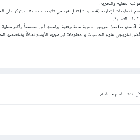
وانب العملية والنظرية.
معاهد الحاسب الآلي ونظم المعلومات الإدارية (4 سنوات) تقبل خريجي ثانوية عامة وفنية. تركز عل
 كليات التجارة.
ضل لخريجي علوم الحاسبات والمعلومات لبرامجهم الأوسع نطاقاً وتخصصها المت
آن
لتنشر باسم حسابك.