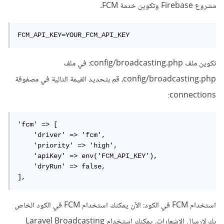
مشروع Firebase وتكوين خدمة FCM.
FCM_API_KEY=YOUR_FCM_API_KEY
تكوين ملف config/broadcasting.php: في ملف
config/broadcasting.php، قم بتحديد القيمة التالية في مصفوفة
connections:
'fcm' => [

    'driver' => 'fcm',

    'priority' => 'high',

    'apiKey' => env('FCM_API_KEY'),

    'dryRun' => false,

],
استخدام FCM في الكود: الآن يمكنك استخدام FCM في الكود الخاص
بك لإرسال الإشعارات. يمكنك استخدام Laravel Broadcasting