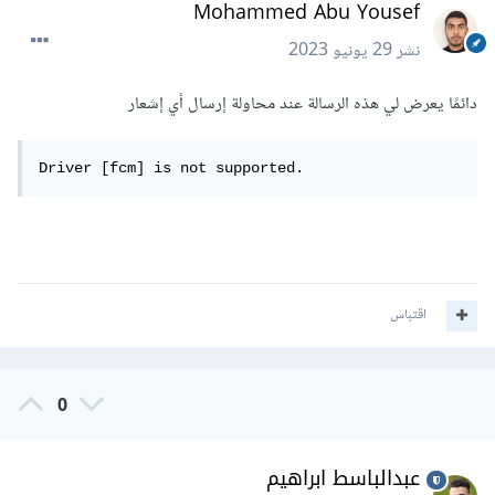
Mohammed Abu Yousef
نشر
29 يونيو 2023
دائمًا يعرض لي هذه الرسالة عند محاولة إرسال أي إشعار
Driver [fcm] is not supported.
اقتباس
0
عبدالباسط ابراهيم