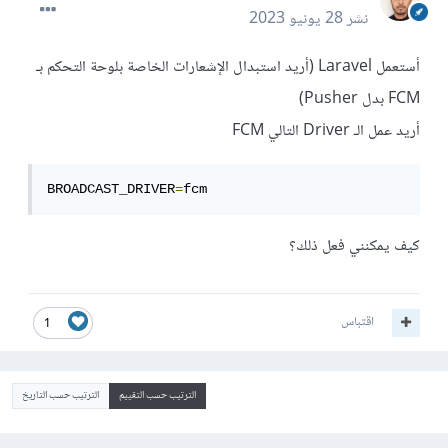
نشر
28 يونيو 2023
أستعمل Laravel (أريد استبدال الإشعارات الخاصة بلوحة التحكم بـ
FCM بدل Pusher)
أريد عمل الـ Driver التالي FCM
BROADCAST_DRIVER
=
fcm
كيف يمكنني فعل ذلك؟
اقتباس
1
الترتيب حسب التقييم
الترتيب حسب التاريخ