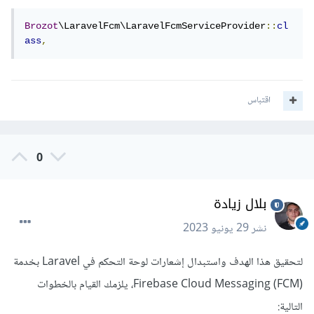
Brozot
\LaravelFcm\LaravelFcmServiceProvider
::
cl
ass
,
اقتباس
0
بلال زيادة
نشر
29 يونيو 2023
لتحقيق هذا الهدف واستبدال إشعارات لوحة التحكم في Laravel بخدمة
Firebase Cloud Messaging (FCM)، يلزمك القيام بالخطوات
التالية: