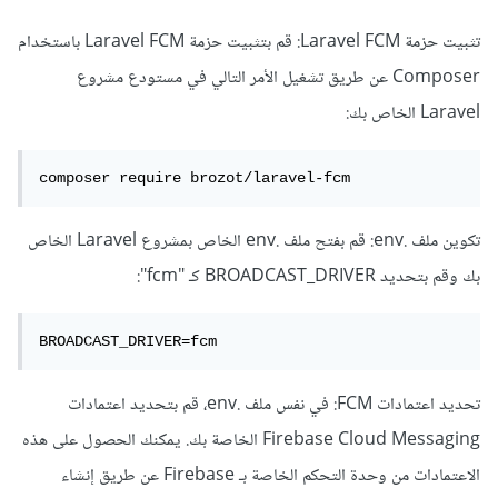
تثبيت حزمة Laravel FCM: قم بتثبيت حزمة Laravel FCM باستخدام
Composer عن طريق تشغيل الأمر التالي في مستودع مشروع
Laravel الخاص بك:
composer require brozot/laravel-fcm
تكوين ملف .env: قم بفتح ملف .env الخاص بمشروع Laravel الخاص
بك وقم بتحديد BROADCAST_DRIVER كـ "fcm":
BROADCAST_DRIVER=fcm
تحديد اعتمادات FCM: في نفس ملف .env، قم بتحديد اعتمادات
Firebase Cloud Messaging الخاصة بك. يمكنك الحصول على هذه
الاعتمادات من وحدة التحكم الخاصة بـ Firebase عن طريق إنشاء