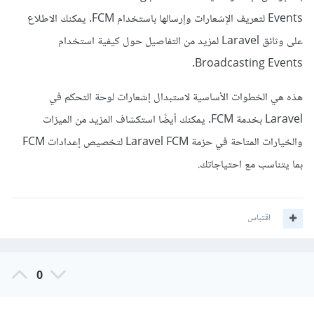
Events لتعريف الإشعارات وإرسالها باستخدام FCM. يمكنك الاطلاع
على وثائق Laravel لمزيد من التفاصيل حول كيفية استخدام
Broadcasting Events.
هذه هي الخطوات الأساسية لاستبدال إشعارات لوحة التحكم في
Laravel بخدمة FCM. يمكنك أيضًا استكشاف المزيد من الميزات
والخيارات المتاحة في حزمة Laravel FCM لتخصيص إعدادات FCM
بما يتناسب مع احتياجاتك.
اقتباس
0