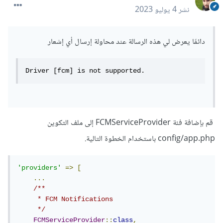
نشر
4 يوليو 2023
دائمًا يعرض لي هذه الرسالة عند محاولة إرسال أي إشعار
Driver [fcm] is not supported.
قم بإضافة فئة FCMServiceProvider إلى ملف التكوين
config/app.php باستخدام الخطوة التالية.
'providers'
=>
[
...
/**

     * FCM Notifications

     */
FCMServiceProvider
::
class
,