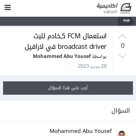
PHP
استعمال FCM كـخادم للبث
broadcast driver في لارافيل
0
بواسطة Mohammed Abu Yousef
28 يونيو 2023
أجب على هذا السؤال
السؤال
Mohammed Abu Yousef