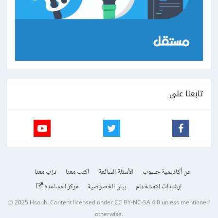
تابعنا على
عن أكاديمية حسوب
الأسئلة الشائعة
اكتب معنا
درّب معنا
إرشادات الاستخدام
بيان الخصوصية
مركز المساعدة
© 2025
Hsoub
.
Content licensed under
CC BY-NC-SA 4.0
unless mentioned
otherwise.