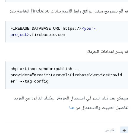
ثم قم بتصريح متفير يوافق رابط قاعدة بيانات Firebase الخاصة بك:
FIREBASE_DATABASE_URL=https://
<your-
project>
.firebaseio.com
ثم بنشر اعدادات الحزمة:
php artisan vendor:publish --
provider="Kreait\Laravel\Firebase\ServiceProvid
er" --tag=config
سيمكن بعد ذلك البدء في استعمال الحزمة، يمكنك القراءة عن المزيد
تفاصيل التثبيت والاستعمال من
هنا
اقتباس