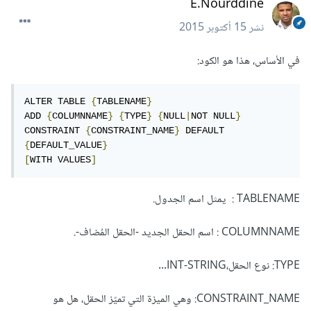
E.Nourddine
نشر
15 أكتوبر 2015
في الأساس، هذا هو الكود:
ALTER TABLE 
{
TABLENAME
}
ADD 
{
COLUMNNAME
}
{
TYPE
}
{
NULL
|
NOT NULL
}
CONSTRAINT 
{
CONSTRAINT_NAME
}
 DEFAULT 
{
DEFAULT_VALUE
}
[
WITH VALUES
]
TABLENAME : يمثل اسم الجدول.
COLUMNNAME : اسم الحقل الجديد -الحقل المُضاف-.
TYPE: نوع الحقل،INT-STRING...
CONSTRAINT_NAME: وهي الميزة التي تميّز الحقل، هل هو