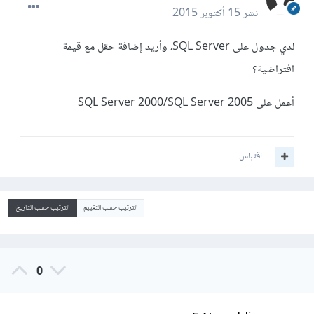
نشر
15 أكتوبر 2015
لدي جدول على SQL Server، وأريد إضافة حقل مع قيمة
افتراضية؟
أعمل على SQL Server 2000/SQL Server 2005
اقتباس
الترتيب حسب التقييم
الترتيب حسب التاريخ
0