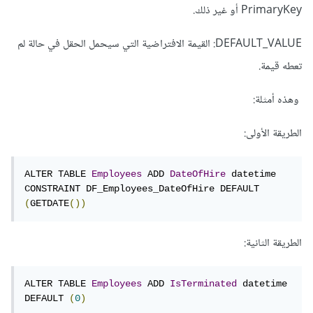
PrimaryKey أو غير ذلك.
DEFAULT_VALUE: القيمة الافتراضية التي سيحمل الحقل في حالة لم
تعطه قيمة.
وهذه أمثلة:
الطريقة الأولى:
ALTER TABLE 
Employees
 ADD 
DateOfHire
 datetime 
CONSTRAINT DF_Employees_DateOfHire DEFAULT 
(
GETDATE
())
الطريقة الثانية:
ALTER TABLE 
Employees
 ADD 
IsTerminated
 datetime 
DEFAULT 
(
0
)