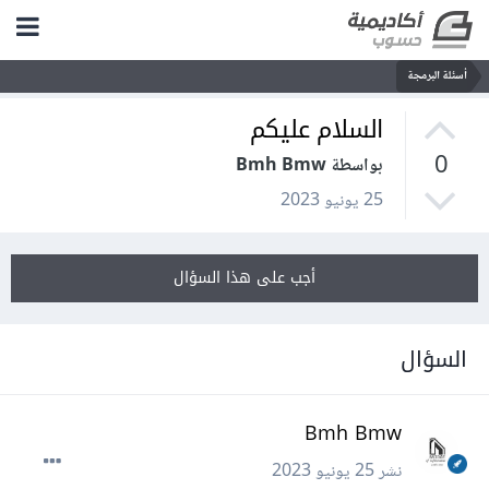
أسئلة البرمجة
السلام عليكم
0
بواسطة Bmh Bmw
25 يونيو 2023
أجب على هذا السؤال
السؤال
Bmh Bmw
نشر
25 يونيو 2023