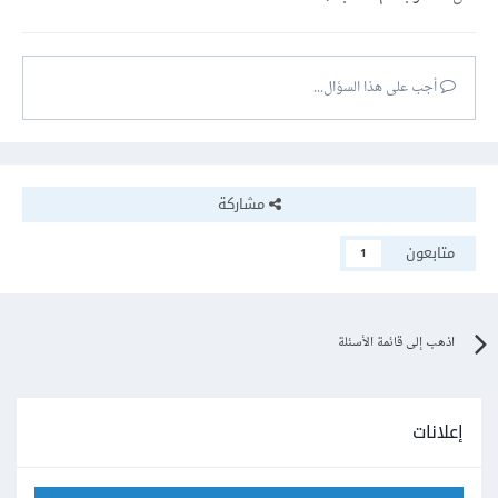
أجب على هذا السؤال...
مشاركة
متابعون
1
اذهب إلى قائمة الأسئلة
إعلانات