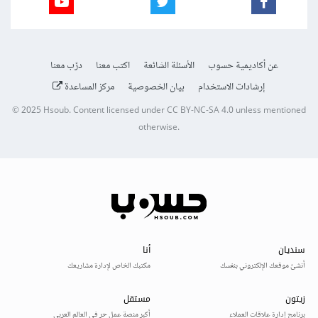
عن أكاديمية حسوب
الأسئلة الشائعة
اكتب معنا
درّب معنا
إرشادات الاستخدام
بيان الخصوصية
مركز المساعدة
© 2025
Hsoub
.
Content licensed under
CC BY-NC-SA 4.0
unless mentioned
otherwise.