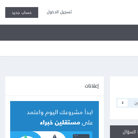
تسجيل الدخول
حساب جديد
إعلانات
ن
3
السؤال