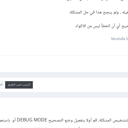
يله ، ولم ينجح هذا في حل المشكلة.
ح أي أن الخطأ ليس من الاكواد
الترتيب حسب التقييم
ال
هاته ليست الطريقة الصحيحة لتشخيص المشكلة، قم أو