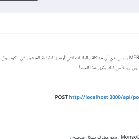
أقوم بإنشاء مشروع باستخدام MERN stack وليس لدي أي مشكلة والطلبات التي أرسلها لطباعة المنشور في الكون
ل وبدلاً من ذلك يظهر هذا الخطأ
POST
http://localhost:3000/api/po