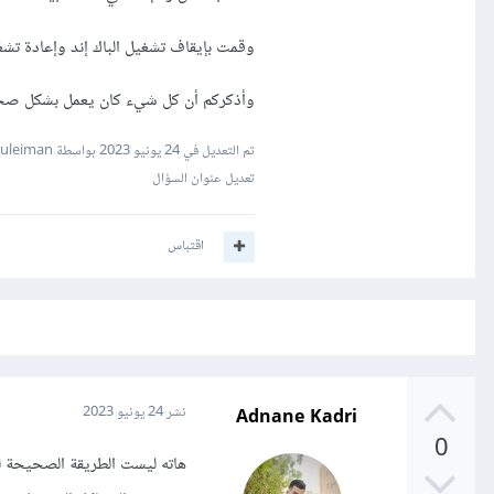
وقمت بإيقاف تشغيل الباك إند وإعادة تشغ
وأذكركم أن كل شيء كان يعمل بشكل صحي
تم التعديل في
24 يونيو 2023
بواسطة Mustafa Suleiman
تعديل عنوان السؤال
اقتباس
Adnane Kadri
نشر
24 يونيو 2023
0