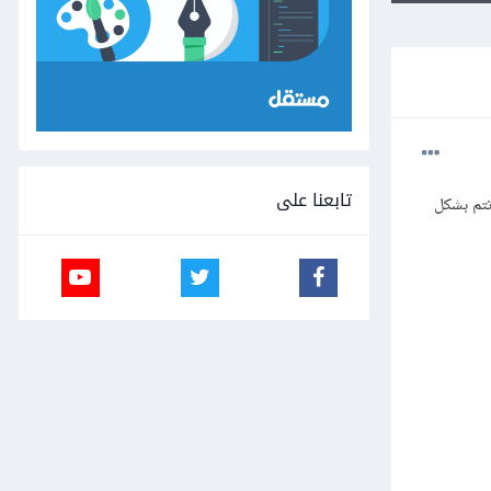
تابعنا على
سول تتم بشكل