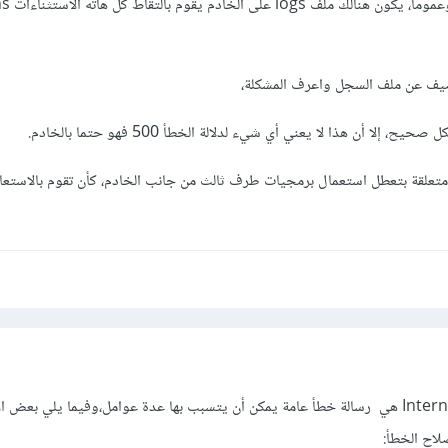
ونصوص المشاكل 
يف عن ملف السجل واعرف المشكلة،
لا أن هذا لا يعني أي شيء لدلالة الخطأ 500 فهو حتما بالخادم.
متعلقة بتعطل استعمال برمجيات طرف ثالث من جانب الخادم، كأن تقوم بالاستعان
خطأ 500 Internal Server Error هي رسالة خطأ عامة يمكن أن يتسبب بها عدة عوامل،وفيما يلي بعض
لاح الخطأ: