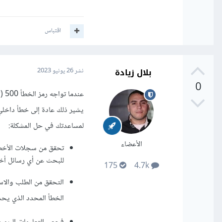
اقتباس
بلال زيادة
نشر
26 يونيو 2023
0
يشير ذلك عادة إلى خطأ داخلي
لمساعدتك في حل المشكلة:
الأعضاء
تحقق من سجلات الأخطا
للبحث عن أي رسائل أخ
175
4.7k
الخطأ المحدد الذي يح