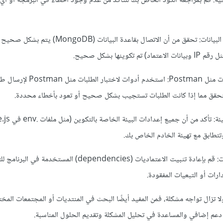
ة: قم بمراجعة الكود الخاص بك للتأكد من عدم وجود أخطاء في البرمجة أو أي
التأكد من اتصال قاعدة البيانات: تحقق من أن الاتصال بقاعدة البيانات (MongoDB) ي
كوينها بشكل صحيح.
تجربة الطلبات عبر أدوات مثل Postman: استخدم أدو
تحقق مما إذا كانت الطلبات تستجيب بشكل صحيح أو تعود بأخطاء محددة.
تطابق مع تهيئة الخادم الخاص بك.
إعادة تثبيت الاعتماديات: قم بإعادة تثبيت الاعتماديات (dependencies) الم
ات أو التبعيات المفقودة.
ا تزال تواجه مشكلة، فمن المفيد أيضًا البحث في المنتديات أو المجتمعات المخت