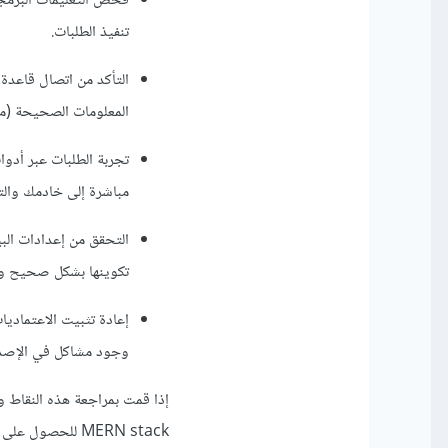
فحص التعليمات البرمجي
تنفيذ الطلبات.
المعلومات الصحيحة (مثل رقم IP وبيانات الاعتماد) تم ت
مباشرة إلى خادمك وال
تكوينها بشكل صحيح وت
وجود مشاكل في الإصدار
إذا قمت بمراجعة هذه النقاط ول
MERN stack للحصول على دعم إضافي والمساعدة في تحليل المشكلة وتقديم الحلول المناسبة.