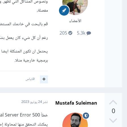
مفصلة،
الأعضاء
قم بالبحث في خادمك المستض
205
5.3k
رغم أن كل شيء كان يعمل بشكل صحيح، إ
يحتمل ان تكون المشكلة ايضا 
برمجية خارجية مثلا.
اقتباس
Mustafa Suleiman
نشر
24 يونيو 2023
0
يمكنك التحقق منها لمحاولة إص