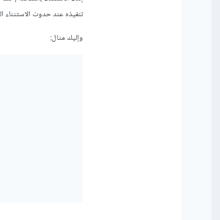
تنفيذه عند حدوث الاستثناء ال
وإليك مثال: