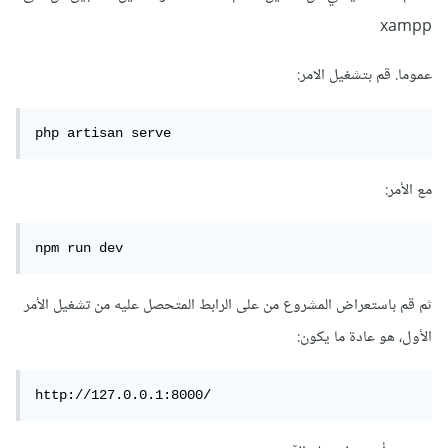
xampp
عموما. قم بتشغيل الامر:
php artisan serve
مع الأمر:
npm run dev
ثم قم باستعراض المشروع من على الرابط المتحصل عليه من تشغيل الأمر
الأول، هو عادة ما يكون:
http://127.0.0.1:8000/