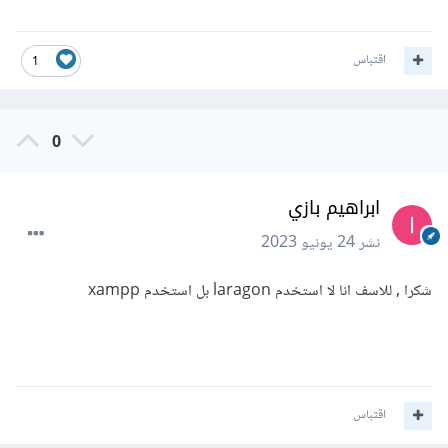
اقتباس
1
0
ابراهيم بازي
نشر
24 يونيو 2023
شكرا , للاسف انا لا استخدم laragon بل استخدم xampp
اقتباس