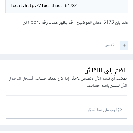
local:http://localhost:5173/
علما بان 5173 مثال للتوضيح , قد يظهر عندك رقم port اخر
اقتباس
انضم إلى النقاش
يمكنك أن تنشر الآن وتسجل لاحقًا. إذا كان لديك حساب،
فسجل الدخول
الآن
لتنشر باسم حسابك.
أجب على هذا السؤال...