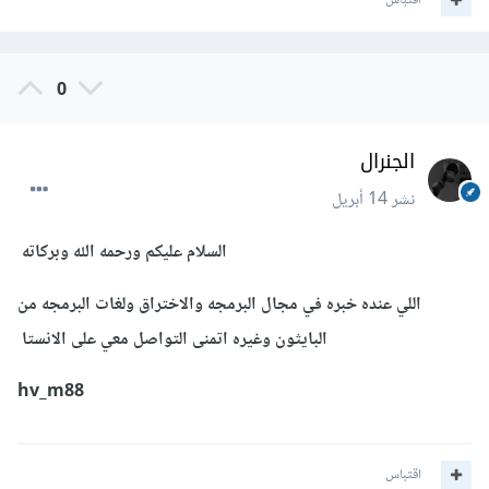
اقتباس
0
الجنرال
نشر
14 أبريل
السلام عليكم ورحمه الله وبركاته
اللي عنده خبره في مجال البرمجه والاختراق ولغات البرمجه من
البايثون وغيره اتمنى التواصل معي على الانستا
hv_m88
اقتباس