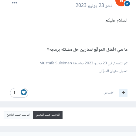
نشر
23 يونيو 2023
السلام عليكم
ما هي افضل الموقع لتمارين حل مشكله برمجه؟
تم التعديل في
23 يونيو 2023
بواسطة Mustafa Suleiman
تعديل عنوان السؤال
اقتباس
1
الترتيب حسب التقييم
الترتيب حسب التاريخ