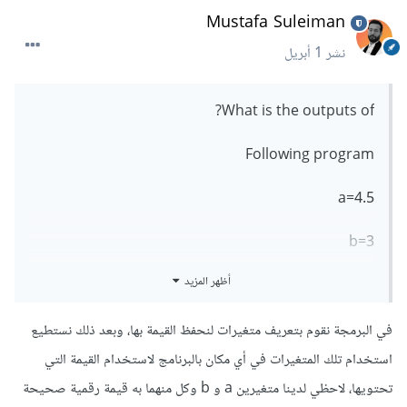
Mustafa Suleiman
نشر
1 أبريل
What is the outputs of?
Following program
a=4.5
b=3
أظهر المزيد
(Print (a//b
في البرمجة نقوم بتعريف متغيرات لنحفظ القيمة بها، وبعد ذلك نستطيع
استخدام تلك المتغيرات في أي مكان بالبرنامج لاستخدام القيمة التي
تحتويها، لاحظي لدينا متغيرين a و b وكل منهما به قيمة رقمية صحيحة