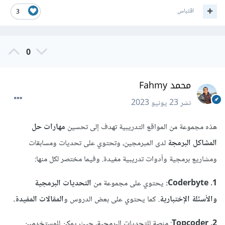
اقتباس
3
0
محمد Fahmy
نشر
23 يونيو 2023
هذه مجموعة من المواقع التدريبية تهدف إلى تحسين
مهارات حل
المشاكل البرمجة
لدى المبرمجين، وتحتوي على تحديات ومسابقات
ومشاريع برمجية وأدوات تدريبية مفيدة. وفيما مختصر لكل منها:
1. Coderbyte:
يحتوي على مجموعة من
التحديات البرمجية
والأسئلة الإختبارية
. كما يحتوي على بعض الدروس و
المقالات المفيدة.
2. Topcoder
: منصة للتحديات البرمجية، حيث يمكن للمستخدمين