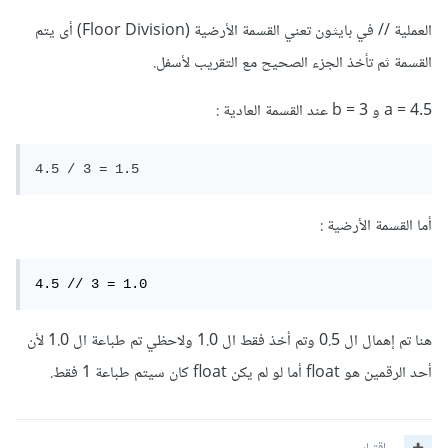
العملية // في بايثون تعني القسمة الأرضية (Floor Division) أى يتم
القسمة ثم تأخذ الجزء الصحيح مع التقريب لأسفل.
a = 4.5 و b = 3 عند القسمة العادية
:
4.5 / 3 = 1.5
أما القسمة الأرضية
:
4.5 // 3 = 1.0
هنا تم إهمال ال 0.5 وتم أخذ فقط ال 1.0 ولاحظي تم طباعة ال 1.0 لأن
أحد الرقمين هو float أما لو لم يكن float كان سيتم طباعة 1 فقط.