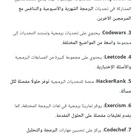
المشاركة في تحديات
البرمجة الشهرية والأسبوعية والتنافس مع
المبرمجين الآخرين.
3. Codewars
:
يحتوي على تحديات برمجية وتستند التحديات إلى
مجموعة
واسعة من المواضيع المختلفة
.
4. Leetcode:
يحتوي على مجموعة كبيرة من المسابقات البرمجية
والأسئلة الإختبارية
.
5. HackerRank:
منصة للتحديات البرمجية
توفر حلولًا مفصلة لكل
مسألة.
6. Exercism:
يوفر تمارينًا برمجية في لغات البرمجة المختلفة، كما
يقدم تعليقات مفصلة على الحلول المقدمة.
7. Codechef:
يركز على تحسين مهارات
البرمجة والتحليل