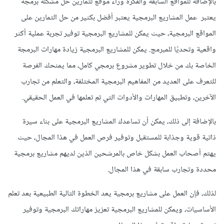
بالإضافة للمواقع السابقة والفكرة وراء موقع لتمارين حل مشكله برمجه
يعتبر عمل المشاريع البرمجية يعتبر أفضل بكثير من حل التمارين على
المواقع البرمجية، حيث يمكن للمشاريع البرمجية توفير تجربة عملية أكثر
واقعية وتحديًا للمبرمج. يمكن للمشاريع البرمجية زيادة مهارات البرمجة
الخاصة بك من خلال تطوير مشروع برمجي كامل، مما يمنحك الفرصة
للتعرف على العديد من المفاهيم البرمجية المختلفة، والتعلم من تجارب
الآخرين، وتطبيق المهارات والأدوات التي تم تعلمها في العمل الحقيقي.
بالإضافة إلى ذلك، يمكن أن تساعدك المشاريع البرمجية على بناء سيرة
ذاتية قوية وجذابة للمستقبل وتوفير فرص العمل في هذا المجال، حيث
يهتم أصحاب العمل بشكل خاص بالمرشحين الذين لديهم مشاريع برمجية
محددة وتجارب سابقة في هذا المجال.
لذلك، فإن العمل على مشاريع برمجية يعد الخطوة التالية الطبيعية بعد تعلم
الأساسيات، ويمكن للمشاريع البرمجية تعزيز مهاراتك البرمجية وتوفير