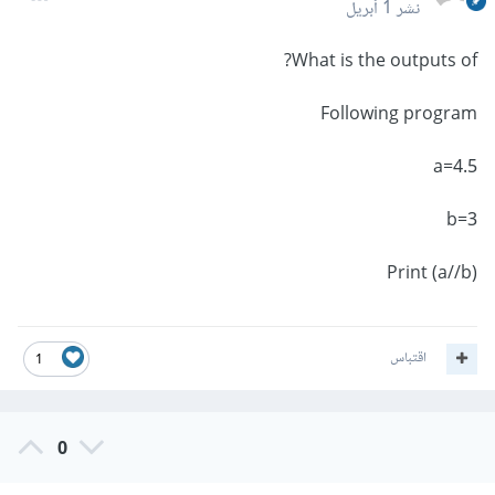
نشر
1 أبريل
What is the outputs of?
Following program
a=4.5
b=3
(Print (a//b
اقتباس
1
0