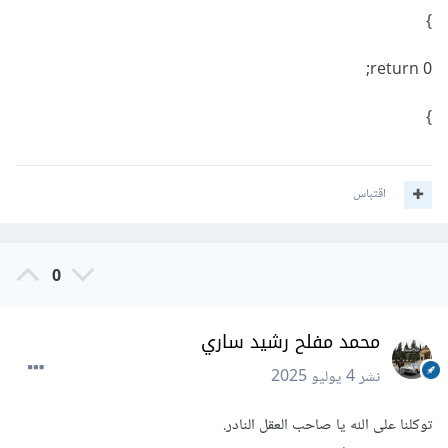
}
return 0;
}
اقتباس
0
محمد مفلح رشيد ساري
نشر
4 يوليو 2025
توكلنا على الله يا صاحب العقل النادر.