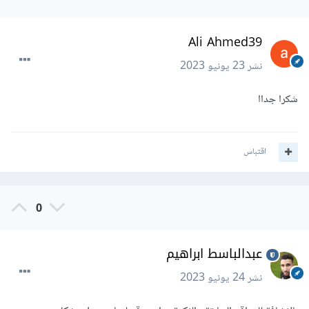
Ali Ahmed39
نشر
23 يونيو 2023
شكرا جداا
اقتباس
0
عبدالباسط ابراهيم
نشر
24 يونيو 2023