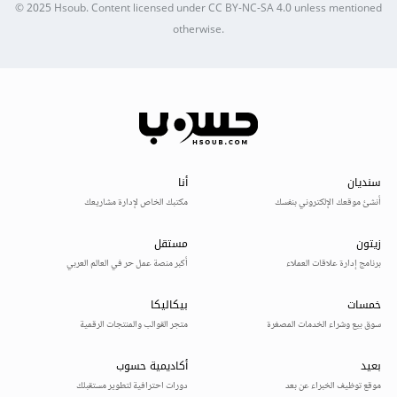
© 2025
Hsoub
.
Content licensed under
CC BY-NC-SA 4.0
unless mentioned
otherwise.