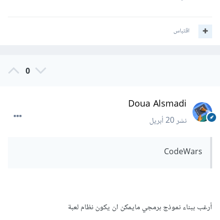
اقتباس
0
Doua Alsmadi
نشر
20 أبريل
CodeWars
أرغب ببناء نموذج برمجي مايمكن ان يكون نظام لعبة