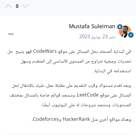
0
Mustafa Suleiman
نشر
23 يونيو 2023
في البداية أنصحك بحل المسائل على موقع CodeWars فهو يتيح حل
تحديات برمجية تتراوح من المستوى الأساسي إلى المتقدم وسهل
استخدامه في البداية.
وبعد تقدم مستواك وقرب التقديم على مقابلة عمل، عليك بالإنتقال لحل
المسائل على موقع LeetCode، وستجد قوائم خاصة بالمسائل بمختلف
المستويات، وستجد شروحات له على اليوتيوب أيضًا.
وهناك مواقع أخرى مثل HackerRank وCodeforces.