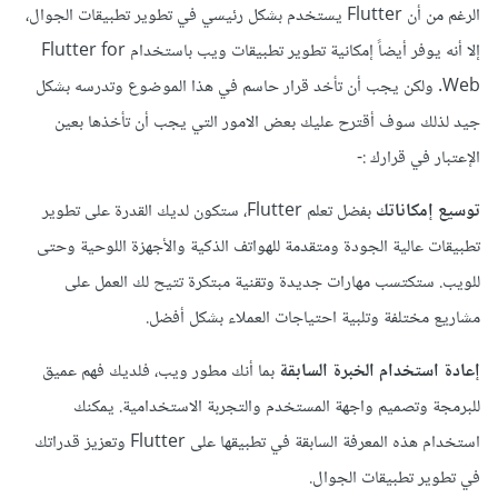
الرغم من أن Flutter يستخدم بشكل رئيسي في تطوير تطبيقات الجوال،
إلا أنه يوفر أيضاً إمكانية تطوير تطبيقات ويب باستخدام Flutter for
Web. ولكن يجب أن تأخد قرار حاسم في هذا الموضوع وتدرسه بشكل
جيد لذلك سوف أقترح عليك بعض الامور التي يجب أن تأخذها بعين
الإعتبار في قرارك
:-
توسيع إمكاناتك
بفضل تعلم Flutter، ستكون لديك القدرة على تطوير
تطبيقات عالية الجودة ومتقدمة للهواتف الذكية والأجهزة اللوحية وحتى
للويب. ستكتسب مهارات جديدة وتقنية مبتكرة تتيح لك العمل على
مشاريع مختلفة وتلبية احتياجات العملاء بشكل أفضل.
إعادة استخدام الخبرة السابقة
بما أنك مطور ويب، فلديك فهم عميق
للبرمجة وتصميم واجهة المستخدم والتجربة الاستخدامية. يمكنك
استخدام هذه المعرفة السابقة في تطبيقها على Flutter وتعزيز قدراتك
في تطوير تطبيقات الجوال.