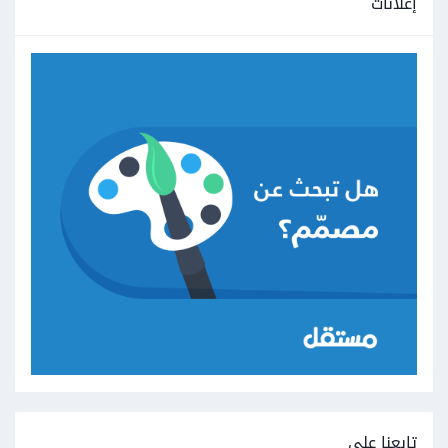
إعلانات
تابعنا على