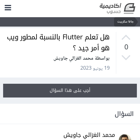
جافا سكريبت
هل تعلم Flutter بالنسبة لمطور ويب
هو أمر جيد ؟
0
بواسطة محمد الغزالي جاويش
19 يونيو 2023
أجب على هذا السؤال
السؤال
محمد الغزالي جاويش