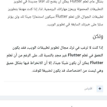
بشكل عام، تعلم Flutter يمكن أن يفتح لك آفاقًا جديدة في تطوير
التطبيقات المحمولة ويعزز مهاراتك البرمجية. لذا، إذا كنت مهتمًا بتطوير
تطبيقات الجوال، فإن تعلم Flutter سيكون استثمارًا جيدًا لك ولن يؤثر
سلبًا على خبرتك السابقة في تطوير الويب.
ولكن
إذا كنت لا ترغب في ترك مجال تطوير تطبيقات الويب، فقد يكون
التعمق في تعلم Flutter غير مجدٍ بالنسبة لك. على الرغم من أن تعلم
Flutter يمكن أن يكون شيئًا جيدًا، إلا أن الانخراط فيها بشكل عميق
وهي ليست من اختصاصك قد يكون تضييعًا للوقت.
اقتباس