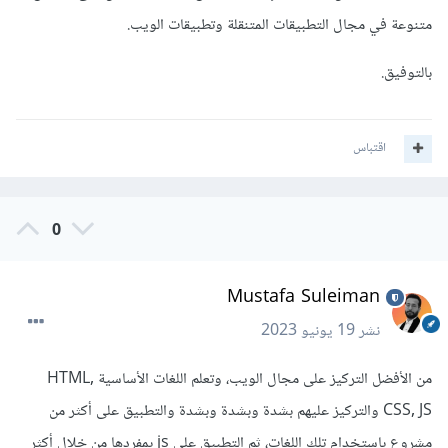
متنوعة في مجال التطبيقات المتنقلة وتطبيقات الويب.
بالتوفيق.
اقتباس
0
Mustafa Suleiman
نشر
19 يونيو 2023
من الأفضل التركيز على مجال الويب، وتعلم اللغات الأساسية HTML,
CSS, JS والتركيز عليهم بشدة وبشدة وبشدة والتطبيق على أكثر من
مشروع باستخدام تلك اللغات، ثم التطبيق على js بمفردها من خلال أكثر