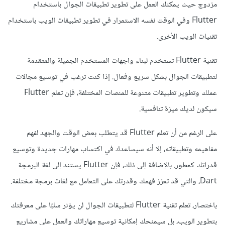
مزدوج حيث يمكنك العمل على تطوير تطبيقات الجوال باستخدام
Flutter وفي الوقت نفسه الاستمرار في تطوير تطبيقات الويب باستخدام
تقنيات الويب الأخرى.
تقنية Flutter تستخدم لبناء واجهات المستخدم الجميلة والمتقدمة
لتطبيقات الجوال بشكل سريع وفعال. إذا كنت ترغب في توسيع مجالات
عملك وتطوير تطبيقات متنوعة للمنصات المختلفة، فإن تعلم Flutter
سيكون لديك ميزة تنافسية.
على الرغم من أن تعلم Flutter قد يتطلب بعض الوقت والجهد لفهم
مفاهيمه وتطبيقاته، إلا أنه سيساعدك في اكتساب مهارات جديدة وتوسيع
قدراتك كمطور. بالإضافة إلى ذلك، فإن Flutter يستند إلى لغة البرمجة
Dart، والتي قد تعزز فهمك وقدرتك على التعامل مع لغات برمجة مختلفة.
باختصار، تعلم تقنية Flutter لتطبيقات الجوال لن يؤثر سلبًا على معرفتك
بتطوير الويب، بل سيمنحك إمكانية توسيع مهاراتك والعمل على مشاريع