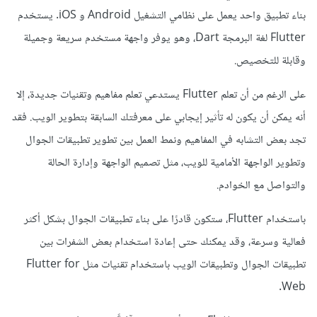
بناء تطبيق واحد يعمل على نظامي التشغيل Android و iOS. يستخدم
Flutter لغة البرمجة Dart، وهو يوفر واجهة مستخدم سريعة وجميلة
وقابلة للتخصيص.
على الرغم من أن تعلم Flutter يستدعي تعلم مفاهيم وتقنيات جديدة، إلا
أنه يمكن أن يكون له تأثير إيجابي على معرفتك السابقة بتطوير الويب. فقد
تجد بعض التشابه في المفاهيم ونمط العمل بين تطوير تطبيقات الجوال
وتطوير الواجهة الأمامية للويب، مثل تصميم الواجهة وإدارة الحالة
والتواصل مع الخوادم.
باستخدام Flutter، ستكون قادرًا على بناء تطبيقات الجوال بشكل أكثر
فعالية وسرعة، وقد يمكنك حتى إعادة استخدام بعض الشفرات بين
تطبيقات الجوال وتطبيقات الويب باستخدام تقنيات مثل Flutter for
Web.