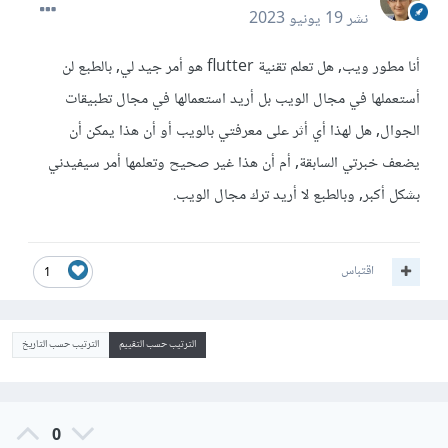
نشر
19 يونيو 2023
أنا مطور ويب, هل تعلم تقنية flutter هو أمر جيد لي, بالطبع لن
أستعملها في مجال الويب بل أريد استعمالها في مجال تطبيقات
الجوال, هل لهذا أي أثر على معرفتي بالويب أو أن هذا يمكن أن
يضعف خبرتي السابقة, أم أن هذا غير صحيح وتعلمها أمر سيفيدني
بشكل أكبر, وبالطبع لا أريد ترك مجال الويب.
اقتباس
1
الترتيب حسب التقييم
الترتيب حسب التاريخ
0