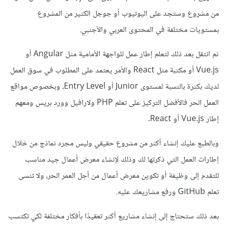
من مشروع وستجد على اليوتيوب أو جوجل الكثير من المشروع
بمستويات مختلفة في المحتوى العربي والأجنبي.
ثم انتقل بعد ذلك لتعلم إطار عمل للواجهة الأمامية مثل Angular أو
Vue.js أو مكتبة مثل React والأمر يعتمد على المطلوب في سوق العمل
لديك بكثرة بالنسبة لمستوى Junior أو Entry Level، وبخصوص مواقع
العمل الحر فالأفضل التركيز على تعلم PHP ولارافيل وورد بريس ومعهم
إطار Vue.js أو React.
وبالطبع عليك إنشاء أكثر من مشروع حقيقي وليس مجرد نماذج من خلال
إطارات العمل التي ذكرتها لك وذلك لإنشاء معرض أعمال جيد مناسب
للتقدم إلى وظيفة أو تكوين معرض أعمال من أجل العمر الحر، ولا تنسى
تعلم GitHub ورفع مشاريعك عليه.
بعد ذلك ستحتاج إلى إنشاء مشاريع أكثر تعقيدًا بأفكار مختلفة لكي تكتسب