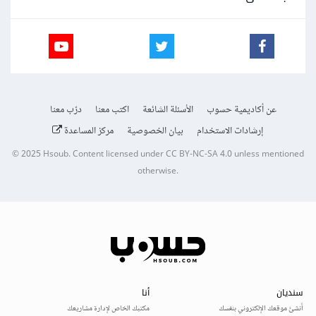
عن أكاديمية حسوب
الأسئلة الشائعة
اكتب معنا
درّب معنا
إرشادات الاستخدام
بيان الخصوصية
مركز المساعدة
© 2025
Hsoub
.
Content licensed under
CC BY-NC-SA 4.0
unless mentioned
otherwise.