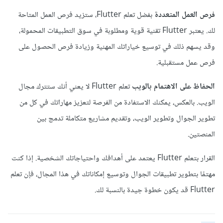
فرص العمل المتعددة
بفضل تعلم Flutter، ستزيد فرص العمل المتاحة
لك. يعتبر Flutter تقنية قوية ومطلوبة في سوق التطبيقات المحمولة،
وقد يسهم ذلك في توسيع خياراتك المهنية وزيادة فرص الحصول على
فرص عمل مستقبلية.
الحفاظ على الاهتمام بالويب
تعلم Flutter لا يعني أنك ستترك مجال
الويب. بالعكس، يمكنك الاستفادة من الفرصة لتعزيز مهاراتك في كل من
تطوير الجوال وتطوير الويب، وتقديم مشاريع متكاملة تدمج بين
المنصتين.
القرار بتعلم Flutter يعتمد على أهدافك واحتياجاتك الشخصية. إذا كنت
مهتمًا بتطوير تطبيقات الجوال وتوسيع إمكاناتك في هذا المجال، فإن تعلم
Flutter قد يكون خطوة جيدة بالنسبة لك.