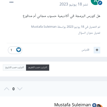
نشر
18 يونيو 2023
هل كورس البرمجة في أكاديمية حسوب مجاني أم مدفوع
تم التعديل في
18 يونيو 2023
بواسطة Mustafa Suleiman
تعديل عنوان السؤال
اقتباس
1
الترتيب حسب التقييم
الترتيب حسب التاريخ
0
Mustafa Suleiman