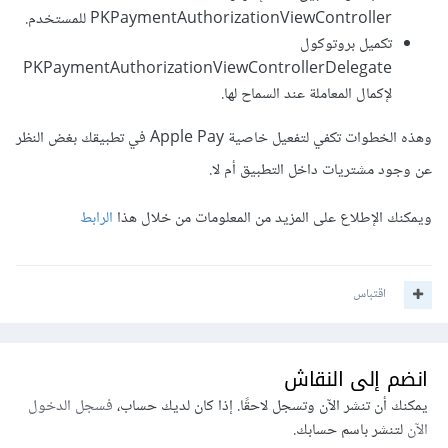
PKPaymentAuthorizationViewController للمستخدم.
تكميل بروتوكول
PKPaymentAuthorizationViewControllerDelegate
لإكمال المعاملة عند السماح لها.
وهذه الخطوات تكفي لتفعيل خاصية Apple Pay في تطبيقك بغض النظر
عن وجود مشتريات داخل التطبيق أم لا.
ويمكنك الإطلاع على المزيد من المعلومات من خلال هذا
الرابط
اقتباس
انضم إلى النقاش
يمكنك أن تنشر الآن وتسجل لاحقًا. إذا كان لديك حساب،
فسجل الدخول
الآن
لتنشر باسم حسابك.