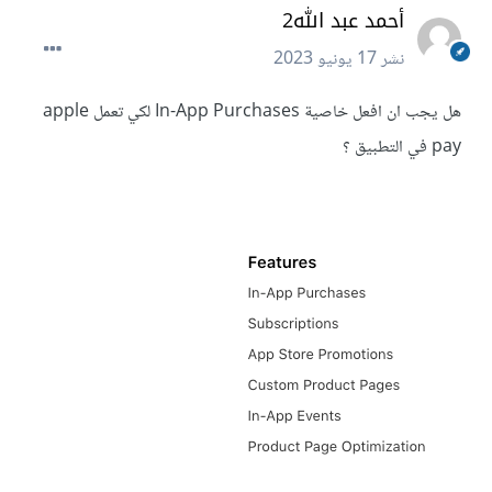
أحمد عبد الله2
نشر
17 يونيو 2023
هل يجب ان افعل خاصية In-App Purchases لكي تعمل apple
pay في التطبيق ؟