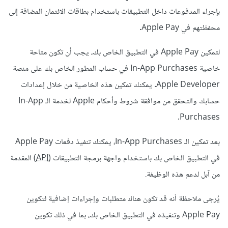
بإجراء المدفوعات داخل التطبيقات باستخدام بطاقات الائتمان المضافة إلى
محفظتهم في Apple Pay.
لتمكين Apple Pay في التطبيق الخاص بك، يجب أن تكون متاحة
خاصية In-App Purchases في حساب المطور الخاص بك على منصة
Apple Developer. يمكنك تمكين هذه الخاصية من خلال إعدادات
حسابك والتحقق من موافقة شروط وأحكام Apple لخدمة الـ In-App
Purchases.
بعد تمكين الـ In-App Purchases، يمكنك تنفيذ دفعات Apple Pay
في التطبيق الخاص بك باستخدام واجهة برمجة التطبيقات (
API
) المقدمة
من آبل لدعم هذه الوظيفة.
يُرجى ملاحظة أنه قد تكون هناك متطلبات وإجراءات إضافية لتكوين
Apple Pay وتنفيذه في التطبيق الخاص بك، بما في ذلك تكوين