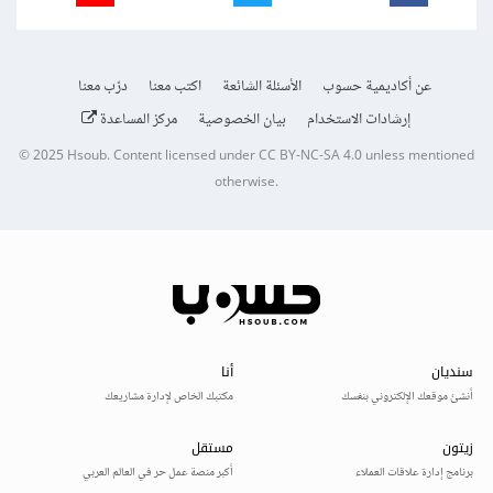
عن أكاديمية حسوب
الأسئلة الشائعة
اكتب معنا
درّب معنا
إرشادات الاستخدام
بيان الخصوصية
مركز المساعدة
© 2025
Hsoub
.
Content licensed under
CC BY-NC-SA 4.0
unless mentioned
otherwise.