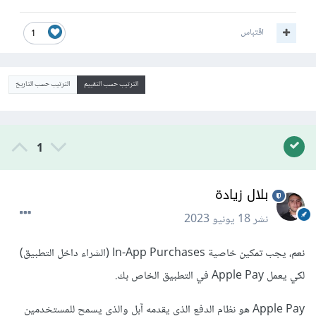
اقتباس
1
الترتيب حسب التقييم
الترتيب حسب التاريخ
1
بلال زيادة
نشر
18 يونيو 2023
نعم، يجب تمكين خاصية In-App Purchases (الشراء داخل التطبيق)
لكي يعمل Apple Pay في التطبيق الخاص بك.
Apple Pay هو نظام الدفع الذي يقدمه آبل والذي يسمح للمستخدمين