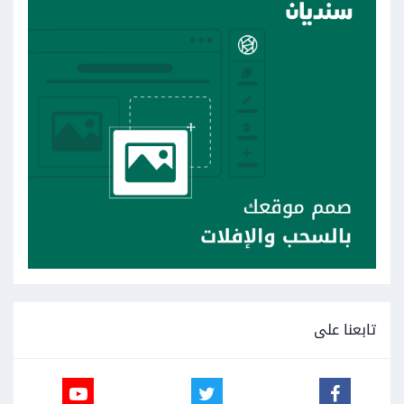
تابعنا على