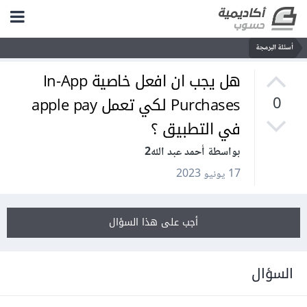
أسئلة البرمجة
هل يجب ان افعل خاصية In-App
Purchases لكي تعمل apple pay
0
في التطبيق ؟
بواسطة أحمد عبد الله2
17 يونيو 2023
أجب على هذا السؤال
السؤال