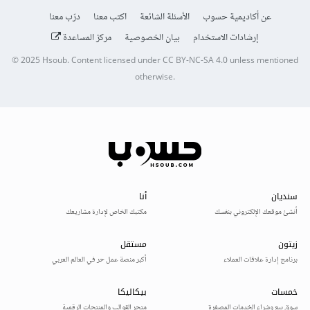
عن أكاديمية حسوب
الأسئلة الشائعة
اكتب معنا
درّب معنا
إرشادات الاستخدام
بيان الخصوصية
مركز المساعدة
© 2025
Hsoub
.
Content licensed under
CC BY-NC-SA 4.0
unless mentioned
otherwise.