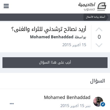
أسئلة ريادة الأعمال
أريد نصائح ترشدني للثراء والغنى؟
0
بواسطة Mohamed Benhaddad
15 أكتوبر 2015
أجب على هذا السؤال
السؤال
Mohamed Benhaddad
نشر
15 أكتوبر 2015