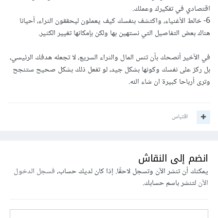
اقتصادي في تفكيرك وعملك.
6- خالط الأغنياء، واكتشف بنفسك كيف يعملون ليحققون الثراء، أحيانا
هناك بعض التفاصيل التي نستهين بها ولكن بإمكانها تغيير الكثير.
في الأخير أنصحك بأن تنس المال والثراء السريع، لا تجعله هدفك الرئيسي،
بل ركز على نفسك وكونها بشكل جيد، لو تفعل ذلك بشكل صحيح ستنجح
وترى أرباحا كبيرة ان شاء الله.
اقتباس
انضم إلى النقاش
يمكنك أن تنشر الآن وتسجل لاحقًا. إذا كان لديك حساب،
فسجل الدخول
الآن
لتنشر باسم حسابك.