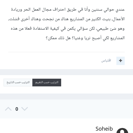
عندي حوالي سنتين وأنا في طريق احتراف مجال العمل الحر وريادة
الأعمال، بنيت الكثير من المشاريع هناك من نجحت وهناك أخرى فشلت،
وهو شئ طبيعي، لكن سؤالي يكمن في كيفية الاستفادة فعلا من هذه
المشاريع لكي أصبح ثريا وغنيا؟ هل ذلك ممكن؟
اقتباس
الترتيب حسب التقييم
الترتيب حسب التاريخ
0
Soheib