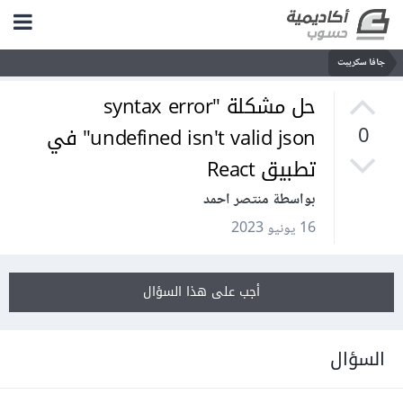
جافا سكريبت
حل مشكلة "syntax error
undefined isn't valid json" في
0
تطبيق React
بواسطة منتصر احمد
16 يونيو 2023
أجب على هذا السؤال
السؤال