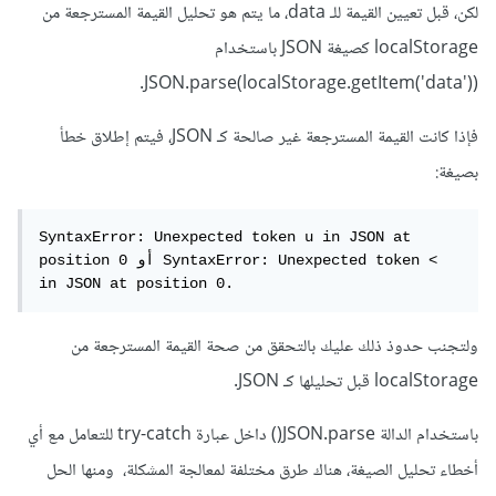
لكن، قبل تعيين القيمة للـ data، ما يتم هو تحليل القيمة المسترجعة من
localStorage كصيغة JSON باستخدام
JSON.parse(localStorage.getItem('data')).
فإذا كانت القيمة المسترجعة غير صالحة كـ JSON، فيتم إطلاق خطأ
بصيغة:
SyntaxError: Unexpected token u in JSON at 
position 0 أو SyntaxError: Unexpected token < 
in JSON at position 0.
ولتجنب حدوذ ذلك عليك بالتحقق من صحة القيمة المسترجعة من
localStorage قبل تحليلها كـ JSON.
باستخدام الدالة JSON.parse() داخل عبارة try-catch للتعامل مع أي
أخطاء تحليل الصيغة، هناك طرق مختلفة لمعالجة المشكلة، ومنها الحل