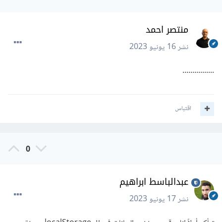
منتصر احمد
نشر
16 يونيو 2023
................
اقتباس
0
عبدالباسط ابراهيم
نشر
17 يونيو 2023