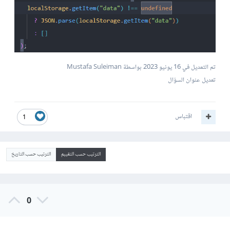
تم التعديل في
16 يونيو 2023
بواسطة Mustafa Suleiman
تعديل عنوان السؤال
اقتباس
1
الترتيب حسب التقييم
الترتيب حسب التاريخ
0