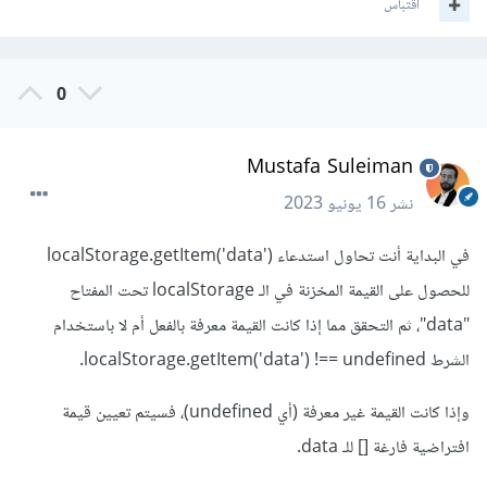
اقتباس
0
Mustafa Suleiman
نشر
16 يونيو 2023
في البداية أنت تحاول استدعاء localStorage.getItem('data')
للحصول على القيمة المخزنة في الـ localStorage تحت المفتاح
"data"، ثم التحقق مما إذا كانت القيمة معرفة بالفعل أم لا باستخدام
الشرط localStorage.getItem('data') !== undefined.
وإذا كانت القيمة غير معرفة (أي undefined)، فسيتم تعيين قيمة
افتراضية فارغة [] للـ data.