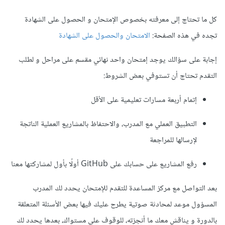
كل ما تحتاج إلى معرفته بخصوص الإمتحان و الحصول على الشهادة
تجده في هذه الصفحة:
الامتحان والحصول على الشهادة
إجابة على سؤالك يوجد إمتحان واحد نهائي مقسم على مراحل و لطلب
التقدم تحتاج أن تستوفي بعض الشروط:
إتمام أربعة مسارات تعليمية على الأقل
التطبيق العملي مع المدرب، والاحتفاظ بالمشاريع العملية الناتجة
لإرسالها للمراجعة
رفع المشاريع على حسابك على GitHub أولًا بأول لمشاركتها معنا
بعد التواصل مع مركز المساعدة للتقدم للإمتحان يحدد لك المدرب
المسؤول موعد لمحادثة صوتية يطرح عليك فيها بعض الأسئلة المتعلقة
بالدورة و يناقش معك ما أنجزته، للوقوف على مستواك، بعدها يحدد لك