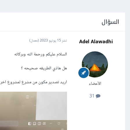
السؤال
Adel Alawadhi
نشر
15 يونيو 2023
(معدل)
السلام عليكم ورحمة الله وبركاته
هل هاذي الطريقه صحيحه ؟
اريد تصدير مكون من مشرع لمشروع اخر 
الأعضاء
31