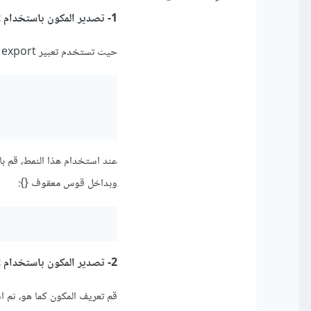
1- تصدير المكون باستخدام export المباشر:
حيث تستخدم تعبير export قبل تعريف المكون بشكل مباشر.
وبداخل قوس معقوف {}:
2- تصدير المكون باستخدام export في نهاية الملف:
قم تعريف المكون كما هو، ثم استخدام تعبير export في ن