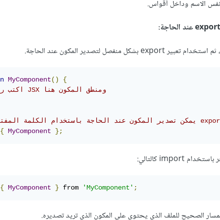
نفس الاسم وداخل أقواس.
شكل منفصل لتصدير المكون عند الحاجة.
n
MyComponent
()
{
// اكتب رمز JSX ومنطق المكون هنا
دير المكون عند الحاجة باستخدام الكلمة المفتاحية export
{
MyComponent
};
import كالتالي:
{
MyComponent
}
 from 
'MyComponent'
;
مسار الصحيح للملف الذي يحتوي على المكون الذي تريد تصديره.