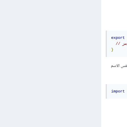
export
}
ب أن تقوم بكتابة نفس الاسم
import