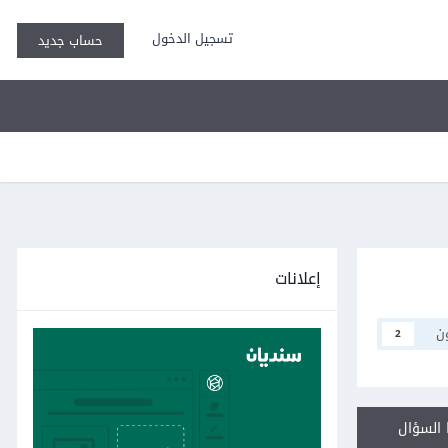
تسجيل الدخول
حساب جديد
إعلانات
ن
2
السؤال