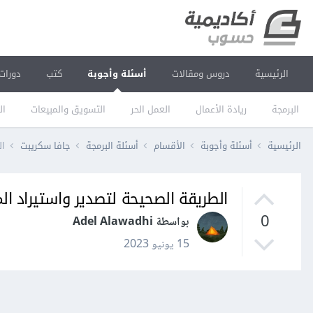
الرئيسية
دروس ومقالات
أسئلة وأجوبة
كتب
دورات
البرمجة
ريادة الأعمال
العمل الحر
التسويق والمبيعات
ال
الرئيسية
أسئلة وأجوبة
الأقسام
أسئلة البرمجة
جافا سكريبت
ال
الطريقة الصحيحة لتصدير واستيراد المكو
0
بواسطة Adel Alawadhi
15 يونيو 2023