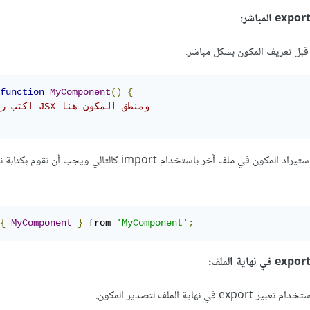
function
MyComponent
()
{
// اكتب رمز JSX ومنطق المكون هنا
عند استخدام هذا النمط، قم باستيراد المكون في ملف آخر باستخدام import كالتالي ويج
{
MyComponent
}
 from 
'MyComponent'
;
هاية الملف لتصدير المكون.