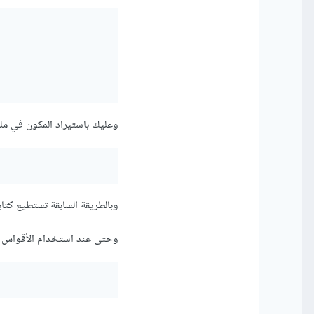
وعليك باستيراد المكون في ملف آخر باس
وبالطريقة السابقة تستطيع كتابة أ
وحتى عند استخدام الأقواس تس