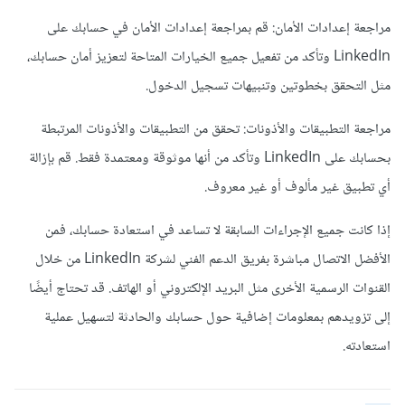
مراجعة إعدادات الأمان: قم بمراجعة إعدادات الأمان في حسابك على
LinkedIn وتأكد من تفعيل جميع الخيارات المتاحة لتعزيز أمان حسابك،
مثل التحقق بخطوتين وتنبيهات تسجيل الدخول.
مراجعة التطبيقات والأذونات: تحقق من التطبيقات والأذونات المرتبطة
بحسابك على LinkedIn وتأكد من أنها موثوقة ومعتمدة فقط. قم بإزالة
أي تطبيق غير مألوف أو غير معروف.
إذا كانت جميع الإجراءات السابقة لا تساعد في استعادة حسابك، فمن
الأفضل الاتصال مباشرة بفريق الدعم الفني لشركة LinkedIn من خلال
القنوات الرسمية الأخرى مثل البريد الإلكتروني أو الهاتف. قد تحتاج أيضًا
إلى تزويدهم بمعلومات إضافية حول حسابك والحادثة لتسهيل عملية
استعادته.