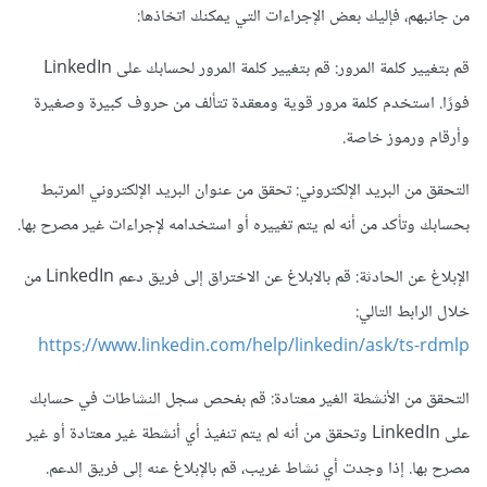
من جانبهم، فإليك بعض الإجراءات التي يمكنك اتخاذها:
قم بتغيير كلمة المرور: قم بتغيير كلمة المرور لحسابك على LinkedIn
فورًا. استخدم كلمة مرور قوية ومعقدة تتألف من حروف كبيرة وصغيرة
وأرقام ورموز خاصة.
التحقق من البريد الإلكتروني: تحقق من عنوان البريد الإلكتروني المرتبط
بحسابك وتأكد من أنه لم يتم تغييره أو استخدامه لإجراءات غير مصرح بها.
الإبلاغ عن الحادثة: قم بالابلاغ عن الاختراق إلى فريق دعم LinkedIn من
خلال الرابط التالي:
https://www.linkedin.com/help/linkedin/ask/ts-rdmlp
التحقق من الأنشطة الغير معتادة: قم بفحص سجل النشاطات في حسابك
على LinkedIn وتحقق من أنه لم يتم تنفيذ أي أنشطة غير معتادة أو غير
مصرح بها. إذا وجدت أي نشاط غريب، قم بالإبلاغ عنه إلى فريق الدعم.