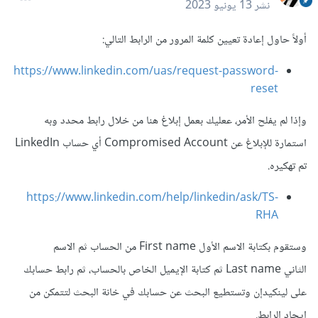
نشر
13 يونيو 2023
أولاً حاول إعادة تعيين كلمة المرور من الرابط التالي:
https://www.linkedin.com/uas/request-password-
reset
وإذا لم يفلح الأمر، ععليك بعمل إبلاغ هنا من خلال رابط محدد وبه
استمارة للإبلاغ عن Compromised Account أي حساب LinkedIn
تم تهكيره.
https://www.linkedin.com/help/linkedin/ask/TS-
RHA
وستقوم بكتابة الاسم الأول First name من الحساب ثم الاسم
الثاني Last name ثم كتابة الإيميل الخاص بالحساب، ثم رابط حسابك
على لينكيدإن وتستطيع البحث عن حسابك في خانة البحث لتتمكن من
إيجاد الرابط.