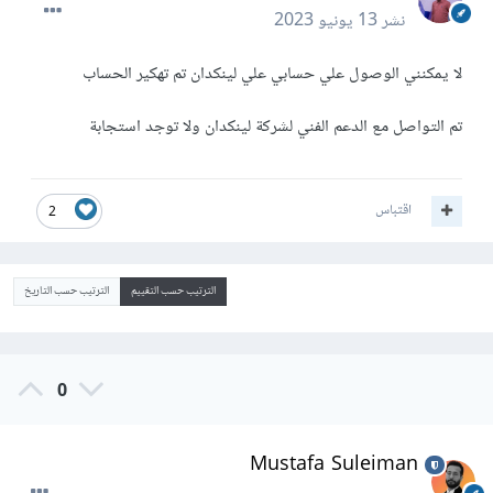
نشر
13 يونيو 2023
لا يمكنني الوصول علي حسابي علي لينكدان تم تهكير الحساب
تم التواصل مع الدعم الفني لشركة لينكدان ولا توجد استجابة
اقتباس
2
الترتيب حسب التقييم
الترتيب حسب التاريخ
0
Mustafa Suleiman