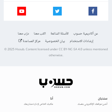
عن أكاديمية حسوب
الأسئلة الشائعة
اكتب معنا
درّب معنا
إرشادات الاستخدام
بيان الخصوصية
مركز المساعدة
© 2025
Hsoub
.
Content licensed under
CC BY-NC-SA 4.0
unless mentioned
otherwise.