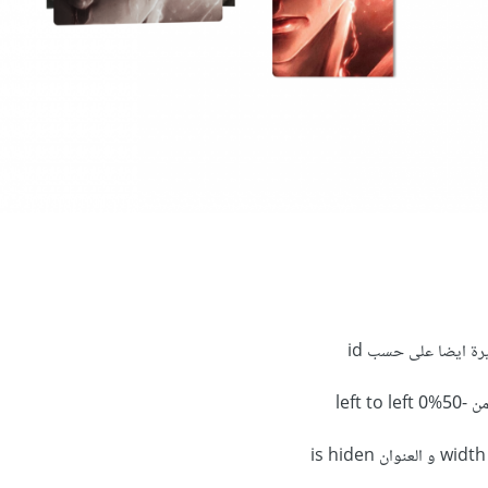
left 