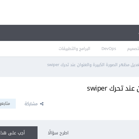
تصميم
DevOps
البرامج والتطبيقات
ديل مظهر الصورة الكبيرة والعنوان عند تحرك swiper
تحرك swiper
متابعو
مشاركة
اطرح سؤالًا
أجب على هذا 