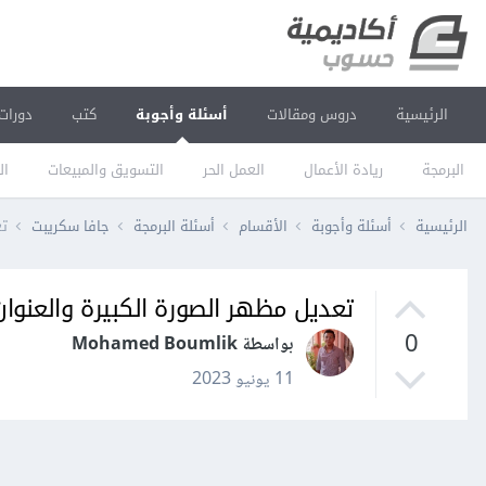
الرئيسية
دروس ومقالات
أسئلة وأجوبة
كتب
دورات
البرمجة
ريادة الأعمال
العمل الحر
التسويق والمبيعات
ال
الرئيسية
أسئلة وأجوبة
الأقسام
أسئلة البرمجة
جافا سكريبت
تع
تعديل مظهر الصورة الكبيرة والعنوان عند 
0
بواسطة Mohamed Boumlik
11 يونيو 2023