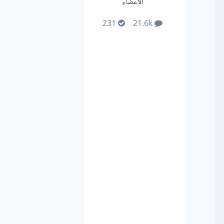
الأعضاء
231
21.6k