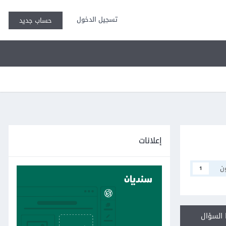
تسجيل الدخول
حساب جديد
إعلانات
ن
1
السؤال