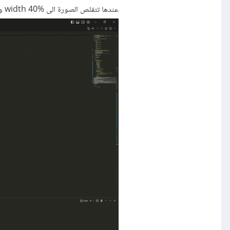
عندها تتقلص الصورة الى width 40% ويظهر العنوان