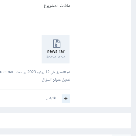
مافات المشروع
news.rar
Unavailable
تم التعديل في
12 يونيو 2023
بواسطة Mustafa Suleiman
تعديل عنوان السؤال
اقتباس