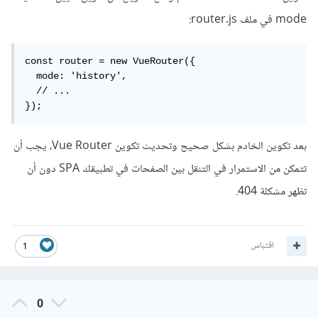
mode في ملف router.js:
const router = new VueRouter({

  mode: 'history',

  // ...

});
بعد تكوين الخادم بشكل صحيح وتحديث تكوين Vue Router، يجب أن
تتمكن من الاستمرار في التنقل بين الصفحات في تطبيقك SPA دون أن
تظهر مشكلة 404.
اقتباس
1
0