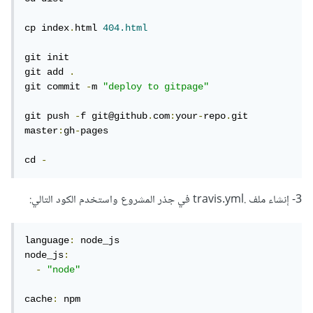
cp index
.
html 
404.html
git init 

git add 
.
git commit 
-
m 
"deploy to gitpage"
git push 
-
f git@github
.
com
:
your
-
repo
.
git 
master
:
gh
-
pages

cd 
-
3- إنشاء ملف .travis.yml في جذر المشروع واستخدم الكود التالي:
language
:
 node_js

node_js
:
-
"node"
cache
:
 npm
