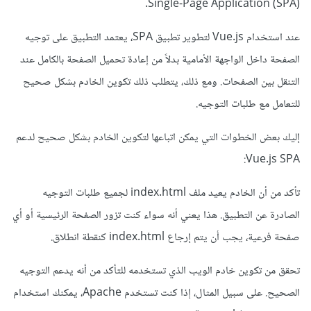
Single-Page Application (SPA).
عند استخدام Vue.js لتطوير تطبيق SPA، يعتمد التطبيق على توجيه
الصفحة داخل الواجهة الأمامية بدلاً من إعادة تحميل الصفحة بالكامل عند
التنقل بين الصفحات. ومع ذلك، يتطلب ذلك تكوين الخادم بشكل صحيح
للتعامل مع طلبات التوجيه.
إليك بعض الخطوات التي يمكن اتباعها لتكوين الخادم بشكل صحيح لدعم
Vue.js SPA:
تأكد من أن الخادم يعيد ملف index.html لجميع طلبات التوجيه
الصادرة عن التطبيق. هذا يعني أنه سواء كنت تزور الصفحة الرئيسية أو أي
صفحة فرعية، يجب أن يتم إرجاع index.html كنقطة انطلاق.
تحقق من تكوين خادم الويب الذي تستخدمه للتأكد من أنه يدعم التوجيه
الصحيح. على سبيل المثال، إذا كنت تستخدم Apache، يمكنك استخدام