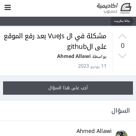
جافا سكريبت
مشكلة في ال VueJs بعد رفع الموقع
على الgithub
0
بواسطة Ahmed Allawi
11 يونيو 2023
أجب على هذا السؤال
السؤال
Ahmed Allawi