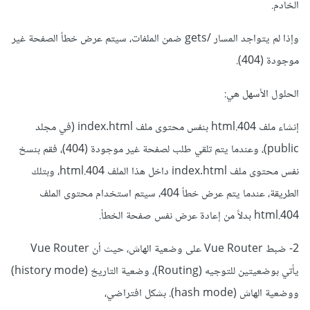
الخادم.
وإذا لم يتواجد المسار /gets ضمن الملفات، سيتم عرض خطأ الصفحة غير
موجودة (404).
الحلول الأسهل هي:
إنشاء ملف 404.html بنفس محتوى ملف index.html (في مجلد
public)، وعندما يتم تلقي طلب لصفحة غير موجودة (404)، فقم بنسخ
نفس محتوى ملف index.html داخل هذا الملف 404.html، وبتلك
الطريقة، عندما يتم عرض خطأ 404، سيتم استخدام محتوى الملف
404.html بدلاً من إعادة عرض نفس صفحة الخطأ.
2- ضبط Vue Router على وضعية الهاش، حيث أن Vue Router
يأتي بوضعيتين للتوجيه (Routing)، وضعية التاريخ (history mode)
ووضعية الهاش (hash mode). بشكل افتراضي،