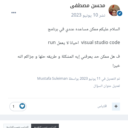
محسن مصطفى
نشر
10 يونيو 2023
السلام عليكم ممكن مساعده عندي في برنامج
visual studio code احيانا لا يعمل run
ف هل ممكن حد يعرفني إيه المشكلة و طريقه حلها و جزاكم الله
خيرا
تم التعديل في
11 يونيو 2023
بواسطة Mustafa Suleiman
تعديل عنوان السؤال
اقتباس
1
الترتيب حسب التقييم
الترتيب حسب التاريخ