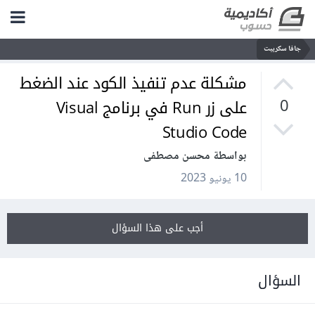
جافا سكريبت
مشكلة عدم تنفيذ الكود عند الضغط
على زر Run في برنامج Visual
0
Studio Code
بواسطة محسن مصطفى
10 يونيو 2023
أجب على هذا السؤال
السؤال