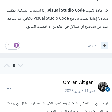
5. إعادة تثبيت Visual Studio Code:
إذا استمرت المشكلة، يمكنك
محاولة إعادة تثبيت برنامج Visual Studio Code بالكامل. قد يساعد
ذلك في تصحيح أي مشاكل في التكوين أو التثبيت السابق.
اقتباس
1
0
Omran Altigani
نشر
11 فبراير 2025
ايضا لدي مشكلة في الادخال بعد تنفيذ الكود لا استطيع ادخال اي بيانات
من المستخدم لا استطيع ادخالها عبر المحرر