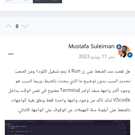
0
Mustafa Suleiman
نشر
11 يونيو 2023
هل تقصد عند الضغط على زر Run لا يتم تشغيل الكود؟ ومن الصعب
تحديد السبب بدون توضيح ما الذي يحدث بالضبط، وربما السبب هو
وجود أكثر واجهة منفذ أوامر Terminal مفتوح في نفس الوقت بداخل
VScode لذلك تأكد من وجود واجهة واحدة فقط وغلق بقية الواجهات
بالضغط على أيقونة سلة المهملات عن الوقوف على الواجهة كالتالي: