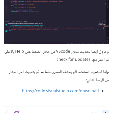
وحاول أيضًا تحديث محرر VScode من خلال الضغط على Help بالأعلى
ثم اختر منها check for updates.
وإذا استمرت المشكلة، قم بحذف المحرر تمامًا ثم قم بتثبيت آخر إصدار
من الرابط التالي:
https://code.visualstudio.com/download