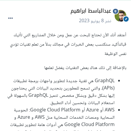
عبدالباسط ابراهيم
نشر
8 يونيو 2023
أعتقد أنك الأن تحتاج للبحث عن عمل ومن خلال المشاريع التي تأتيك
فبالتأكيد ستكتسب بعض الخبرات في مجالك بدلاً من تعلم تقنيات تؤدي
نفس الوظيفة
بالإضافة إلى ذلك هناك بعض التقنيات يفضل تعلمها
GraphQL هي تقنية جديدة لتطوير واجهات برمجة تطبيقات
(APIs)، والتي تسمح للمطورين بتحديد البيانات التي يحتاجون
إليها بشكل دقيق وبشكل مخصص. تتميز GraphQL بالسهولة في
استعلام البيانات وتحسين أداء التطبيق.
AWS أو Azure أو Google Cloud Platform: الحوسبة
السحابية ومنصات الخدمات السحابية مثل AWS و Azure و
Google Cloud Platform هي أدوات هامة لتطوير تطبيقات