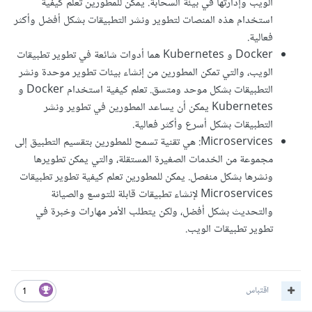
الويب وإدارتها في بيئة السحابة. يمكن للمطورين تعلم كيفية
استخدام هذه المنصات لتطوير ونشر التطبيقات بشكل أفضل وأكثر
فعالية.
Docker و Kubernetes هما أدوات شائعة في تطوير تطبيقات
الويب، والتي تمكن المطورين من إنشاء بيئات تطوير موحدة ونشر
التطبيقات بشكل موحد ومتسق. تعلم كيفية استخدام Docker و
Kubernetes يمكن أن يساعد المطورين في تطوير ونشر
التطبيقات بشكل أسرع وأكثر فعالية.
Microservices: هي تقنية تسمح للمطورين بتقسيم التطبيق إلى
مجموعة من الخدمات الصغيرة المستقلة، والتي يمكن تطويرها
ونشرها بشكل منفصل. يمكن للمطورين تعلم كيفية تطوير تطبيقات
Microservices لإنشاء تطبيقات قابلة للتوسع والصيانة
والتحديث بشكل أفضل، ولكن يتطلب الأمر مهارات وخبرة في
تطوير تطبيقات الويب.
اقتباس
1