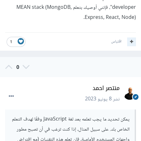
developer"،
فإنني أوصيك بتعلم MEAN stack
(MongoDB,
Express, React, Node
).
اقتباس
1
0
منتصر احمد
نشر
8 يونيو 2023
يمكن تحديد ما يجب تعلمه بعد لغة JavaScript وفقًا لهدف التعلم
الخاص بك. على سبيل المثال، إذا كنت ترغب في أن تصبح مطور
واجهات المستخدم الأمامية، فإن تعلم هذه التقنيات (مع افتراض