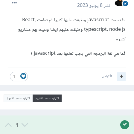
نشر
8 يونيو 2023
انا تعلمت javascript وطبقت عليها كثيرا ثم تعلمت React,
typescript, node js وطبقت عليهم ايضا وبنيت بهم مشاريع
كثيره
فما هي لغة البرمجه التي يجب تعلمها بعد javascript ؟
اقتباس
1
الترتيب حسب التقييم
الترتيب حسب التاريخ
1