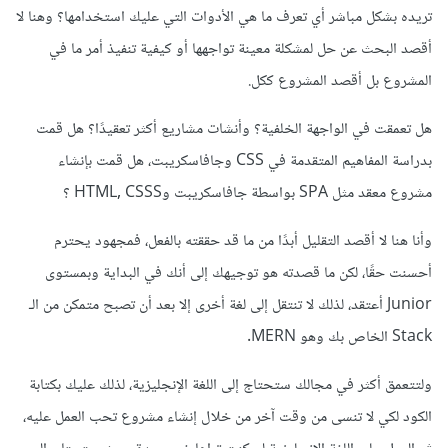
تريده بشكل مباشر أي تعرف ما هي الأدوات التي عليك استخدامها؟ وهنا لا
أقصد البحث عن حل لمشكلة معينة تواجهها أو كيفية تنفيذ أمر ما في
المشروع بل أقصد المشروع ككل.
هل تعمقت في الواجهة الخلفية؟ وأنشات مشاريع أكثر تعقيدًا؟ هل قمت
بدراسة المفاهيم المتقدمة في CSS وجافاسكريبت، هل قمت بإنشاء
مشروع معقد مثل SPA بواسطة جافاسكريبت وHTML, CSSS ؟
وأنا هنا لا أقصد التقليل أبدًا من ما قد حققته بالفعل، فمجهود يحترم
أحسنت حقًا، لكن ما قصدته هو توجيهك إلى أنك في البداية وبمستوى
Junior أعتقد، لذلك لا تنتقل إلى لغة أخرى إلا بعد أن تصبح متمكن من الـ
Stack الخاص بك وهو MERN.
ولتتعمق أكثر في مجالك ستحتاج إلى اللغة الإنجليزية، لذلك عليك بكتابة
الكود لكي لا تنسى من وقت آخر من خلال إنشاء مشروع تحب العمل عليه،