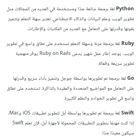
Python
لغة برمجة شائعة جدًا ومستخدمة في العديد من المجالات مثل
تطوير الويب وعلم البيانات والذكاء الاصطناعي. تعتبر سهلة التعلم وتتميز
بقوتها وقدرتها على التعامل مع العديد من المكتبات والإطارات.
Ruby
لغة برمجة مرنة وسهلة التعلم تستخدم على نطاق واسع في تطوير
الويب. يوجد إطار عمل شهير يدعى Ruby on Rails يوفر منهجية
تطوير سريعة وفعالة.
Go
لغة برمجة تم تطويرها بواسطة جوجل وتتميز بأداء سريع وقدرتها
على التعامل مع المواضيع المتعددة والمقيدة بالذاكرة. تستخدم على نطاق
واسع في تطوير الخوادم والنظم الكبيرة.
Swift
لغة برمجة تم تطويرها بواسطة أبل لتطوير تطبيقات iOS وMac.
إذا كنت مهتمًا بتطوير التطبيقات المحمولة لأجهزة أبل، فإن تعلم Swift
سيكون مفيدًا جدًا.