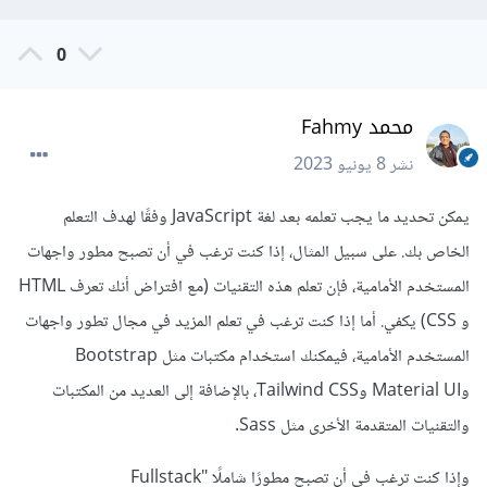
0
محمد Fahmy
نشر
8 يونيو 2023
يمكن تحديد ما يجب تعلمه بعد لغة JavaScript وفقًا لهدف التعلم
الخاص بك. على سبيل المثال، إذا كنت ترغب في أن تصبح مطور واجهات
المستخدم الأمامية، فإن تعلم هذه التقنيات (مع افتراض أنك تعرف HTML
و CSS) يكفي. أما إذا كنت ترغب في تعلم المزيد في مجال تطور واجهات
المستخدم الأمامية، فيمكنك استخدام مكتبات مثل Bootstrap
وMaterial UI وTailwind CSS، بالإضافة إلى العديد من المكتبات
والتقنيات المتقدمة الأخرى مثل Sass.
وإذا كنت ترغب في أن تصبح مطورًا شاملًا "Fullstack