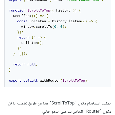
function
ScrollToTop
({
 history 
})
{
  useEffect
(()
=>
{
const
 unlisten 
=
 history
.
listen
(()
=>
{
      window
.
scrollTo
(
0
,
0
);
});
return
()
=>
{
      unlisten
();
};
},
[]);
return
null
;
}
export
default
 withRouter
(
ScrollToTop
);
يمكنك استخدام مكون `ScrollToTop` هذا عن طريق تضمينه داخل
مكون `Router` الخاص بك على النحو التالي: