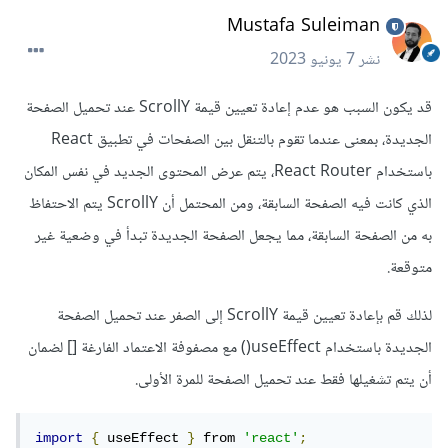
Mustafa Suleiman
نشر
7 يونيو 2023
قد يكون السبب هو عدم إعادة تعيين قيمة ScrollY عند تحميل الصفحة
الجديدة، بمعنى عندما تقوم بالتنقل بين الصفحات في تطبيق React
باستخدام React Router، يتم عرض المحتوى الجديد في نفس المكان
الذي كانت فيه الصفحة السابقة، ومن المحتمل أن ScrollY يتم الاحتفاظ
به من الصفحة السابقة، مما يجعل الصفحة الجديدة تبدأ في وضعية غير
متوقعة.
لذلك قم بإعادة تعيين قيمة ScrollY إلى الصفر عند تحميل الصفحة
الجديدة باستخدام useEffect() مع مصفوفة الاعتماد الفارغة [] لضمان
أن يتم تشغيلها فقط عند تحميل الصفحة للمرة الأولى.
import
{
 useEffect 
}
 from 
'react'
;