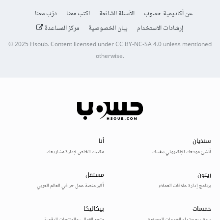
عن أكاديمية حسوب
الأسئلة الشائعة
اكتب معنا
درّب معنا
إرشادات الاستخدام
بيان الخصوصية
مركز المساعدة
© 2025
Hsoub
.
Content licensed under
CC BY-NC-SA 4.0
unless mentioned
otherwise.