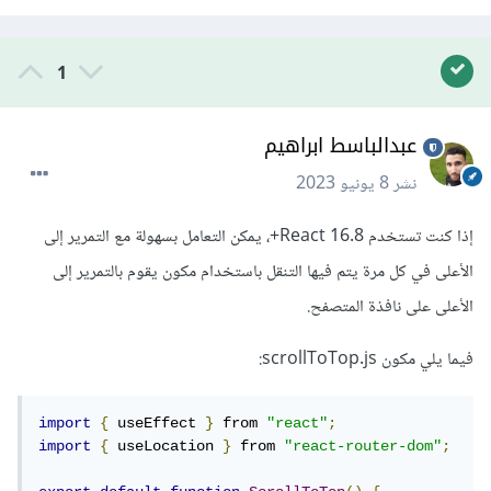
1
عبدالباسط ابراهيم
نشر
8 يونيو 2023
إذا كنت تستخدم React 16.8+، يمكن التعامل بسهولة مع التمرير إلى
الأعلى في كل مرة يتم فيها التنقل باستخدام مكون يقوم بالتمرير إلى
الأعلى على نافذة المتصفح.
فيما يلي مكون scrollToTop.js:
import
{
 useEffect 
}
 from 
"react"
;
import
{
 useLocation 
}
 from 
"react-router-dom"
;