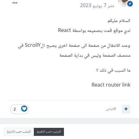
نشر
7 يونيو 2023
السلام عليكم
لدي موقع قمت بتصميمه بواسطة React
وعند الانتقال من صفحة الى صفحة اخرى يصبح الScrollY في
منتصف الصفحة وليس في بداية الصفحة
ما السبب في ذلك ؟
React router link
اقتباس
2
الترتيب حسب التقييم
الترتيب حسب التاريخ