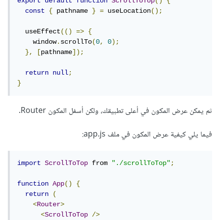
export
default
function
ScrollToTop
()
{
const
{
 pathname 
}
=
 useLocation
();
  useEffect
(()
=>
{
    window
.
scrollTo
(
0
,
0
);
},
[
pathname
]);
return
null
;
}
ثم يمكن عرض المكون في أعلى تطبيقك، ولكن أسفل المكون Router.
فيما يلي كيفية عرض المكون في ملف app.js:
import
ScrollToTop
 from 
"./scrollToTop"
;
function
App
()
{
return
(
<
Router
>
<
ScrollToTop
/>