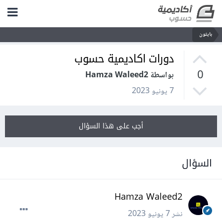
بايثون
دورات اكاديمية حسوب
0
بواسطة Hamza Waleed2
7 يونيو 2023
أجب على هذا السؤال
السؤال
Hamza Waleed2
نشر
7 يونيو 2023