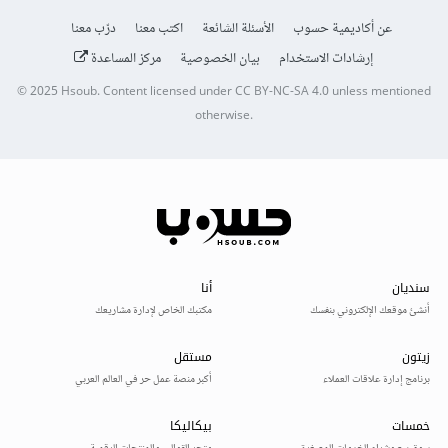
عن أكاديمية حسوب
الأسئلة الشائعة
اكتب معنا
درّب معنا
إرشادات الاستخدام
بيان الخصوصية
مركز المساعدة
© 2025
Hsoub
.
Content licensed under
CC BY-NC-SA 4.0
unless mentioned
otherwise.