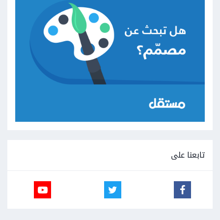
تابعنا على