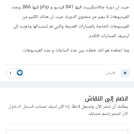
حيث ان دورة جافاسكريبت فيها 841 فيديو و php فيها 866، وعدد
الفيديوهات لا يعبر عن محتوى الدورة، حيث ان هنالك الكثير من
الفيديوهات الخاصة بالمسارات القديمة والتي تم استبدالها وذهبت إلى
ارشيف المسارات الاقدم.
وما اعتقده هو انك خلطت بين عدد الساعات و عدد الفيديوهات.
اقتباس
1
انضم إلى النقاش
يمكنك أن تنشر الآن وتسجل لاحقًا. إذا كان لديك حساب،
فسجل الدخول
الآن
لتنشر باسم حسابك.