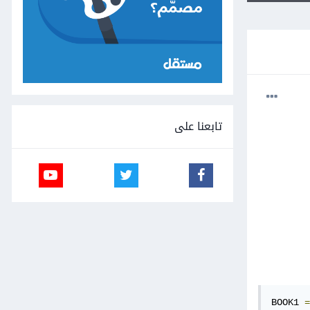
تابعنا على
BOOK1 
=