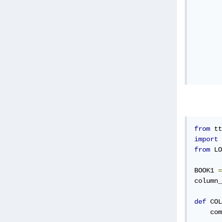
       
       
       
       
from
 tt
import
 
from
 LO
BOOK1 
=
column_
def
 COL
    com