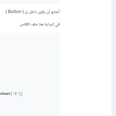
أحتاج أن يكون داخل زر ( Button )
في البداية هذا ملف الكلاس
sheet
[
'A'
]]