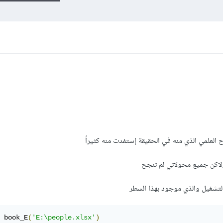
العلمي الذي منه في الحقيقة إستفدت منه كثيراً
لاكن جميع محولاتي لم تنجح
التشغيل والذي موجود بهذا السطر
 book_E
(
'E:\people.xlsx'
)