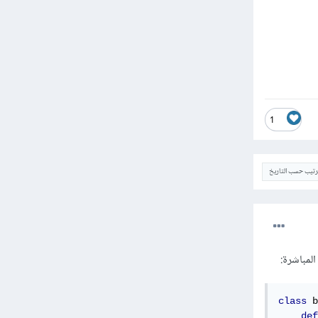
1
ترتيب حسب التاريخ
class
 b
def