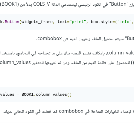
COLS_V(BOOK):
k
.
Button
(
widgets_frame
,
 text
=
"print"
,
 bootstyle
=(
"info"
,
أما بالنسبة لتعديل المتغير column_values، بإمكانك تغيير قيمته بناءً على ما تحتاجه في البرنامج، باستخ
values 
=
 BOOK1
.
column_values
()
تاحة في combobox كما فعلت في الكود الحالي لديك.