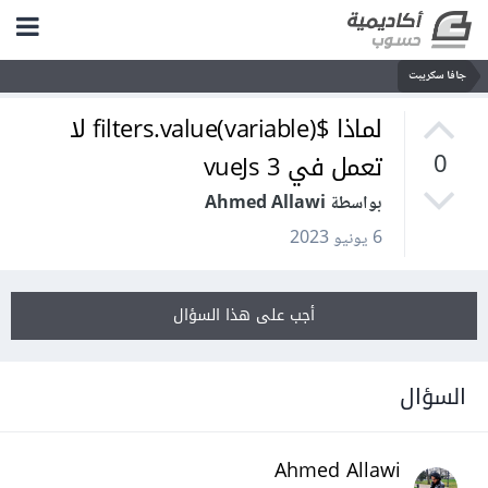
جافا سكريبت
لماذا $(variable)filters.value لا
تعمل في vueJs 3
0
بواسطة Ahmed Allawi
6 يونيو 2023
أجب على هذا السؤال
السؤال
Ahmed Allawi