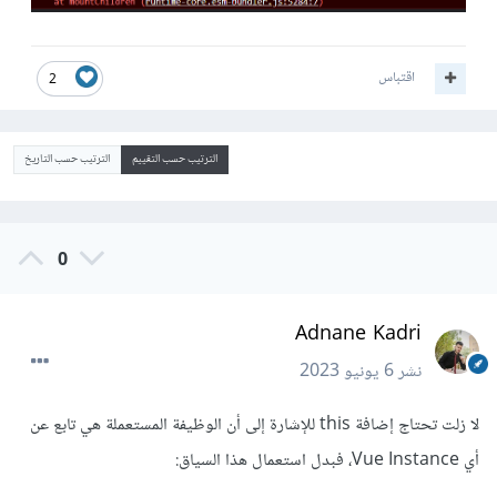
اقتباس
2
الترتيب حسب التقييم
الترتيب حسب التاريخ
0
Adnane Kadri
نشر
6 يونيو 2023
لا زلت تحتاج إضافة this للإشارة إلى أن الوظيفة المستعملة هي تابع عن
أي Vue Instance، فبدل استعمال هذا السياق: