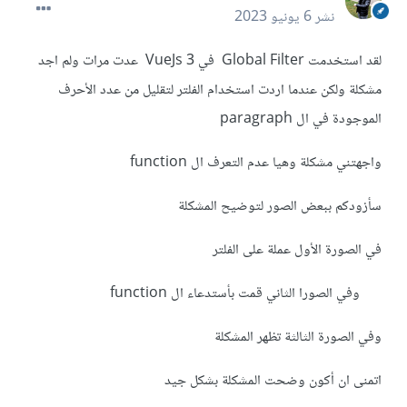
نشر
6 يونيو 2023
لقد استخدمت Global Filter في VueJs 3 عدت مرات ولم اجد
مشكلة ولكن عندما اردت استخدام الفلتر لتقليل من عدد الأحرف
الموجودة في ال paragraph
واجهتني مشكلة وهيا عدم التعرف ال function
سأزودكم ببعض الصور لتوضيح المشكلة
في الصورة الأول عملة على الفلتر
وفي الصورا الثاني قمت بأستدعاء ال function
وفي الصورة الثالثة تظهر المشكلة
اتمنى ان أكون وضحت المشكلة بشكل جيد