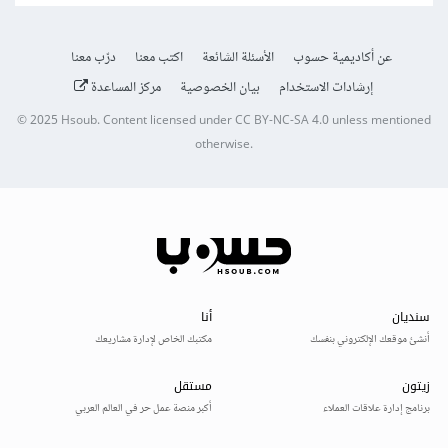
عن أكاديمية حسوب
الأسئلة الشائعة
اكتب معنا
درّب معنا
إرشادات الاستخدام
بيان الخصوصية
مركز المساعدة
© 2025
Hsoub
.
Content licensed under
CC BY-NC-SA 4.0
unless mentioned
otherwise.