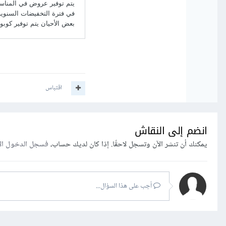
اقتباس
انضم إلى النقاش
يمكنك أن تنشر الآن وتسجل لاحقًا. إذا كان لديك حساب،
فسجل الدخول ال
أجب على هذا السؤال...