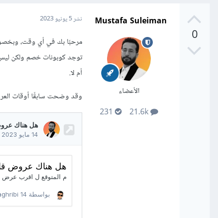
Mustafa Suleiman
نشر
5 يونيو 2023
0
مرحبًا بك في أي وقت، وبخصو
توجد كوبونات خصم ولكن ليس د
أم لا.
الأعضاء
وقد وضحت سابقًا أوقات العروض
231
21.6k