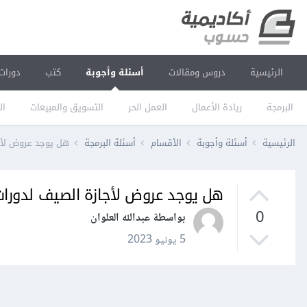
الرئيسية
دروس ومقالات
أسئلة وأجوبة
كتب
دورات
البرمجة
ريادة الأعمال
العمل الحر
التسويق والمبيعات
ال
الرئيسية
أسئلة وأجوبة
الأقسام
أسئلة البرمجة
هل يوجد عروض لأجا
هل يوجد عروض لأجازة الصيف لدورات 
0
بواسطة عبدالله العلوان
5 يونيو 2023