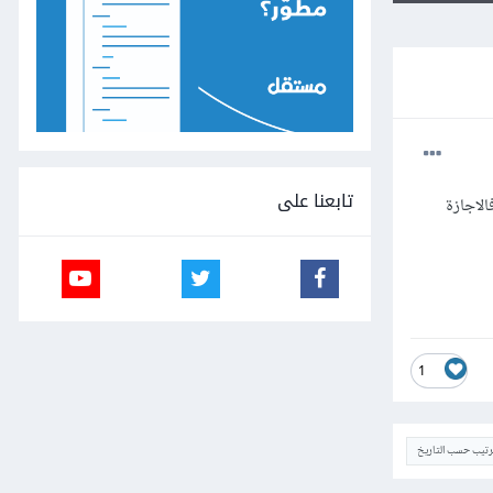
تابعنا على
لاجازة
1
ترتيب حسب التاريخ