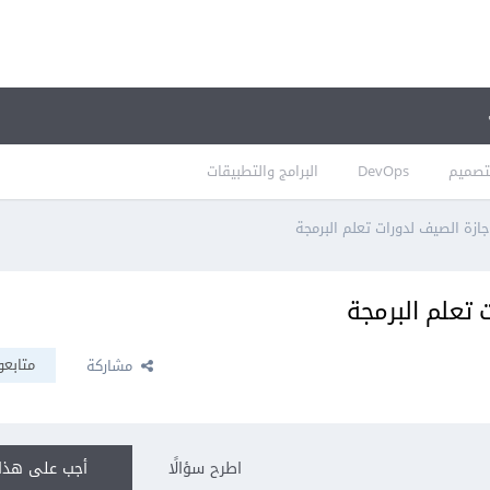
تصميم
DevOps
البرامج والتطبيقات
زة الصيف لدورات تعلم البرمجة
تعلم البرمجة
متابعو
مشاركة
اطرح سؤالًا
أجب على هذا 