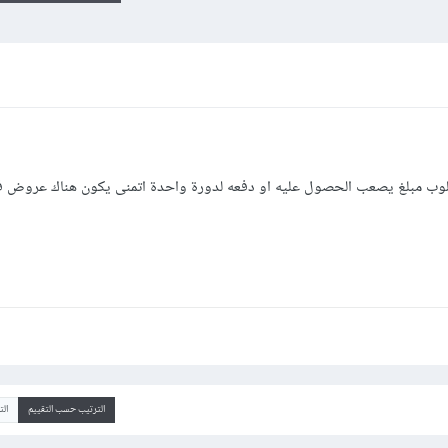
طلوب مبلغ يصعب الحصول عليه او دفعه لدورة واحدة اتمنى يكون هناك عروض فا
الترتيب حسب التقييم
ال