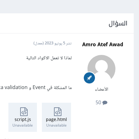
السؤال
Amro Atef Awad
نشر
5 يونيو 2023
(معدل)
لماذا لا تعمل الاكواد التالية
ما المشكلة في Event و Data validation
الأعضاء
50
script.js
page.html
Unavailable
Unavailable