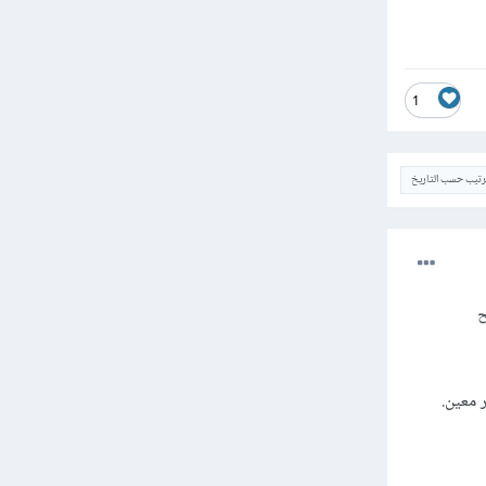
1
ترتيب حسب التاريخ
inn والصحيح