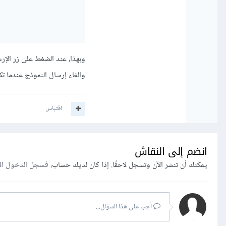
وإلغاء إرسال النموذج عندما تك
اقتباس
انضم إلى النقاش
يمكنك أن تنشر الآن وتسجل لاحقًا. إذا كان لديك حساب،
فسجل الدخول ال
أجب على هذا السؤال...