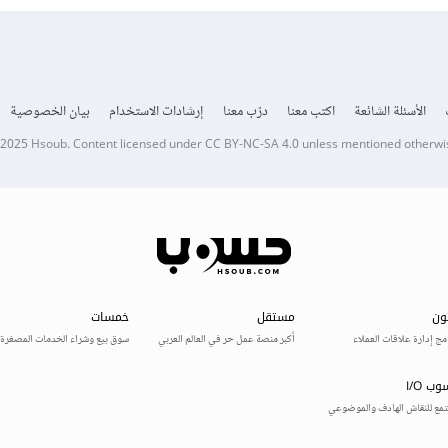
الأسئلة الشائعة
اكتب معنا
درّب معنا
إرشادات الاستخدام
بيان الخصوصية
 2025
Hsoub
.
Content licensed under
CC BY-NC-SA 4.0
unless mentioned otherwi