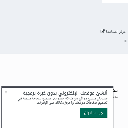
مركز المساعدة
©