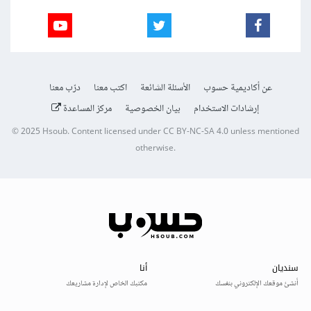
عن أكاديمية حسوب
الأسئلة الشائعة
اكتب معنا
درّب معنا
إرشادات الاستخدام
بيان الخصوصية
مركز المساعدة
© 2025
Hsoub
.
Content licensed under
CC BY-NC-SA 4.0
unless mentioned
otherwise.