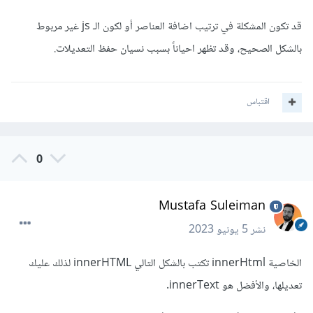
قد تكون المشكلة في ترتيب اضافة العناصر أو لكون الـ js غير مربوط
بالشكل الصحيح، وقد تظهر احياناً بسبب نسيان حفظ التعديلات.
اقتباس
0
Mustafa Suleiman
نشر
5 يونيو 2023
الخاصية innerHtml تكتب بالشكل التالي innerHTML لذلك عليك
تعديلها، والأفضل هو innerText.