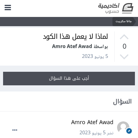
جافا سكريبت
لماذا لا يعمل هذا الكود
0
بواسطة Amro Atef Awad
5 يونيو 2023
أجب على هذا السؤال
السؤال
Amro Atef Awad
نشر
5 يونيو 2023