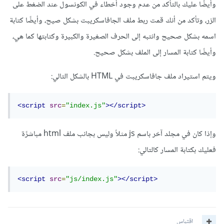
وأيضًا عليك بالتأكد من عدم وجود أخطاء في الكونسول عند الضغط على
الزر، وتأكد من أنك قمت ربط ملف الجافاسكريبت بشكل صيح، وأيضًا كتابة
اسمه بشكل صحيح وانتبه إلى الحرف الصغيرة والكبيرة وكتابتها كما هي،
وأيضًا كتابة المسار إلى الملف بشكل صحيح.
ويتم استيراد ملف جافاسكريبت في HTML بالشكل التالي:
<script
src
=
"index.js"
></script>
وإذا كان في مجلد آخر باسم js مثلاً وليس بجانب ملف html مباشرًة
فعليك بكتابة المسار كالتالي:
<script
src
=
"js/index.js"
></script>
اقتباس