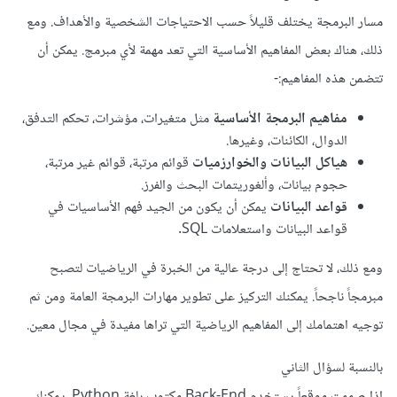
مسار البرمجة يختلف قليلاً حسب الاحتياجات الشخصية والأهداف. ومع
ذلك، هناك بعض المفاهيم الأساسية التي تعد مهمة لأي مبرمج. يمكن أن
تتضمن هذه المفاهيم:-
مفاهيم البرمجة الأساسية
مثل متغيرات، مؤشرات، تحكم التدفق،
الدوال، الكائنات، وغيرها.
هياكل البيانات والخوارزميات
قوائم مرتبة، قوائم غير مرتبة،
حجوم بيانات، وألغوريتمات البحث والفرز.
قواعد البيانات
يمكن أن يكون من الجيد فهم الأساسيات في
قواعد البيانات واستعلامات SQL.
ومع ذلك، لا تحتاج إلى درجة عالية من الخبرة في الرياضيات لتصبح
مبرمجاً ناجحاً. يمكنك التركيز على تطوير مهارات البرمجة العامة ومن ثم
توجيه اهتمامك إلى المفاهيم الرياضية التي تراها مفيدة في مجال معين.
بالنسبة لسؤال الثاني
إذا صممت موقعاً يستخدم Back-End مكتوب بلغة Python، يمكنك