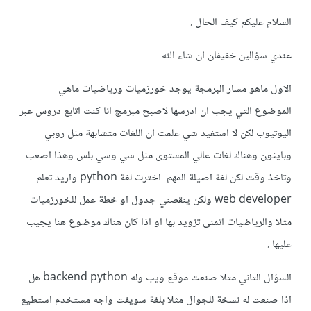
السلام عليكم كيف الحال .
عندي سؤالين خفيفان ان شاء الله
الاول ماهو مسار البرمجة يوجد خورزميات ورياضيات ماهي
الموضوع التي يجب ان ادرسها لاصبح مبرمج انا كنت اتابع دروس عبر
اليوتيوب لكن لا استفيد شي علمت ان اللغات متشابهة مثل روبي
وبايثون وهناك لغات عالي المستوى مثل سي وسي بلس وهذا اصعب
وتاخذ وقت لكن لغة اصيلة المهم اخترت لغة python واريد تعلم
web developer ولكن ينقصني جدول او خطة عمل للخورزميات
مثلا والرياضيات اتمنى تزويد بها او اذا كان هناك موضوع هنا يجيب
عليها .
السؤال الثاني مثلا صنعت موقع ويب وله backend python هل
اذا صنعت له نسخة للجوال مثلا بلغة سويفت واجه مستخدم استطيع