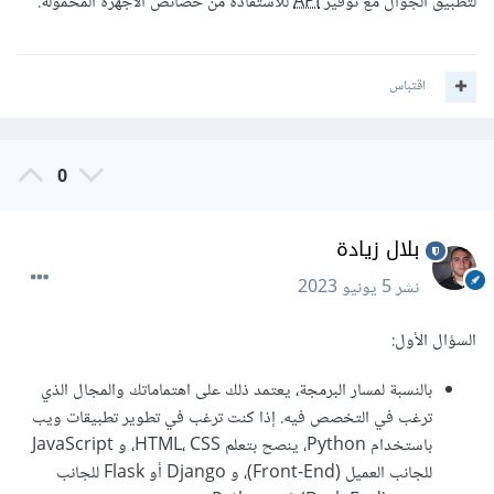
لتطبيق الجوال مع توفير
API
للاستفادة من خصائص الأجهزة المحمولة.
اقتباس
0
بلال زيادة
نشر
5 يونيو 2023
السؤال الأول:
بالنسبة لمسار البرمجة، يعتمد ذلك على اهتماماتك والمجال الذي
ترغب في التخصص فيه. إذا كنت ترغب في تطوير تطبيقات ويب
باستخدام Python، ينصح بتعلم HTML، CSS، و JavaScript
للجانب العميل (Front-End)، و Django أو Flask للجانب