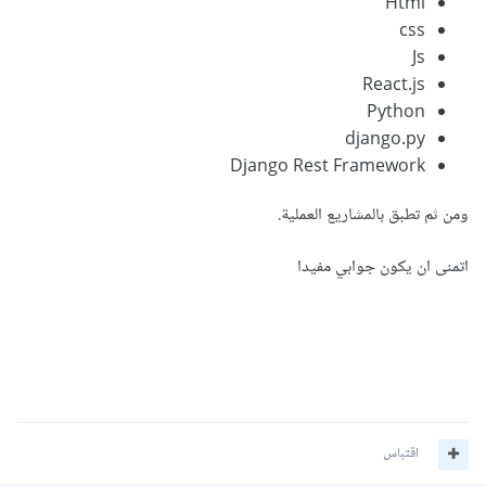
Html
css
Js
React.js
Python
django.py
Django Rest Framework
ومن ثم تطبق بالمشاريع العملية.
اتمنى ان يكون جوابي مفيدا
اقتباس