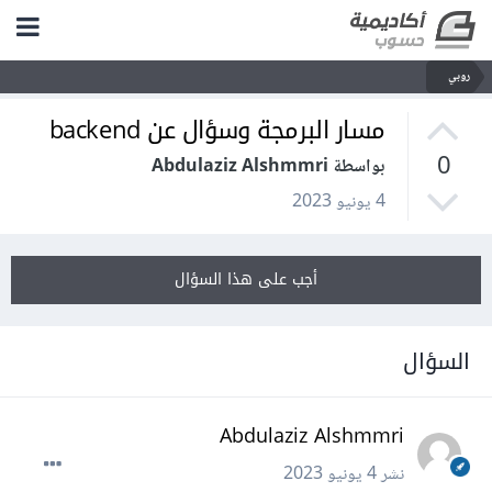
روبي
مسار البرمجة وسؤال عن backend
0
بواسطة Abdulaziz Alshmmri
4 يونيو 2023
أجب على هذا السؤال
السؤال
Abdulaziz Alshmmri
نشر
4 يونيو 2023