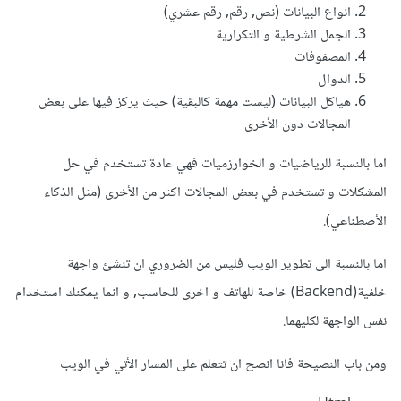
انواع البيانات (نص, رقم, رقم عشري)
الجمل الشرطية و التكرارية
المصفوفات
الدوال
هياكل البيانات (ليست مهمة كالبقية) حيث يركز فيها على بعض
المجالات دون الأخرى
اما بالنسبة للرياضيات و الخوارزميات فهي عادة تستخدم في حل
المشكلات و تستخدم في بعض المجالات اكثر من الأخرى (مثل الذكاء
الأصطناعي).
اما بالنسبة الى تطوير الويب فليس من الضروري ان تنشئ واجهة
خلفية(Backend) خاصة للهاتف و اخرى للحاسب, و انما يمكنك استخدام
نفس الواجهة لكليهما.
ومن باب النصيحة فانا انصح ان تتعلم على المسار الأتي في الويب