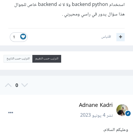
استخدام backend python ولا لا له backend خاص للجوال
هذا سؤال يدور في راسي ومحيرني .
اقتباس
1
الترتيب حسب التقييم
الترتيب حسب التاريخ
0
Adnane Kadri
نشر
4 يونيو 2023
وعليكم السلام،