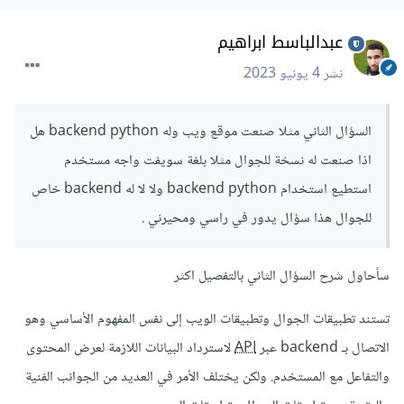
عبدالباسط ابراهيم
نشر
4 يونيو 2023
السؤال الثاني مثلا صنعت موقع ويب وله backend python هل
اذا صنعت له نسخة للجوال مثلا بلغة سويفت واجه مستخدم
استطيع استخدام backend python ولا لا له backend خاص
للجوال هذا سؤال يدور في راسي ومحيرني .
سأحاول شرح السؤال الثاني بالتفصيل اكثر
تستند تطبيقات الجوال وتطبيقات الويب إلى نفس المفهوم الأساسي وهو
الاتصال بـ backend عبر
API
لاسترداد البيانات اللازمة لعرض المحتوى
والتفاعل مع المستخدم. ولكن يختلف الأمر في العديد من الجوانب الفنية