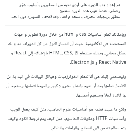
وبإمكانك تعلم أساسيات css و html من خلال دورة تطوير واجهات
المستخدم في الأكاديمية، حيث أن المسار الأول من كل الدورات متاح لك
بشكل مجاني، وبذلك ستتعلم HTML, CSS, JS بالإضافة إلى React و
React Native و Electron.js.
ونيصحتي إليك هي ألا تتعلم الخوارزميات وهياكل البيانات في البداية، بل
الأفضل تعلمها بعد أن تقوم بإنشاء مشروع كبير والعودة لتعلمها وستجد أن
لها فائدة فعلاً وستفهم أهميتها.
ولكن ما عليك تعلمه هو أساسيات علوم الحاسب، مثل كيف يعمل الويب
وأساسيات HTTP ومكونات الحاسوب مثل كيف يتم ترجمة الكود وكيف
يتم معالجته من قبل المعالج والرامات والنظام.