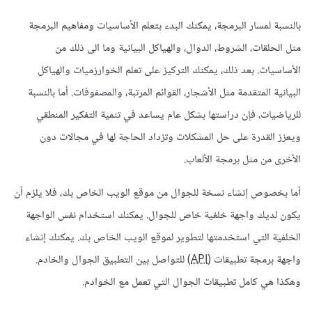
بالنسبة لمسار البرمجة، يمكنك البدء بتعلم الأساسيات ومفاهيم البرمجة
مثل الحلقات، الشروط، الدوال، والهياكل البيانية وما الى ذلك من
الأساسيات. بعد ذلك، يمكنك التركيز على تعلم الخوارزميات والهياكل
البيانية المتقدمة مثل الأشجار، القوائم المرتبة، والمصفوفات. أما بالنسبة
للرياضيات، فإن دراستها بشكل عام يساعد في تنمية التفكير المنطقي
ويعزز القدرة على حل المشكلات وتزداد الحاجة لها في مجالات دون
الأخرى من مثل برمجة الألعاب.
أما بخصوص إنشاء نسخة للجوال من موقع الويب الخاص بك، فلا يلزم أن
يكون لديك واجهة خلفية خاص للجوال. يمكنك استخدام نفس الواجهة
الخلفية التي استخدمتها لتطوير لموقع الويب الخاص بك. يمكنك إنشاء
واجهة برمجة تطبيقات (
API
) للتواصل بين التطبيق الجوال والخادم.
وهكذا هي كامل تطبيقات الجوال التي تعمل مع الخوادم.