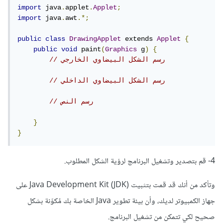
import
 java
.
applet
.
Applet
;
import
 java
.
awt
.*;
public
class
DrawingApplet
 extends 
Applet
{
public
void
 paint
(
Graphics
 g
)
{
// رسم الشكل البيضاوي الخارجي
// رسم الشكل البيضاوي الداخلي
// رسم النص
}
}
4- قم بتصدير وتشغيل البرنامج لرؤية الشكل المطلوب.
وتأكد من أنك قد قمت بتثبيت Java Development Kit (JDK) على
جهاز الكمبيوتر لديك، وأن بيئة تطوير Java الخاصة بك مُكوّنة بشكل
صحيح لكي تتمكن من تشغيل البرنامج.