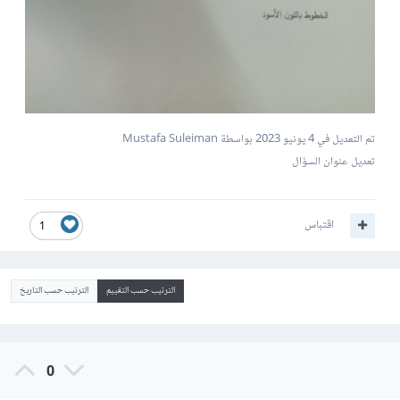
تم التعديل في
4 يونيو 2023
بواسطة Mustafa Suleiman
تعديل عنوان السؤال
اقتباس
1
الترتيب حسب التقييم
الترتيب حسب التاريخ
0