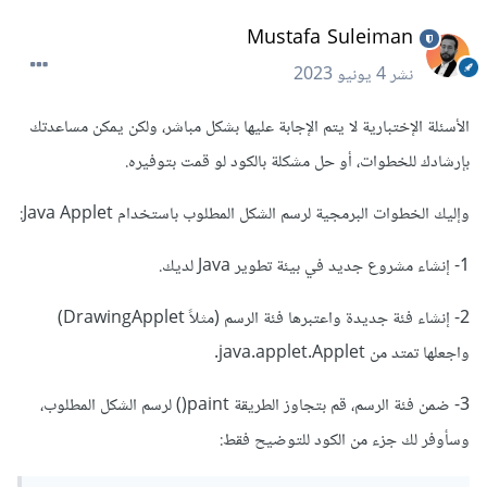
Mustafa Suleiman
نشر
4 يونيو 2023
الأسئلة الإختبارية لا يتم الإجابة عليها بشكل مباشر، ولكن يمكن مساعدتك
بإرشادك للخطوات، أو حل مشكلة بالكود لو قمت بتوفيره.
وإليك الخطوات البرمجية لرسم الشكل المطلوب باستخدام Java Applet:
1- إنشاء مشروع جديد في بيئة تطوير Java لديك.
2- إنشاء فئة جديدة واعتبرها فئة الرسم (مثلاً DrawingApplet)
واجعلها تمتد من java.applet.Applet.
3- ضمن فئة الرسم، قم بتجاوز الطريقة paint() لرسم الشكل المطلوب،
وسأوفر لك جزء من الكود للتوضيح فقط: