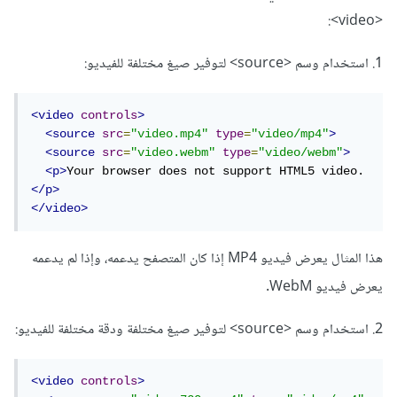
<video>:
1. استخدام وسم <source> لتوفير صيغ مختلفة للفيديو:
<video
controls
>
<source
src
=
"video.mp4"
type
=
"video/mp4"
>
<source
src
=
"video.webm"
type
=
"video/webm"
>
<p>
Your browser does not support HTML5 video.
</p>
</video>
هذا المثال يعرض فيديو MP4 إذا كان المتصفح يدعمه، وإذا لم يدعمه
يعرض فيديو WebM.
2. استخدام وسم <source> لتوفير صيغ مختلفة ودقة مختلفة للفيديو:
<video
controls
>