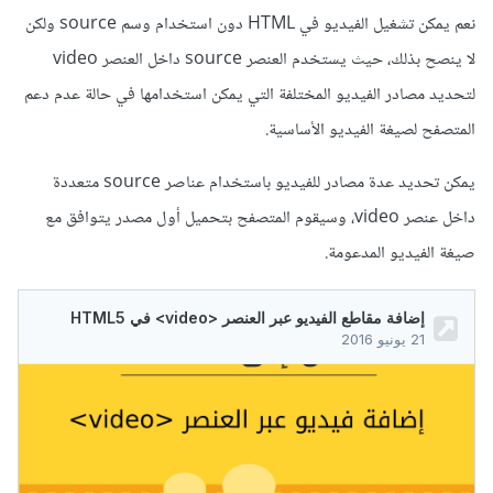
نعم يمكن تشغيل الفيديو في HTML دون استخدام وسم source ولكن
لا ينصح بذلك، حيث يستخدم العنصر source داخل العنصر video
لتحديد مصادر الفيديو المختلفة التي يمكن استخدامها في حالة عدم دعم
المتصفح لصيغة الفيديو الأساسية.
يمكن تحديد عدة مصادر للفيديو باستخدام عناصر source متعددة
داخل عنصر video، وسيقوم المتصفح بتحميل أول مصدر يتوافق مع
صيغة الفيديو المدعومة.