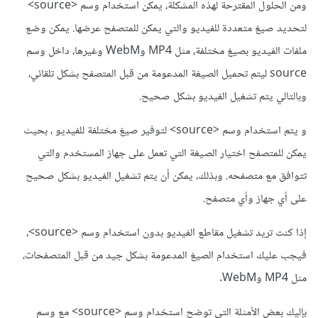
ومن الحلول المقترحة لهذه المشكلة، يمكن استخدام وسم <source>
لتحديد صيغ متعددة للفيديو والتي يمكن للمتصفح عرضها. يمكن وضع
ملفات الفيديو بصيغ مختلفة، مثل MP4 وWebM وغيرها، داخل وسم
source ليتم تحميل الصيغة المدعومة من قبل المتصفح بشكل تلقائي،
وبالتالي يتم تشغيل الفيديو بشكل صحيح.
و يتم استخدام وسم <source> لتوفير صيغ مختلفة للفيديو ، بحيث
يمكن للمتصفح اختيار الصيغة التي تعمل على جهاز المستخدم والتي
تتوافق مع متصفحه. وبذلك، يمكن أن يتم تشغيل الفيديو بشكل صحيح
على أي جهاز وأي متصفح.
إذا كنت تريد تشغيل مقاطع الفيديو بدون استخدام وسم <source>،
فيجب عليك استخدام الصيغ المدعومة بشكل جيد من قبل المتصفحات،
مثل MP4 وWebM.
بإليك بعض الأمثلة التي توضح استخدام وسم <source> مع وسم