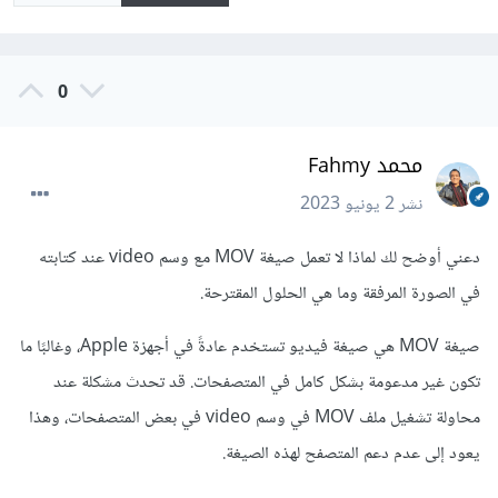
0
محمد Fahmy
نشر
2 يونيو 2023
دعني أوضح لك لماذا لا تعمل صيغة MOV مع وسم video عند كتابته
في الصورة المرفقة وما هي الحلول المقترحة.
صيغة MOV هي صيغة فيديو تستخدم عادةً في أجهزة Apple، وغالبًا ما
تكون غير مدعومة بشكل كامل في المتصفحات. قد تحدث مشكلة عند
محاولة تشغيل ملف MOV في وسم video في بعض المتصفحات، وهذا
يعود إلى عدم دعم المتصفح لهذه الصيغة.