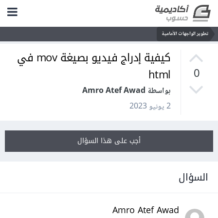
تطوير الواجهات الأمامية
كيفية إدراج فيديو بصيغة mov في
html
0
بواسطة Amro Atef Awad
2 يونيو 2023
أجب على هذا السؤال
السؤال
Amro Atef Awad