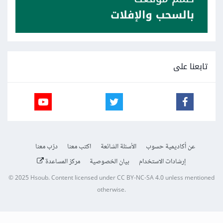
تابعنا على
عن أكاديمية حسوب
الأسئلة الشائعة
اكتب معنا
درّب معنا
إرشادات الاستخدام
بيان الخصوصية
مركز المساعدة
© 2025
Hsoub
.
Content licensed under
CC BY-NC-SA 4.0
unless mentioned
otherwise.