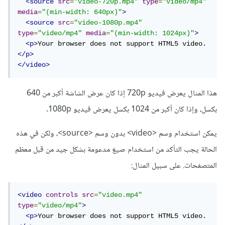
<source
src
=
"video-720p.mp4"
type
=
"video/mp4"
media
=
"(min-width: 640px)"
>
<source
src
=
"video-1080p.mp4"
type
=
"video/mp4"
media
=
"(min-width: 1024px)"
>
<p>
Your browser does not support HTML5 video.
</p>
</video>
هذا المثال يعرض فيديو 720p إذا كان عرض الشاشة أكبر من 640
بكسل، وإذا كان أكبر من 1024 بكسل يعرض فيديو 1080p.
يمكن استخدام وسم <video> بدون وسم <source>، ولكن في هذه
الحالة يجب التأكد من استخدام صيغ مدعومة بشكل جيد من قبل معظم
المتصفحات. على سبيل المثال:
<video
controls
src
=
"video.mp4"
type
=
"video/mp4"
>
<p>
Your browser does not support HTML5 video.