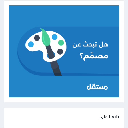
تابعنا على