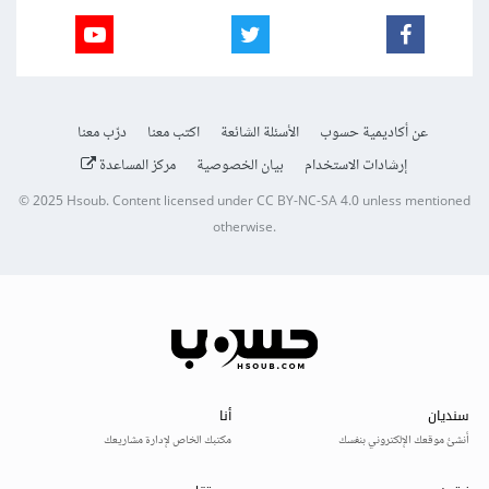
عن أكاديمية حسوب
الأسئلة الشائعة
اكتب معنا
درّب معنا
إرشادات الاستخدام
بيان الخصوصية
مركز المساعدة
© 2025
Hsoub
.
Content licensed under
CC BY-NC-SA 4.0
unless mentioned
otherwise.