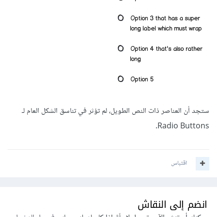
ستجد أن العناصر ذات النص الطويل، لم تؤثر في تناسق الشكل العام لـ
Radio Buttons.
اقتباس
انضم إلى النقاش