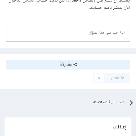
يمكنك أن تنشر الآن وتسجل لاحقًا. إذا كان لديك حساب،
فسجل الدخول
الآن
لتنشر باسم حسابك.
أجب على هذا السؤال...
مشاركة
متابعون
0
اذهب إلى قائمة الأسئلة
إعلانات