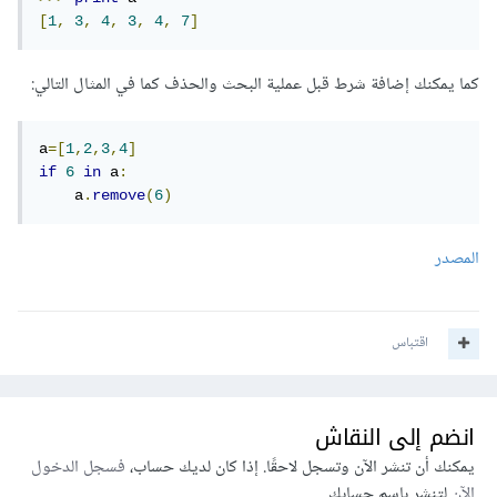
[
1
,
3
,
4
,
3
,
4
,
7
]
كما يمكنك إضافة شرط قبل عملية البحث والحذف كما في المثال التالي:
a
=[
1
,
2
,
3
,
4
]
if
6
in
 a
:
    a
.
remove
(
6
)
المصدر
اقتباس
انضم إلى النقاش
يمكنك أن تنشر الآن وتسجل لاحقًا. إذا كان لديك حساب،
فسجل الدخول
الآن
لتنشر باسم حسابك.