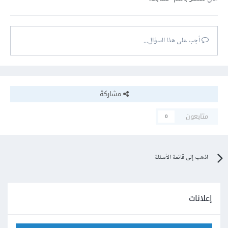
أجب على هذا السؤال...
مشاركة
متابعون
0
اذهب إلى قائمة الأسئلة
إعلانات