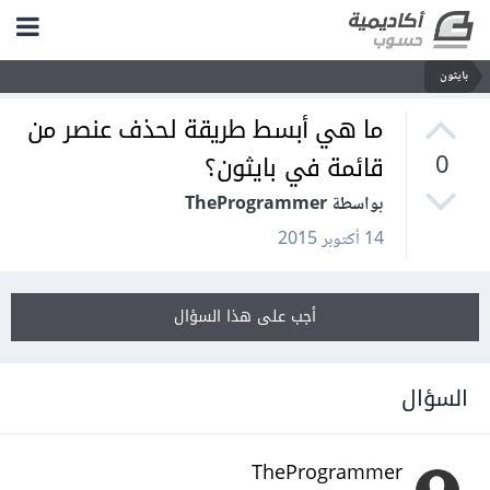
بايثون
ما هي أبسط طريقة لحذف عنصر من
قائمة في بايثون؟
0
بواسطة TheProgrammer
14 أكتوبر 2015
أجب على هذا السؤال
السؤال
TheProgrammer