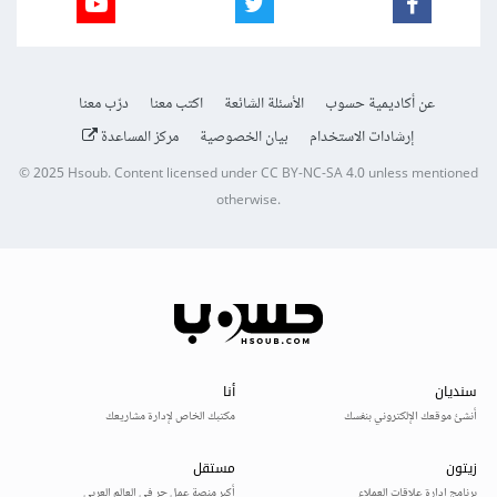
عن أكاديمية حسوب
الأسئلة الشائعة
اكتب معنا
درّب معنا
إرشادات الاستخدام
بيان الخصوصية
مركز المساعدة
© 2025
Hsoub
.
Content licensed under
CC BY-NC-SA 4.0
unless mentioned
otherwise.