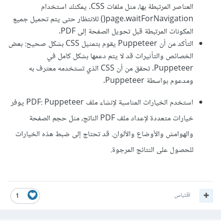
العناصر المرتبطة بها، مثل ملفات CSS. يمكنك استخدام
page.waitForNavigation() للانتظار حتى يتم تحميل جميع
المكونات المرتبطة قبل تحويل الصفحة إلى PDF.
التأكد من أن Puppeteer يقوم بتمثيل CSS بشكل صحيح: بعض
الخصائص والتأثيرات قد لا يتم دعمها بشكل كامل في
Puppeteer. تحقق من أن CSS الذي تستخدمه معترف به
ومدعوم بواسطة Puppeteer.
استخدم الخيارات المناسبة لإنشاء ملف PDF: Puppeteer يوفر
خيارات متعددة لإعداد ملف PDF الناتج، مثل حجم الصفحة
والهوامش والأوضاع والألوان. قد تحتاج إلى ضبط هذه الخيارات
للحصول على النتائج المرجوة.
اقتباس
1