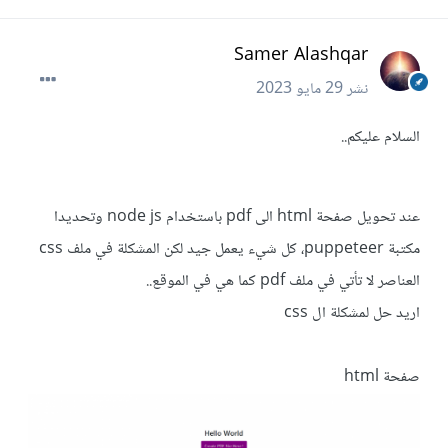
Samer Alashqar
نشر
29 مايو 2023
السلام عليكم..
عند تحويل صفحة html الى pdf باستخدام node js وتحديدا
مكتبة puppeteer، كل شيء يعمل جيد لكن المشكلة في ملف css
العناصر لا تأتي في ملف pdf كما هي في الموقع..
اريد حل لمشكلة ال css
صفحة html