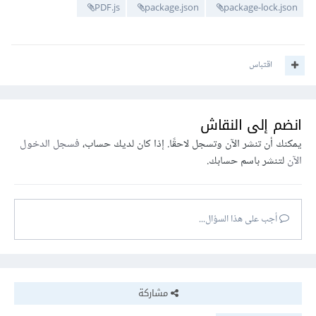
PDF.js
package.json
package-lock.json
اقتباس
انضم إلى النقاش
يمكنك أن تنشر الآن وتسجل لاحقًا. إذا كان لديك حساب،
فسجل الدخول
الآن
لتنشر باسم حسابك.
أجب على هذا السؤال...
مشاركة