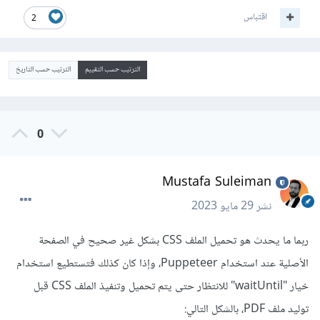
اقتباس
2
الترتيب حسب التقييم
الترتيب حسب التاريخ
0
Mustafa Suleiman
نشر
29 مايو 2023
ربما ما يحدث هو تحميل الملف CSS بشكل غير صحيح في الصفحة
الأصلية عند استخدام Puppeteer، وإذا كان كذلك فتستطيع استخدام
خيار "waitUntil" للانتظار حتى يتم تحميل وتنفيذ الملف CSS قبل
توليد ملف PDF، بالشكل التالي: