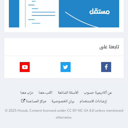
تابعنا على
عن أكاديمية حسوب
الأسئلة الشائعة
اكتب معنا
درّب معنا
إرشادات الاستخدام
بيان الخصوصية
مركز المساعدة
© 2025
Hsoub
.
Content licensed under
CC BY-NC-SA 4.0
unless mentioned
otherwise.