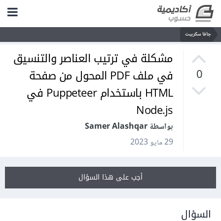
جافا سكريبت
مشكلة في ترتيب العناصر والتنسيق
في ملف PDF المحول من صفحة
0
HTML باستخدام Puppeteer في
Node.js
بواسطة Samer Alashqar
29 مايو 2023
أجب على هذا السؤال
السؤال