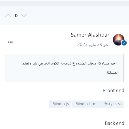
0
Samer Alashqar
نشر
29 مايو 2023
أرجو مشاركة مجلد المشروع لتجربة الكود الخاص بك وتفقد
المشكلة.
Front end
index.js
index.html
style.css
Back end