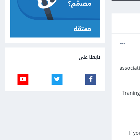
تابعنا على
associat
Traning
If y