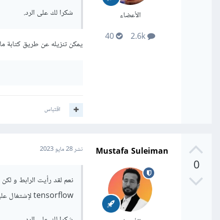
شكرا لك على الرد.
الأعضاء
40
2.6k
يمكن تنزيله عن طريق كتابة ما 
اقتباس
Mustafa Suleiman
نشر
28 مايو 2023
0
tensorflow لإشتغال عليه
شكرا لك على الرد.