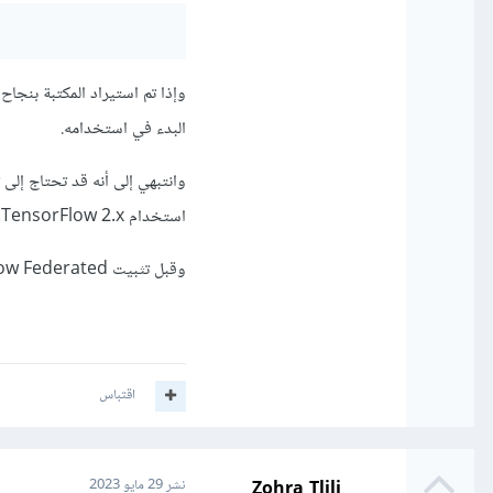
البدء في استخدامه.
استخدام TensorFlow 2.x.
وقبل تثبيت TensorFlow Federated، الأفضل بتثبيت TensorFlow على الحاسوب.
اقتباس
Zohra Tlili
نشر
29 مايو 2023