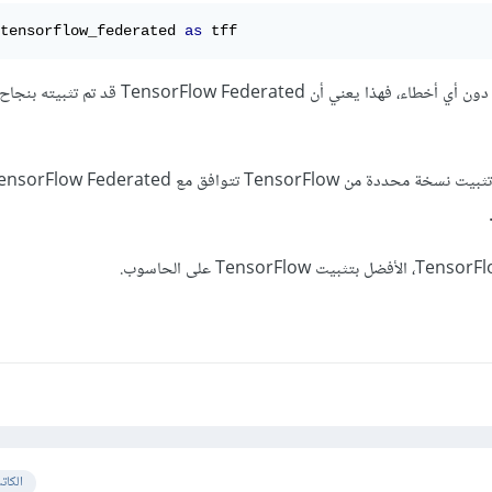
tensorflow_federated 
as
 tff
وإذا تم استيراد المكتبة بنجاح دون أي أخطاء، فهذا يعني أن Flow Federated
الكات