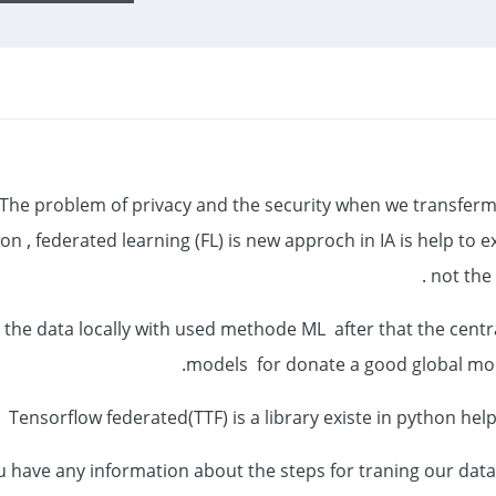
The problem of privacy and the security when we transferm
ion , federated learning (FL) is new approch in IA is help t
not the
 the data locally with used methode ML after that the centra
models for donate a good global mod
Tensorflow federated(TTF) is a library existe in python hel
ou have any information about the steps for traning our data