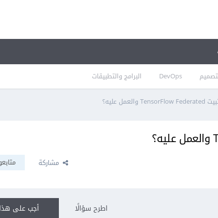
تصميم
DevOps
البرامج والتطبيقات
Ten والعمل عليه؟
متابعو
مشاركة
اطرح سؤالًا
أجب على هذا 