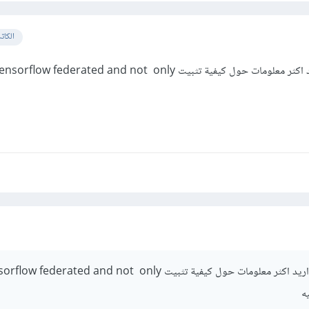
الكات
نعم لقد رأيت الرابط و لكن اريد اكثر معلومات حول كيفية تثبيت nsorflow federated and not only
نعم لقد رأيت الرابط و لكن اريد اكثر معلومات حول كيفية تثبيت w federated and not only