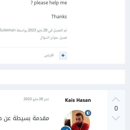
please help me ?
Thanks
تم التعديل في
28 مايو 2023
بواسطة Mustafa Suleiman
تعديل عنوان السؤال
اقتباس
Kais Hasan
نشر
28 مايو 2023
0
مقدمة بسيطة عن طريقة  learning