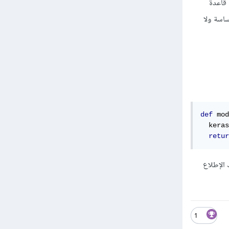
قاعدة
ساسة ولا
def
 mod
  keras
retur
 الإطلاع
1