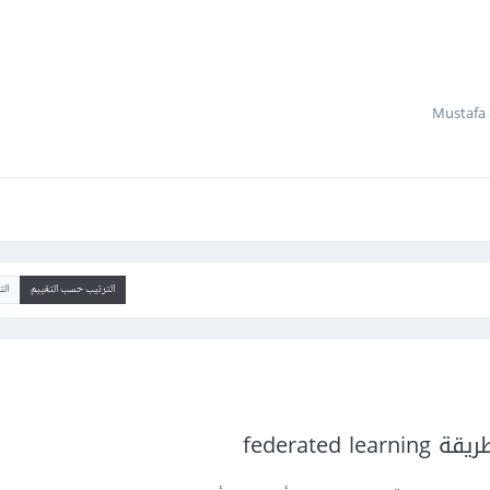
الترتيب حسب التقييم
ال
federated