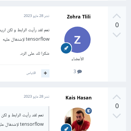
Zohra Tlili
نشر
28 مايو 2023
0
tensorflow لإشتغال عليه
شكرا لك على الرد.
الأعضاء
3
اقتباس
Kais Hasan
نشر
28 مايو 2023
0
tensorflow لإشتغال عليه