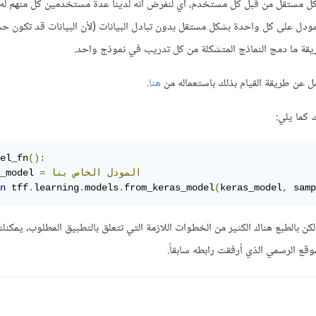
ل مستقل من قبل كل مستخدم، أي لنفرض أنه لدينا عدة مستخدمين كل منهم له 
مودل على كل واحدة بشكل مستقل بدون تبادل البيانات (لأن البيانات قد تكون ح
ريقة ما دمج النماذج المتشكلة من كل تدريب في نموذج واحد.
هنا
.
 كما يلي:
el_fn
():
المودل
الخاص
بنا
=
_model 
n
 tff
.
learning
.
models
.
from_keras_model
(
keras_model
,
 samp
ن بالطبع هناك الكثير من الخطوات اللازمة التي تتعلق بالتطبيق المطلوب، يمكنك
وقع الرسمي الذي أرفقت رابطه سابقاً.