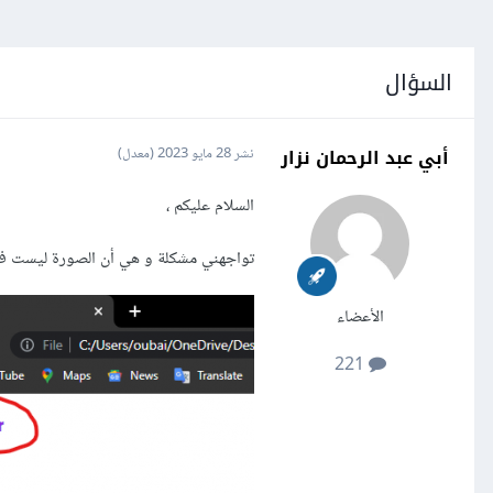
السؤال
أبي عبد الرحمان نزار
نشر
28 مايو 2023
(معدل)
السلام عليكم ،
تواجهني مشكلة و هي أن الصورة ليست في
الأعضاء
221