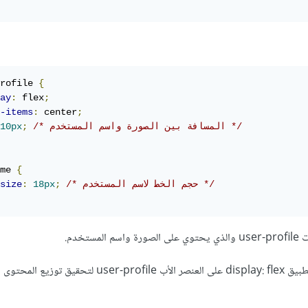
rofile 
{
ay
:
 flex
;
-items
:
 center
;
/* المسافة بين الصورة واسم المستخدم */
;
10px
me 
{
/* حجم الخط لاسم المستخدم */
;
18px
:
size
واستخدمت تنسيقات CSS لتطبيق display: flex على العنصر الأب ser-profile