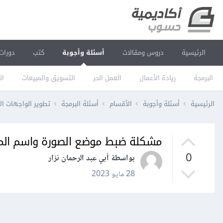
الرئيسية
دروس ومقالات
أسئلة وأجوبة
كتب
دورات
البرمجة
ريادة الأعمال
العمل الحر
التسويق والمبيعات
ال
الرئيسية
أسئلة وأجوبة
الأقسام
أسئلة البرمجة
تطوير الواجهات ال
مشكلة ضبط موضع الصورة واسم المستخدم
0
بواسطة أبي عبد الرحمان نزار
28 مايو 2023