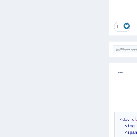
1
ترتيب حسب التاريخ
<div
cl
<img
<span