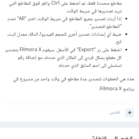
مقاطع محددة فقط. ثم اضغط على Ctrl وانقر فوق المقاطع التي
تريد تصديرها في شريط الوقت.
إذا أردت تصدير جميع المقاطع في شريط الوقت، اختر "All" تحت
"المقاطع للتصدير".
ضبط أي إعدادات تصدير أخرى كحجم الفيديو/ الدقة، معدل البت،
الخ.
اضغط على زر "Export" في الأسفل. سيقوم Filmora X بتصدير
كل مقطع بشكل فردي إلى المكان الذي حددته، مع إضافة رقم
تسلسلي إلى اسم السابق الذي حددته.
هذه هي الخطوات لتصدير عدة مقاطع في وقت واحد من مشروع في
برنامج Filmora X.
اقتباس