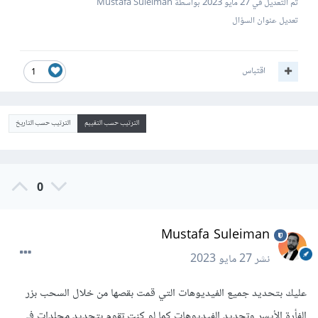
تم التعديل في
27 مايو 2023
بواسطة Mustafa Suleiman
تعديل عنوان السؤال
اقتباس
1
الترتيب حسب التقييم
الترتيب حسب التاريخ
0
Mustafa Suleiman
نشر
27 مايو 2023
عليك بتحديد جميع الفيديوهات التي قمت بقصها من خلال السحب بزر
الفأرة الأيسر وتحديد الفيديوهات كما لو كنت تقوم بتحديد مجلدات في