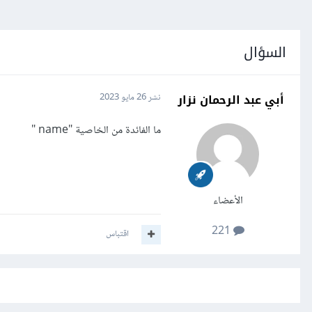
السؤال
أبي عبد الرحمان نزار
نشر
26 مايو 2023
ما الفائدة من الخاصية "name "
الأعضاء
221
اقتباس