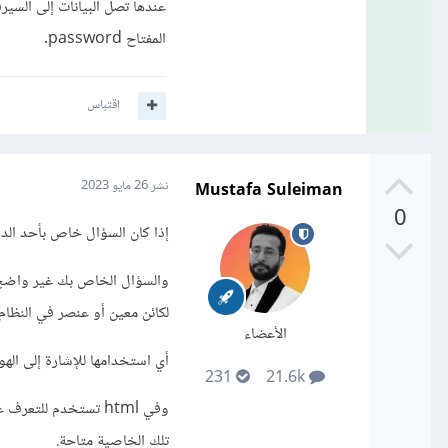
المفتاح password.
اقتباس
Mustafa Suleiman
نشر
26 مايو 2023
0
إذا كان السؤال خاص بأحد الدو
لكائن معين أو عنصر في النظام
الأعضاء
أي استخدامها للإشارة إلى الهو
231
21.6k
تلك الخاصية متاحة.