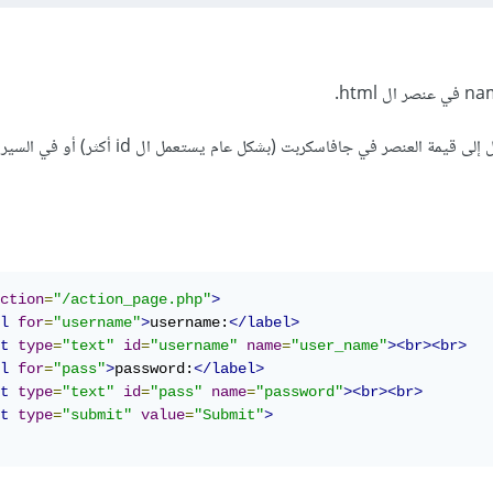
تستعمل هذه الخاصية للوصول إلى قيمة العنصر في جافاسكربت (بشكل عا
ction
=
"/action_page.php"
>
l
for
=
"username"
>
username:
</label>
t
type
=
"text"
id
=
"username"
name
=
"user_name"
><br><br>
l
for
=
"pass"
>
password:
</label>
t
type
=
"text"
id
=
"pass"
name
=
"password"
><br><br>
t
type
=
"submit"
value
=
"Submit"
>