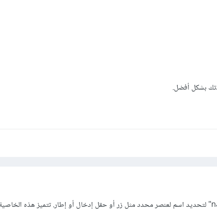
تك بشكل أفضل.
يتم استخدام الخاصية "name" لتحديد اسم لعنصر محدد مثل زر أو حقل إدخال أو إطار. تتميز هذه الخاص