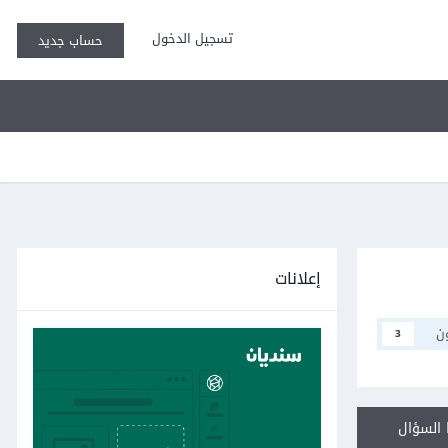
تسجيل الدخول
حساب جديد
إعلانات
ن
3
السؤال