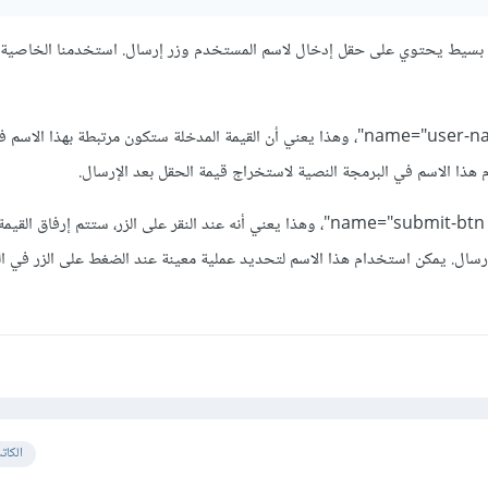
لحقل الإدخال، استخدمنا name="user-name"، وهذا يعني أن القيمة المدخلة ستكون مرتبطة بهذا الا
هذا الاسم في البرمجة النصية لاستخراج قيمة الحقل بعد الإرسال.
بالنسبة لزر الإرسال، استخدمنا name="submit-btn"، وهذا يعني أنه عند النقر على الزر، ستتم إرفاق
الإرسال. يمكن استخدام هذا الاسم لتحديد عملية معينة عند الضغط على الزر في ا
الكات