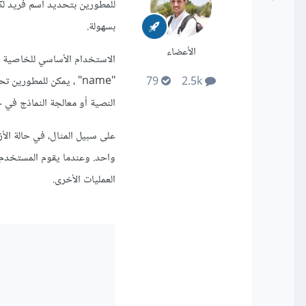
للمطورين بتحديد اسم فريد لك
بسهولة.
الأعضاء
"name" ، يمكن للمطوري
79
2.5k
النصية أو معالجة النماذج في ج
العمليات الأخرى.