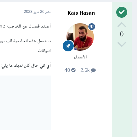
Kais Hasan
نشر
26 مايو 2023
أعتقد قصدك عن الخاصية name في عنصر ال html.
0
البيانات.
الأعضاء
أي في حال كان لديك ما يلي:
40
2.6k