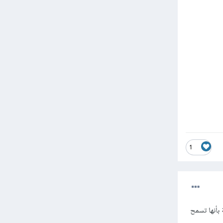
1
ية بأنها تسمح