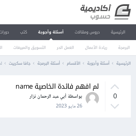
الرئيسية
دروس ومقالات
أسئلة وأجوبة
كتب
دورات
البرمجة
ريادة الأعمال
العمل الحر
التسويق والمبيعات
ال
الرئيسية
أسئلة وأجوبة
الأقسام
أسئلة البرمجة
جافا سكريبت
لم
لم افهم فائدة الخاصية name
0
بواسطة أبي عبد الرحمان نزار
26 مايو 2023