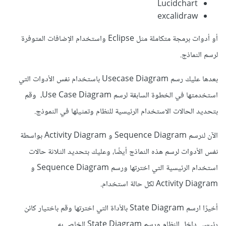
Lucidchart
excalidraw
أو أدوات برمجة متكاملة مثل Eclipse واستخدام الإضافات المتوفرة
لرسم النماذج.
بعدها عليك رسم Usecase Diagram باستخدام نفس الأدوات التي
استخدمتها في الخطوة السابقة لرسم Use Case Diagram، وقم
بتحديد الحالات الاستخدام الرئيسية للنظام وتمثيلها في النموذج.
الآن لنرسم Sequence Diagram و Activity Diagram بواسطة
نفس الأدوات لرسم هذه النماذج أيضًا، وعليك بتحديد الثلاثة حالات
استخدام الرئيسية التي اخترتها ورسم Sequence Diagram و
Activity Diagram لكل حالة استخدام.
أخيرًا ارسم State Diagram بالأداة التي اخترتها وقم باختيار كائن
رئيسي داخل النظام ورسم State Diagram الخاص به.