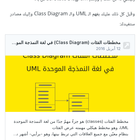
وقبل كل ذلك عليك بفهم الـ UML والـ Class Diagram وإليك مصادر
ستفيدك: