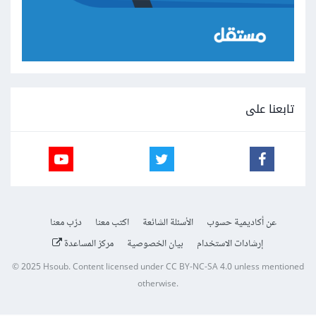
تابعنا على
عن أكاديمية حسوب
الأسئلة الشائعة
اكتب معنا
درّب معنا
إرشادات الاستخدام
بيان الخصوصية
مركز المساعدة
© 2025
Hsoub
.
Content licensed under
CC BY-NC-SA 4.0
unless mentioned
otherwise.