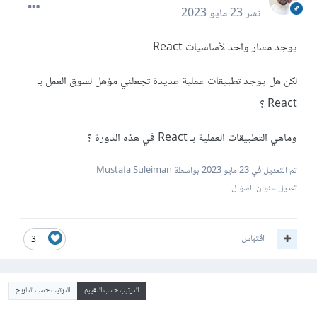
نشر
23 مايو 2023
يوجد مسار واحد لأساسيات React
لكن هل يوجد تطبيقات عملية عديدة تجعلني مؤهل لسوق العمل بـ
React ؟
وماهي التطبيقات العملية بـ React في هذه الدورة ؟
تم التعديل في
23 مايو 2023
بواسطة Mustafa Suleiman
تعديل عنوان السؤال
اقتباس
3
الترتيب حسب التقييم
الترتيب حسب التاريخ