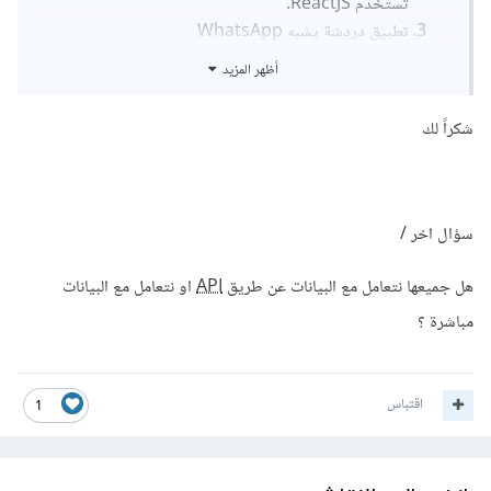
تستخدم ReactJS.
تطبيق دردشة يشبه WhatsApp
تطبيق حجز مناسبات
أظهر المزيد
شكراً لك
سؤال اخر /
هل جميعها نتعامل مع البيانات عن طريق
API
او نتعامل مع البيانات
مباشرة ؟
اقتباس
1