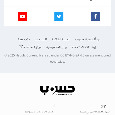
عن أكاديمية حسوب
الأسئلة الشائعة
اكتب معنا
درّب معنا
إرشادات الاستخدام
بيان الخصوصية
مركز المساعدة
© 2025
Hsoub
.
Content licensed under
CC BY-NC-SA 4.0
unless mentioned
otherwise.