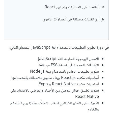
لقد اطلعت على المسارات ولم ارى React
بل ارى تقنيات مختلفة في المسارات الاخرى
في دورة تطوير التطبيقات باستخدام لغة JavaScript ستتعلم التالي:
الأسس البرمجية السليمة للغة JavaScript
الإضافات الحديثة في نسخة ES6 من اللغة
تطوير تطبيقات الخادم باستخدام بيئة Node.js
أساسيات مكتبة React.js وبناء تطبيق ملاحظات باستخدامها
أساسيات مكتبة React Native و Expo
تطوير تطبيق جوال للوصل بين الأطباء والمرضى بالاعتماد على
React Native
التعرف على التطبيقات التي تتطلب اتصالًا مستمرًا بين المتصفح
والخادم