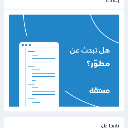
إعلانات
تابعنا على