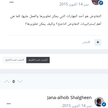
نشر
14 أكتوبر 2015
التفاوض هو أحد المهارات التي يمكن تطويرها والعمل عليها، فما هي
أهمّ إستراتييات التفاوض الناجح؟ وكيف يمكن تطويرها؟
اقتباس
الترتيب حسب التقييم
الترتيب حسب التاريخ
0
Jana-alhob Shalgheen
نشر
14 أكتوبر 2015