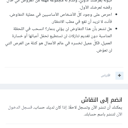
قبوله بعرضك الأوليّ، وقدم له مجموعة مهمّة من العروض في حال
رفضه لعرضك الأول.
احرص على وجود كلّ الأشخاص الأساسيين في عمليّة التفاوض،
فأنت لا تريد أن تقع في مطب الانتظار.
هل تشعر بأن هذا التفاوض لن يؤتي بثمار؟ انسحب في اللحظة
المناسبة دون تقديم تنازلات لن تستطيع تحمّل أعبائها أو خسارة
العميل، فكلّ عميل تخسره في عالم الأعمال هو كتلة من الفرص التي
لن تعوّض.
اقتباس
انضم إلى النقاش
يمكنك أن تنشر الآن وتسجل لاحقًا. إذا كان لديك حساب،
فسجل الدخول
الآن
لتنشر باسم حسابك.