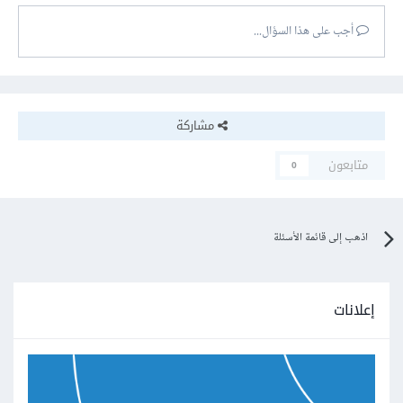
أجب على هذا السؤال...
مشاركة
متابعون
0
اذهب إلى قائمة الأسئلة
إعلانات