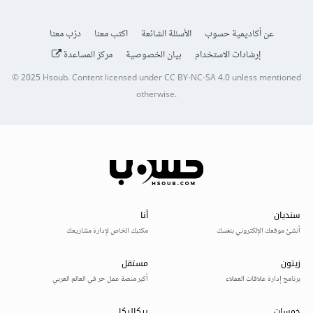
عن أكاديمية حسوب
الأسئلة الشائعة
اكتب معنا
درّب معنا
إرشادات الاستخدام
بيان الخصوصية
مركز المساعدة
© 2025
Hsoub
.
Content licensed under
CC BY-NC-SA 4.0
unless mentioned
otherwise.