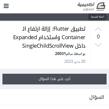
أسئلة البرمجة
تطبيق Flutter: إزالة ارتفاع الـ
Container واستخدام Expanded
0
داخل SingleChildScrollView
بواسطة سالم20031
20 مايو 2023
أجب على هذا السؤال
السؤال