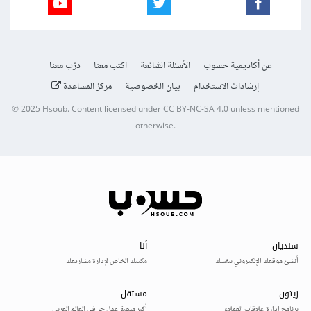
عن أكاديمية حسوب
الأسئلة الشائعة
اكتب معنا
درّب معنا
إرشادات الاستخدام
بيان الخصوصية
مركز المساعدة
© 2025
Hsoub
.
Content licensed under
CC BY-NC-SA 4.0
unless mentioned
otherwise.