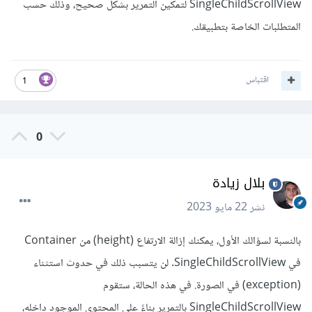
SingleChildScrollView لتمكين التمرير بشكل صحيح، وذلك حسب
المتطلبات الخاصة بتطبيقك.
اقتباس
1
0
بلال زيادة
نشر
22 مايو 2023
بالنسبة لسؤالك الأول، يمكنك إزالة الارتفاع (height) من Container
في SingleChildScrollView. لن يتسبب ذلك في حدوث استثناء
(exception) في الصورة. في هذه الحالة، ستقوم
SingleChildScrollView بالتمرير بناءً على المحتوى الموجود داخله،