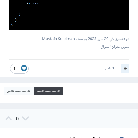
تم التعديل في
20 مايو 2023
بواسطة Mustafa Suleiman
تعديل عنوان السؤال
اقتباس
1
الترتيب حسب التقييم
الترتيب حسب التاريخ
0