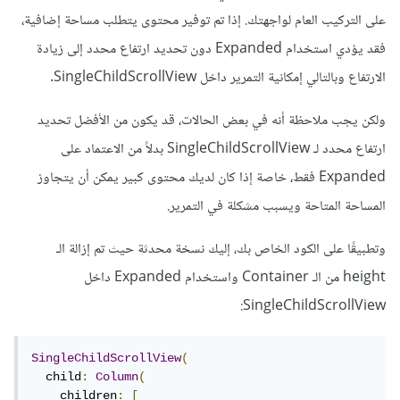
على التركيب العام لواجهتك. إذا تم توفير محتوى يتطلب مساحة إضافية،
فقد يؤدي استخدام Expanded دون تحديد ارتفاع محدد إلى زيادة
الارتفاع وبالتالي إمكانية التمرير داخل SingleChildScrollView.
ولكن يجب ملاحظة أنه في بعض الحالات، قد يكون من الأفضل تحديد
ارتفاع محدد لـ SingleChildScrollView بدلاً من الاعتماد على
Expanded فقط، خاصة إذا كان لديك محتوى كبير يمكن أن يتجاوز
المساحة المتاحة ويسبب مشكلة في التمرير.
وتطبيقًا على الكود الخاص بك، إليك نسخة محدثة حيث تم إزالة الـ
height من الـ Container واستخدام Expanded داخل
SingleChildScrollView:
SingleChildScrollView
(
  child
:
Column
(
    children
:
[