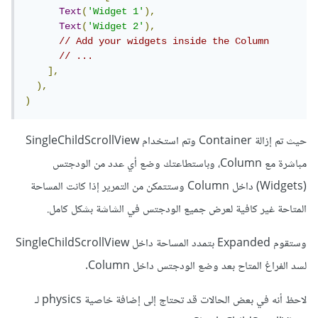
Text
(
'Widget 1'
),
Text
(
'Widget 2'
),
// Add your widgets inside the Column
// ...
],
),
)
حيث تم إزالة Container وتم استخدام SingleChildScrollView
مباشرة مع Column، وباستطاعتك وضع أي عدد من الودجتس
(Widgets) داخل Column وستتمكن من التمرير إذا كانت المساحة
المتاحة غير كافية لعرض جميع الودجتس في الشاشة بشكل كامل.
وستقوم Expanded بتمدد المساحة داخل SingleChildScrollView
لسد الفراغ المتاح بعد وضع الودجتس داخل Column.
لاحظ أنه في بعض الحالات قد تحتاج إلى إضافة خاصية physics لـ