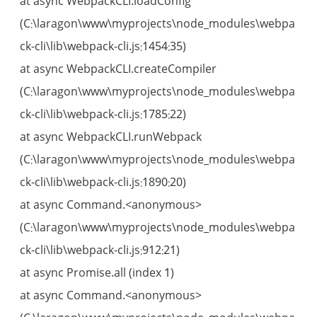
at async WebpackCLI.loadConfig
(C:\laragon\www\myprojects\node_modules\webpa
ck-cli\lib\webpack-cli.js:1454:35)
at async WebpackCLI.createCompiler
(C:\laragon\www\myprojects\node_modules\webpa
ck-cli\lib\webpack-cli.js:1785:22)
at async WebpackCLI.runWebpack
(C:\laragon\www\myprojects\node_modules\webpa
ck-cli\lib\webpack-cli.js:1890:20)
at async Command.<anonymous>
(C:\laragon\www\myprojects\node_modules\webpa
ck-cli\lib\webpack-cli.js:912:21)
at async Promise.all (index 1)
at async Command.<anonymous>