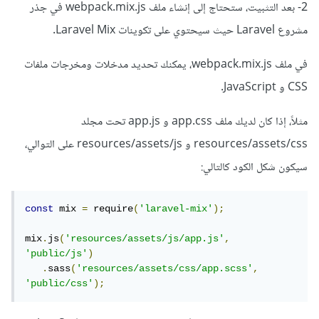
2- بعد التثبيت، ستحتاج إلى إنشاء ملف webpack.mix.js في جذر
مشروع Laravel حيث سيحتوي على تكوينات Laravel Mix.
في ملف webpack.mix.js، يمكنك تحديد مدخلات ومخرجات ملفات
CSS و JavaScript.
مثلاً، إذا كان لديك ملف app.css و app.js تحت مجلد
resources/assets/css و resources/assets/js على التوالي،
سيكون شكل الكود كالتالي:
const
 mix 
=
 require
(
'laravel-mix'
);
mix
.
js
(
'resources/assets/js/app.js'
,
'public/js'
)
.
sass
(
'resources/assets/css/app.scss'
,
'public/css'
);