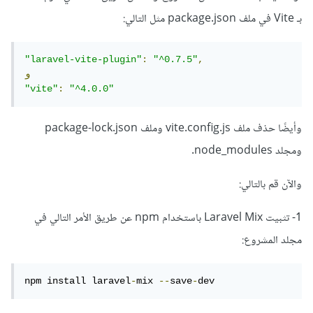
بـ Vite في ملف package.json مثل التالي:
"laravel-vite-plugin"
:
"^0.7.5"
,
و
"vite"
:
"^4.0.0"
وأيضًا حذف ملف vite.config.js وملف package-lock.json
ومجلد node_modules.
والآن قم بالتالي:
1- تثبيت Laravel Mix باستخدام npm عن طريق الأمر التالي في
مجلد المشروع:
npm install laravel
-
mix 
--
save
-
dev