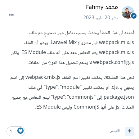
محمد Fahmy
نشر
20 مايو 2023
أعتقد أن هذا الخطأ يحدث بسبب تعاملٍ غير صحيحٍ مع ملف
webpack.mix.js في مشروع Laravel Mix. يبدو أن الملف
webpack.mix.js يتم التعامل معه على أنه ملف ES Module، ولكن
webpack.config.js لا يدعم تحميل هذا النوع من الملفات.
لحل هذا المشكلة، يمكنك تغيير اسم الملف webpack.mix.js إلى اسم
ينتهي بـ .cjs، أو يمكنك تغيير "type": "module" في ملف
package.json إلى "type": "commonjs" ليتم التعامل مع جميع
الملفات .js على أنها CommonJS وليس ES Module.
اقتباس
1