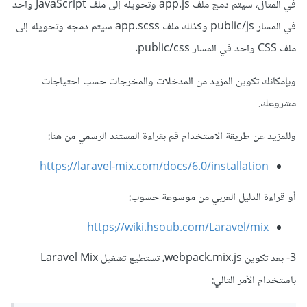
في المثال، سيتم دمج ملف app.js وتحويله إلى ملف JavaScript واحد
في المسار public/js وكذلك ملف app.scss سيتم دمجه وتحويله إلى
ملف CSS واحد في المسار public/css.
وبإمكانك تكوين المزيد من المدخلات والمخرجات حسب احتياجات
مشروعك.
وللمزيد عن طريقة الاستخدام قم بقراءة المستند الرسمي من هنا:
https://laravel-mix.com/docs/6.0/installation
أو قراءة الدليل العربي من موسوعة حسوب:
https://wiki.hsoub.com/Laravel/mix
3- بعد تكوين webpack.mix.js، تستطيع تشغيل Laravel Mix
باستخدام الأمر التالي: