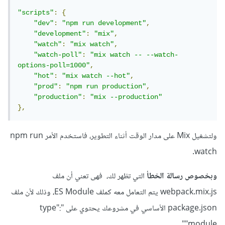
"scripts"
:
{
"dev"
:
"npm run development"
,
"development"
:
"mix"
,
"watch"
:
"mix watch"
,
"watch-poll"
:
"mix watch -- --watch-
options-poll=1000"
,
"hot"
:
"mix watch --hot"
,
"prod"
:
"npm run production"
,
"production"
:
"mix --production"
},
ولتشغيل Mix على مدار الوقت أثناء التطوير، فاستخدم الأمر npm run
watch.
وبخصوص رسالة الخطأ
التي تظهر لك، فهى تعني أن ملف
webpack.mix.js يتم التعامل معه كملف ES Module، وذلك لأن ملف
package.json الأساسي في مشروعك يحتوي على "type":
"module".