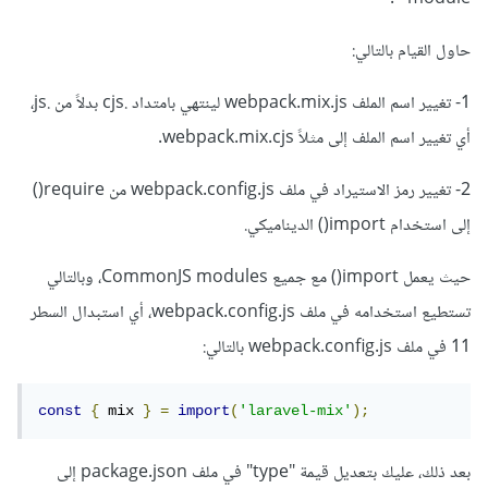
حاول القيام بالتالي:
1- تغيير اسم الملف webpack.mix.js لينتهي بامتداد .cjs بدلاً من .js،
أي تغيير اسم الملف إلى مثلاً webpack.mix.cjs.
2- تغيير رمز الاستيراد في ملف webpack.config.js من require()
إلى استخدام import() الديناميكي.
حيث يعمل import() مع جميع CommonJS modules، وبالتالي
تستطيع استخدامه في ملف webpack.config.js، أي استبدال السطر
11 في ملف webpack.config.js بالتالي:
const
{
 mix 
}
=
import
(
'laravel-mix'
);
بعد ذلك، عليك بتعديل قيمة "type" في ملف package.json إلى