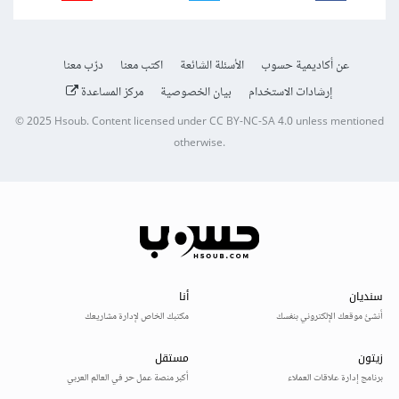
عن أكاديمية حسوب
الأسئلة الشائعة
اكتب معنا
درّب معنا
إرشادات الاستخدام
بيان الخصوصية
مركز المساعدة
© 2025
Hsoub
.
Content licensed under
CC BY-NC-SA 4.0
unless mentioned
otherwise.