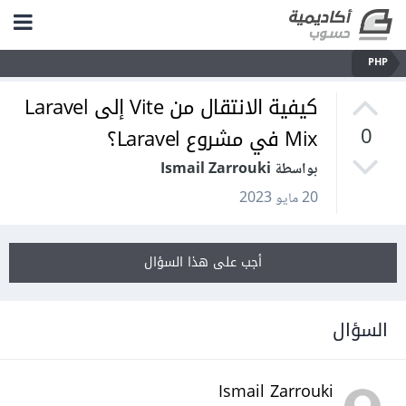
PHP
كيفية الانتقال من Vite إلى Laravel
Mix في مشروع Laravel؟
0
بواسطة Ismail Zarrouki
20 مايو 2023
أجب على هذا السؤال
السؤال
Ismail Zarrouki