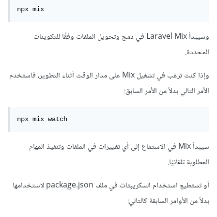
npx mix
وسيبدأ Laravel Mix في دمج وتحويل الملفات وفقًا للتكوينات
المحددة.
وإذا كنت ترغب في تشغيل Mix على مدار الوقت أثناء التطوير، فاستخدم
الأمر التالي بدلاً من الأمر السابق:
npx mix watch
سيبدأ Mix في الاستماع إلى أي تغييرات في الملفات وتنفيذ المهام
المطلوبة تلقائيًا.
أو تستطيع استخدام السكريبتات في ملف package.json لاستخدامها
بدلاً من الأوامر السابقة كالتالي: