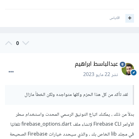
اقتباس
0
عبدالباسط ابراهيم
نشر
22 مايو 2023
لقد تأكد من كل هذا الحزم وكلها متواجده ولكن الخطأ مازال
بدلاً من ذلك ، يمكنك اتباع التوثيق الرسمي المحدث واستخدام سطر
الأوامر Firebase CLI لإنشاء ملف firebase_options.dart تلقائيًا
في مجلد lib الخاص بك ، والذي سيحدد خيارات Firebase الصحيحة