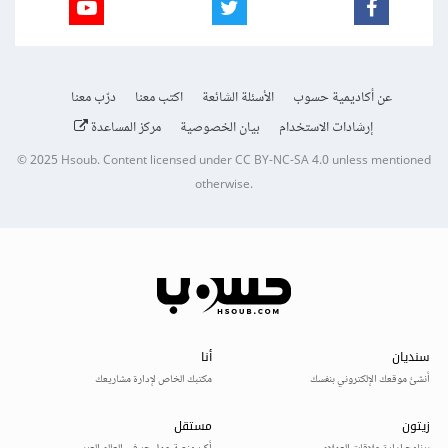
عن أكاديمية حسوب
الأسئلة الشائعة
اكتب معنا
درّب معنا
إرشادات الاستخدام
بيان الخصوصية
مركز المساعدة
© 2025
Hsoub
.
Content licensed under
CC BY-NC-SA 4.0
unless mentioned
otherwise.