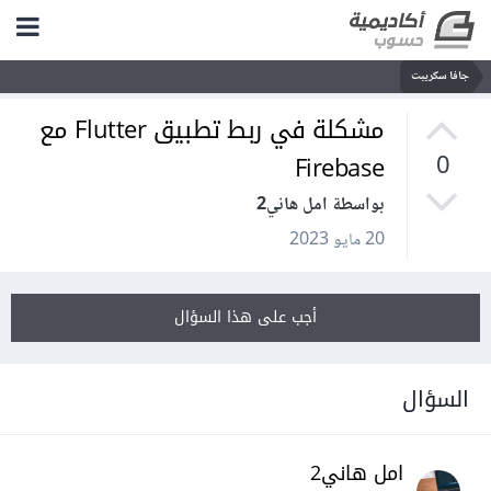
جافا سكريبت
مشكلة في ربط تطبيق Flutter مع
Firebase
0
بواسطة امل هاني2
20 مايو 2023
أجب على هذا السؤال
السؤال
امل هاني2