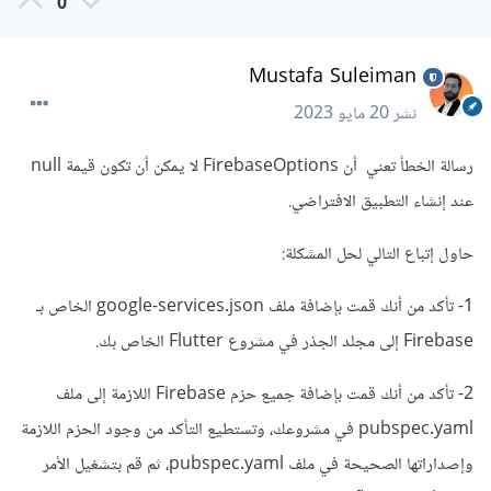
0
Mustafa Suleiman
نشر
20 مايو 2023
رسالة الخطأ تعني أن FirebaseOptions لا يمكن أن تكون قيمة null
عند إنشاء التطبيق الافتراضي.
حاول إتباع التالي لحل المشكلة:
1- تأكد من أنك قمت بإضافة ملف google-services.json الخاص بـ
Firebase إلى مجلد الجذر في مشروع Flutter الخاص بك.
2- تأكد من أنك قمت بإضافة جميع حزم Firebase اللازمة إلى ملف
pubspec.yaml في مشروعك، وتستطيع التأكد من وجود الحزم اللازمة
وإصداراتها الصحيحة في ملف pubspec.yaml، ثم قم بتشغيل الأمر