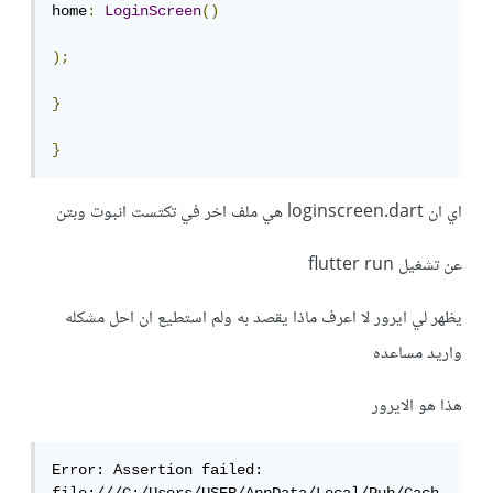
home
:
LoginScreen
()
);
}
}
اي ان loginscreen.dart هي ملف اخر في تكتست انبوت وبتن
عن تشغيل flutter run
يظهر لي ايرور لا اعرف ماذا يقصد به ولم استطيع ان احل مشكله
واريد مساعده
هذا هو الايرور
Error: Assertion failed: 