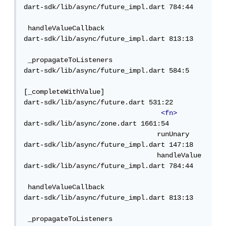
dart-sdk/lib/async/future_impl.dart 784:44   
 handleValueCallback

dart-sdk/lib/async/future_impl.dart 813:13   
 _propagateToListeners

dart-sdk/lib/async/future_impl.dart 584:5   
[_completeWithValue]

dart-sdk/lib/async/future.dart 531:22       
<fn>
dart-sdk/lib/async/zone.dart 1661:54         
                                 runUnary

dart-sdk/lib/async/future_impl.dart 147:18   
                                 handleValue

dart-sdk/lib/async/future_impl.dart 784:44   
 handleValueCallback

dart-sdk/lib/async/future_impl.dart 813:13   
 _propagateToListeners
