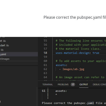
Please correct the pubspec.yaml fi