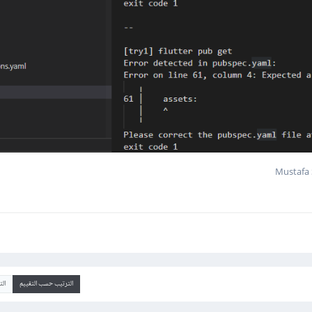
الترتيب حسب التقييم
ال