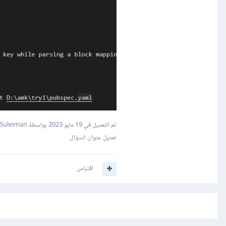
تم التعديل في
19 مايو 2023
بواسطة Mustafa Suleiman
تعديل عنوان السؤال
اقتباس