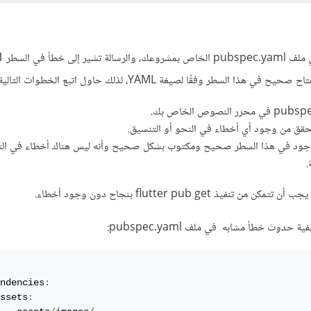
لموجود في هذا السطر صحيح ومكتوب بشكل صحيح وأنه ليس هناك أخطاء في ال
.
يذ flutter pub get بنجاح دون وجود أخطاء.
دوث خطأ مشابه في ملف pubspec.yaml:
ndencies
:
ssets
: