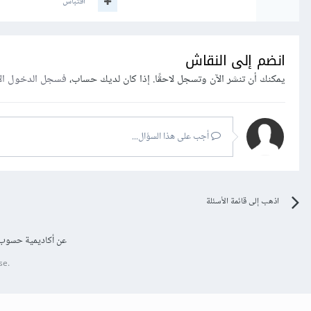
اقتباس
انضم إلى النقاش
يمكنك أن تنشر الآن وتسجل لاحقًا. إذا كان لديك حساب،
فسجل الدخول ال
أجب على هذا السؤال...
اذهب إلى قائمة الأسئلة
عن أكاديمية حسوب
se.