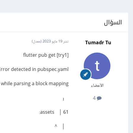
السؤال
Tumadr Tu
نشر
19 مايو 2023
(معدل)
[try1] flutter pub get
Error detected in pubspec.yaml:
 while parsing a block mapping.
الأعضاء
╷
4
61 │ assets:
│ ^