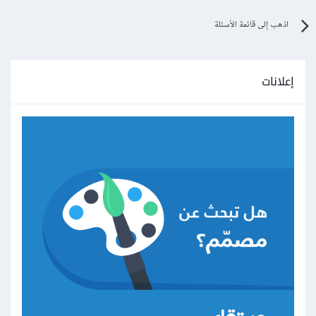
اذهب إلى قائمة الأسئلة
إعلانات