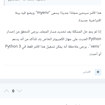
هذا الأمر سينشئ مجلدًا جديدًا يسمى "myenv" ويضع فيه بيئة
افتراضية جديدة.
إذا لم يتم حل المشكلة بعد تحديد مسار المجلد، يرجى التحقق من إصدار
Python المثبت على جهاز الكمبيوتر الخاص بك للتأكد من أنه يدعم
`venv`. يرجى ملاحظة أنه يمكن تشغيل هذا الأمر فقط في Python 3
أو أحدث.
اقتباس
0