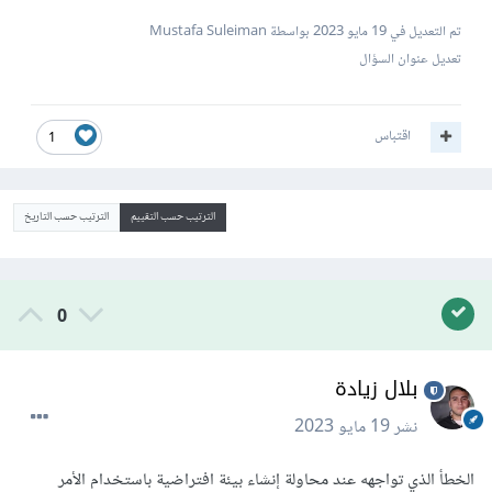
تم التعديل في
19 مايو 2023
بواسطة Mustafa Suleiman
تعديل عنوان السؤال
اقتباس
1
الترتيب حسب التقييم
الترتيب حسب التاريخ
0
بلال زيادة
نشر
19 مايو 2023
الخطأ الذي تواجهه عند محاولة إنشاء بيئة افتراضية باستخدام الأمر