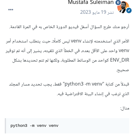
Mustafa Suleiman
نشر
19 مايو 2023
أرجو منك طرح السؤال أسفل فيديو الدورة الخاص به في المرة القادمة.
الأمر الذي استخدمته لإنشاء venv ليس كاملًا، حيث يتطلب استخدام أمر
venv واحد على الأقل بعده، في الخطأ الذي تلقيته، يشير إلى أنه تم توفير
ENV_DIR كواحد من الوسائط المطلوبة، ولكنها لم تتم تحديدها بشكل
صحيح.
فبدلاً من كتابة "python3 -m venv" فقط، يجب تحديد مسار المجلد
الذي ترغب في إنشاء البيئة الافتراضية فيه.
مثال:
python3 -m venv venv