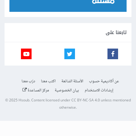
تابعنا على
عن أكاديمية حسوب
الأسئلة الشائعة
اكتب معنا
درّب معنا
إرشادات الاستخدام
بيان الخصوصية
مركز المساعدة
© 2025
Hsoub
.
Content licensed under
CC BY-NC-SA 4.0
unless mentioned
otherwise.