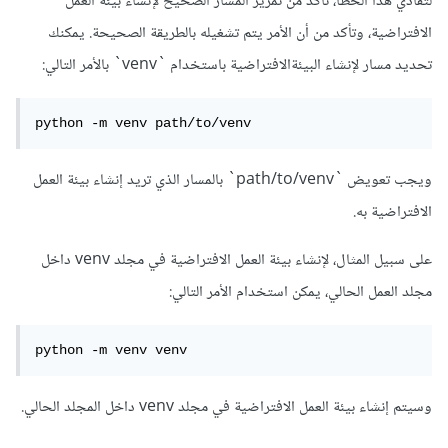
لتفادي هذا الخطأ، تأكد من تمرير المسار الصحيح لإنشاء بيئة العمل
الافتراضية، وتأكد من أن الأمر يتم تشغيله بالطريقة الصحيحة. يمكنك
تحديد مسار لإنشاء البيئةالافتراضية باستخدام `venv` بالأمر التالي:
python -m venv path/to/venv
ويجب تعويض `path/to/venv` بالمسار الذي تريد إنشاء بيئة العمل
الافتراضية به.
على سبيل المثال، لإنشاء بيئة العمل الافتراضية في مجلد venv داخل
مجلد العمل الحالي، يمكن استخدام الأمر التالي:
وسيتم إنشاء بيئة العمل الافتراضية في مجلد venv داخل المجلد الحالي.