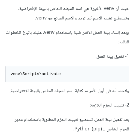
حيث أن venv الأخيرة هي اسم المجلد الخاص بالبيئة الإفتراضية،
وتستطيع تغيير الاسم كما تريد والاسم الشائع هو venv.
وبعد إنشاء بيئة العمل الافتراضية باستخدام venv، عليك باتباع الخطوات
التالية:
1- تفعيل بيئة العمل:
venv\Scripts\activate
ولاحظ أنه في أول الأمر تم كتابة اسم المجلد الخاص بالبيئة الإفتراضية.
2- تثبيت الحزم اللازمة:
بعد تفعيل بيئة العمل، تستطيع تثبيت الحزم المطلوبة باستخدام مدير
الحزم الخاص بـ Python (pip).