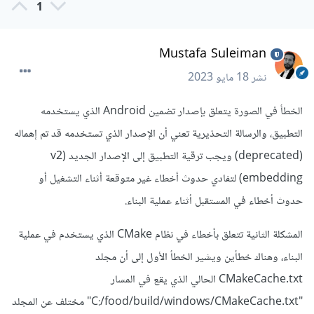
1
Mustafa Suleiman
نشر
18 مايو 2023
الخطأ في الصورة يتعلق بإصدار تضمين Android الذي يستخدمه
التطبيق، والرسالة التحذيرية تعني أن الإصدار الذي تستخدمه قد تم إهماله
(deprecated) ويجب ترقية التطبيق إلى الإصدار الجديد (v2
embedding) لتفادي حدوث أخطاء غير متوقعة أثناء التشغيل أو
حدوث أخطاء في المستقبل أثناء عملية البناء.
المشكلة الثانية تتعلق بأخطاء في نظام CMake الذي يستخدم في عملية
البناء، وهناك خطأين ويشير الخطأ الأول إلى أن مجلد
CMakeCache.txt الحالي الذي يقع في المسار
"C:/food/build/windows/CMakeCache.txt" مختلف عن المجلد