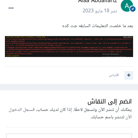
Alaa Abdallah2
نشر
18 مايو 2023
بعد ما خلصت التعليمات السابقه جت كده
اقتباس
انضم إلى النقاش
يمكنك أن تنشر الآن وتسجل لاحقًا. إذا كان لديك حساب،
فسجل الدخول
الآن
لتنشر باسم حسابك.