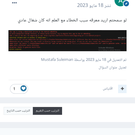
نشر
18 مايو 2023
لو سمحتم اريد معرفه سبب الخطاء مع العلم انه كان شغال عادي
تم التعديل في
18 مايو 2023
بواسطة Mustafa Suleiman
تعديل عنوان السؤال
اقتباس
1
الترتيب حسب التقييم
الترتيب حسب التاريخ