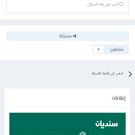
أجب على هذا السؤال...
مشاركة
متابعون
2
اذهب إلى قائمة الأسئلة
إعلانات