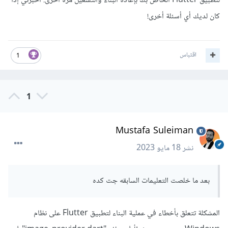
لتطبيق Flutter الخاص بك بإعادة البناء والتشغيل مرة أخرى. أخبرني إذا
كان لديك أي أسئلة أخرى!
اقتباس
1
1
Mustafa Suleiman
نشر
18 مايو 2023
بعد ما خلصت التعليمات السابقه جت كده
المشكلة تتعلق بأخطاء في عملية البناء لتطبيق Flutter على نظام