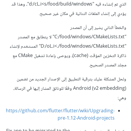
الذي تم إنشاءه فيه "d:/cL.i<s/food/build/windows"، وهذا قد
يؤدي إلى إنشاء الملفات الثنائية في مكان غير صحيح.
والخطأ الثاني يشير إلى أن المصدر
"C:/food/windows/CMakeLists.txt" لا يتطابق مع المصدر
"D:/oL.i<./food/windows/CMakeLists.txt" المستخدم لإنشاء
ذاكرة التخزين المؤقت (cache)، ويوصى بإعادة تشغيل CMake مع
مجلد المصدر الصحيح.
ولحل المشكلة عليك بترقية التطبيق إلى الإصدار الجديد من تضمين
Android (v2 embedding) وفقًا للوثائق المشار إليها في الرسالة،
وهي:
https://github.com/flutter/flutter/wiki/Upgrading-
pre-1.12-Android-projects