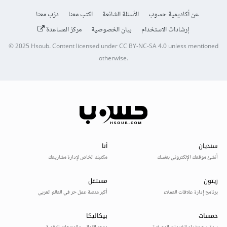
عن أكاديمية حسوب
الأسئلة الشائعة
اكتب معنا
درّب معنا
إرشادات الاستخدام
بيان الخصوصية
مركز المساعدة
© 2025
Hsoub
.
Content licensed under
CC BY-NC-SA 4.0
unless mentioned
otherwise.