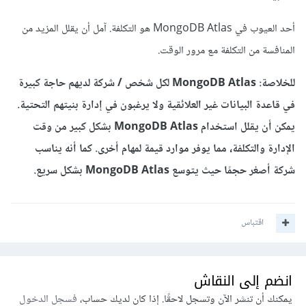
أحد العيوب في MongoDB Atlas هو التكلفة. آمل أن يقلل المزيد من
المنافسة من التكلفة مع مرور الوقت.
للخلاصة: MongoDB Atlas لكل شخص / شركة لديهم حاجة كبيرة
في قاعدة البيانات غير العلائقية ولا يرغبون في إدارة بنيتهم التحتية.
يمكن أن يقلل استخدام MongoDB Atlas بشكل كبير من وقت
الإدارة والتكلفة، مما يوفر موارد قيمة لمهام أخرى. كما أنه يناسب
شركة أصغر حجمًا حيث يتوسع MongoDB Atlas بشكل سريع.
اقتباس
انضم إلى النقاش
يمكنك أن تنشر الآن وتسجل لاحقًا. إذا كان لديك حساب،
فسجل الدخول