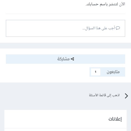
الآن
لتنشر باسم حسابك.
أجب على هذا السؤال...
مشاركة
متابعون
1
اذهب إلى قائمة الأسئلة
إعلانات