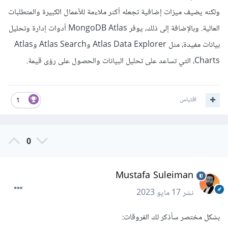
ولكنه يضيف ميزات إضافية تجعله أكثر ملاءمة للأعمال الكبيرة والمتطلبات
العالية. وبالإضافة إلى ذلك، يوفر MongoDB Atlas أدوات إدارة وتحليل
بيانات مفيدة، مثل Atlas Data Explorer وAtlas Search وAtlas
Charts، التي تساعد على تحليل البيانات والحصول على رؤى قيمة.
اقتباس
1
0
Mustafa Suleiman
نشر
17 مايو 2023
بشكل مختصر سأذكر لك الفروقات: