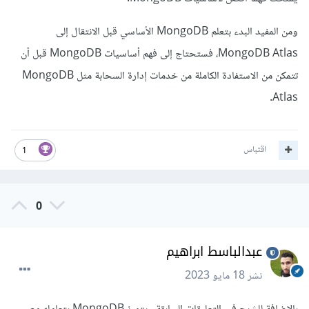
ومن المفيد البدء بتعلم MongoDB الأساسي قبل الانتقال إلى
MongoDB Atlas، فستحتاج إلى فهم أساسيات MongoDB قبل أن
تتمكن من الاستفادة الكاملة من خدمات إدارة السحابة مثل MongoDB
Atlas.
اقتباس
1
0
عبدالباسط ابراهيم
نشر
18 مايو 2023