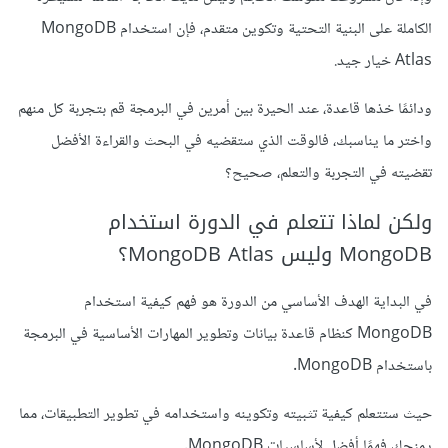
الكاملة على البنية التحتية وتكوين متقدم، فإن استخدام MongoDB
Atlas خيار جيد.
ودائمًا خذها قاعدة، عند الحيرة بين أمرين في البرمجة قم بتجربة كل منهم
واختر ما يناسبك، فالوقت الذي ستقضيه في البحث والقراءة الأفضل
تقضيته في التجربة والتعلم، صحيح؟
ولكن لماذا تتعلم في الدورة استخدام
MongoDB وليس MongoDB Atlas؟
في البداية الهدف الأساسي من الدورة هو فهم كيفية استخدام
MongoDB كنظام قاعدة بيانات وتطوير المهارات الأساسية في البرمجة
باستخدام MongoDB.
حيث ستتعلم كيفية تثبيته وتكوينه واستخدامه في تطوير التطبيقات، مما
يمنحك فهمًا أفضل لأساسيات MongoDB.