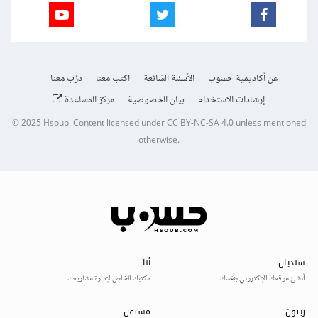
عن أكاديمية حسوب
الأسئلة الشائعة
اكتب معنا
درّب معنا
إرشادات الاستخدام
بيان الخصوصية
مركز المساعدة
© 2025
Hsoub
.
Content licensed under
CC BY-NC-SA 4.0
unless mentioned
otherwise.