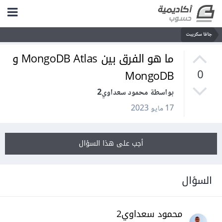
جافا سكريبت
ما هو الفرق بين MongoDB Atlas و
MongoDB
0
بواسطة محمود سعداوي2
17 مايو 2023
أجب على هذا السؤال
السؤال
محمود سعداوي2