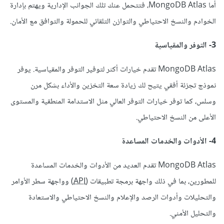
أما MongoDB Atlas، فتتحمل عنك تلك الجوانب الإدارية ويهتم بإدارة
الخوادم والنسخ الاحتياطي والتوازن التلقائي للحمولة والتوافق مع الأمان.
3- التوفر والمقياسية
MongoDB Atlas تقدم خيارات أكثر لتوفير التوفر والمقياسية. يوفر
نموذج تجزئة أفقي يتيح لك زيادة سعة التخزين والأداء بشكل مرن
وسلس، كما توفر خيارات التوفر العالي مثل الاستدامة المنطقية والمستوى
الأعلى من النسخ الاحتياطي.
4- الأدوات والخدمات المساعدة
MongoDB Atlas تقدم العديد من الأدوات والخدمات المساعدة
للمطورين، بما في ذلك واجهة برمجة تطبيقات (
API
) وواجهة سطر الأوامر
والتحليلات وأدوات الرصد والإعلام والنسخ الاحتياطي والاستعادة
والتحليل الأمني.