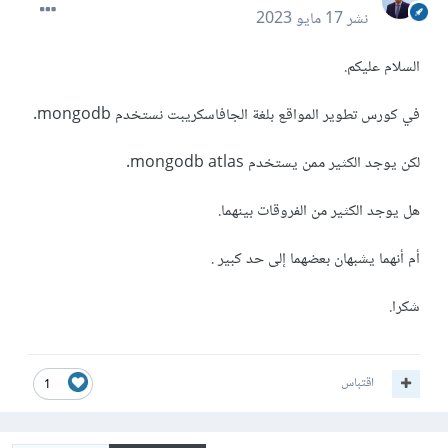
نشر
17 مايو 2023
السلام عليكم.
في كورس تطوير المواقع بلغة الجافاسكريبت نستخدم mongodb.
لكن يوجد الكثير ممن يستخدم mongodb atlas.
هل يوجد الكثير من الفروقات بينهما.
أم أنهما يشبهان بعضهما إلى حد كبير .
شكرا.
اقتباس
1