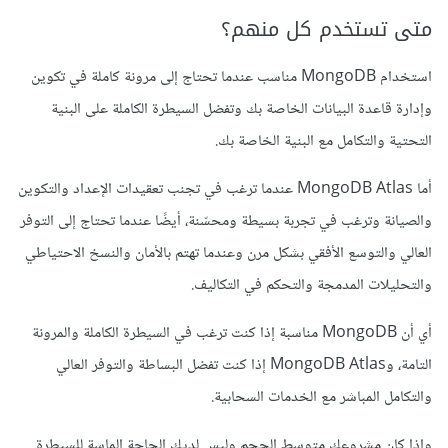
متى تستخدم كل منهم؟
استخدام MongoDB مناسب عندما تحتاج إلى مرونة كاملة في تكوين
وإدارة قاعدة البيانات الخاصة بك وتفضل السيطرة الكاملة على البنية
التحتية والتكامل مع البنية الخاصة بك.
أما MongoDB Atlas عندما ترغب في تجنب تعقيدات الإعداد والتكوين
والصيانة وترغب في تجربة بسيطة ومحسّنة، أيضًا عندما تحتاج إلى التوفر
العالي والتوسع الأفقي بشكل مرن وعندما تهتم بالأمان والنسخ الاحتياطي
والتحليلات المدمجة والتحكم في التكاليف.
أي أن MongoDB مناسبة إذا كنت ترغب في السيطرة الكاملة والمرونة
التامة، وMongoDB Atlas إذا كنت تفضل البساطة والتوفر العالي
والتكامل المباشر مع الخدمات السحابية.
وإذا كان مشروعك متوسط الحجم وليس لديك الحاجة الماسة للسيطرة