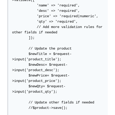
>validate([

            'name' => 'required',

            'desc' => 'required',

            'price' => 'required|numeric',

            'qty' => 'required',

            // Add more validation rules for 
other fields if needed

        ]);

        // Update the product

        $newTitle = $request-
>input('product_title');

        $newDesc= $request-
>input('product_desc');

        $newPrice= $request-
>input('product_price');

        $newQty= $request-
>input('product_qty');

        // Update other fields if needed

        //$product->save();
