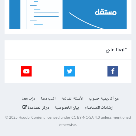
تابعنا على
عن أكاديمية حسوب
الأسئلة الشائعة
اكتب معنا
درّب معنا
إرشادات الاستخدام
بيان الخصوصية
مركز المساعدة
© 2025
Hsoub
.
Content licensed under
CC BY-NC-SA 4.0
unless mentioned
otherwise.