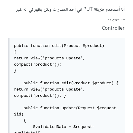
أنا أستخدم طريقة PUT في أحد المسارات ولكن يظهر لي انه غير
مسموح به
Controller
public function edit(Product $product)

{

return view('products_update', 
compact('product'));

}

    public function edit(Product $product) { 
return view('products_update', 
compact('product')); }

    public function update(Request $request, 
$id)

    {

        $validatedData = $request-