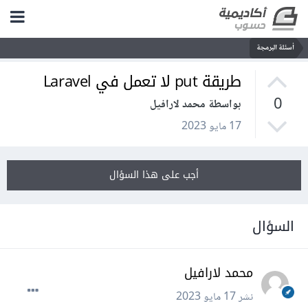
أسئلة البرمجة
طريقة put لا تعمل في Laravel
0
بواسطة محمد لارافيل
17 مايو 2023
أجب على هذا السؤال
السؤال
محمد لارافيل
نشر
17 مايو 2023