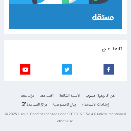
تابعنا على
عن أكاديمية حسوب
الأسئلة الشائعة
اكتب معنا
درّب معنا
إرشادات الاستخدام
بيان الخصوصية
مركز المساعدة
© 2025
Hsoub
.
Content licensed under
CC BY-NC-SA 4.0
unless mentioned
otherwise.