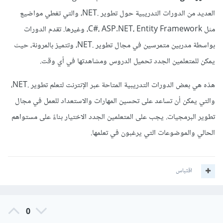
العديد من الدورات التدريبية حول تطوير .NET، والتي تغطي مواضيع
مثل C#، ASP.NET، Entity Framework، وغيرها. تقدم الدورات
بواسطة مدربين متمرسين في مجال تطوير .NET، وتتميز بالمرونة، حيث
يمكن للمتعلمين الجدد تحميل الدروس ومشاهدتها في أي وقت.
هذه هي بعض الدورات التدريبية المتاحة عبر الإنترنت لتعلم تطوير .NET،
والتي يمكن أن تساعد على تحسين المهارات والاستعداد للعمل في مجال
تطوير البرمجيات. يجب على المتعلمين الجدد الاختيار بناءً على مستواهم
الحالي والموضوعات التي يرغبون في تعلمها.
اقتباس
0