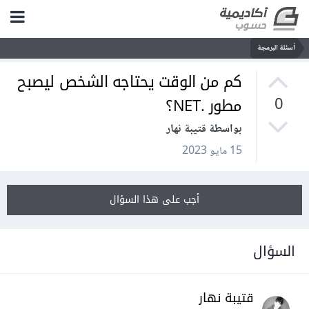
أسئلة البرمجة
كم من الوقت يحتاجه الشخص ليصبح
مطور .NET؟
0
بواسطة قتيبة نهار
15 مايو 2023
أجب على هذا السؤال
السؤال
قتيبة نهار