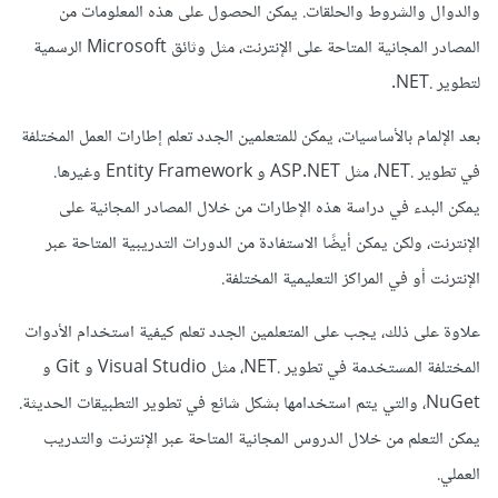
والدوال والشروط والحلقات. يمكن الحصول على هذه المعلومات من
المصادر المجانية المتاحة على الإنترنت، مثل وثائق Microsoft الرسمية
لتطوير .NET.
بعد الإلمام بالأساسيات، يمكن للمتعلمين الجدد تعلم إطارات العمل المختلفة
في تطوير .NET، مثل ASP.NET و Entity Framework وغيرها.
يمكن البدء في دراسة هذه الإطارات من خلال المصادر المجانية على
الإنترنت، ولكن يمكن أيضًا الاستفادة من الدورات التدريبية المتاحة عبر
الإنترنت أو في المراكز التعليمية المختلفة.
علاوة على ذلك، يجب على المتعلمين الجدد تعلم كيفية استخدام الأدوات
المختلفة المستخدمة في تطوير .NET، مثل Visual Studio و Git و
NuGet، والتي يتم استخدامها بشكل شائع في تطوير التطبيقات الحديثة.
يمكن التعلم من خلال الدروس المجانية المتاحة عبر الإنترنت والتدريب
العملي.