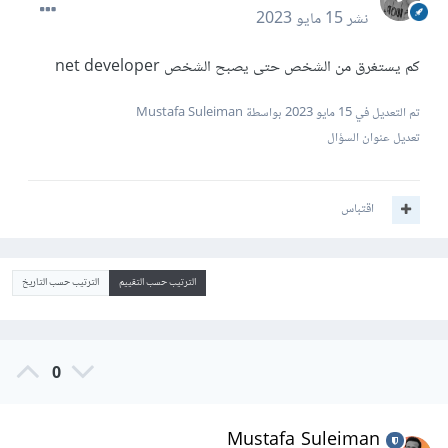
نشر
15 مايو 2023
كم يستغرق من الشخص حتى يصبح الشخص net developer
تم التعديل في
15 مايو 2023
بواسطة Mustafa Suleiman
تعديل عنوان السؤال
اقتباس
الترتيب حسب التقييم
الترتيب حسب التاريخ
0
Mustafa Suleiman