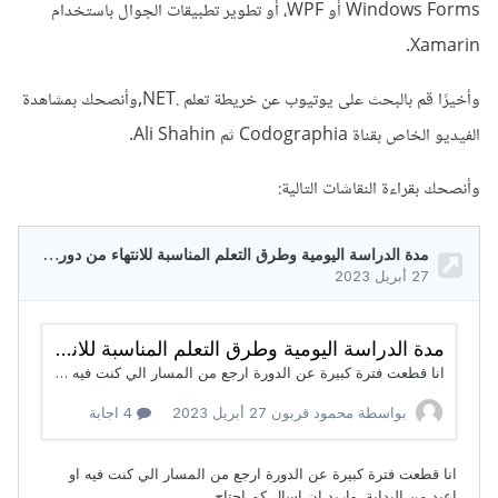
Windows Forms أو WPF، أو تطوير تطبيقات الجوال باستخدام
Xamarin.
وأخيرًا قم بالبحث على يوتيوب عن خريطة تعلم .NET,وأنصحك بمشاهدة
الفيديو الخاص بقناة Codographia ثم Ali Shahin.
وأنصحك بقراءة النقاشات التالية: