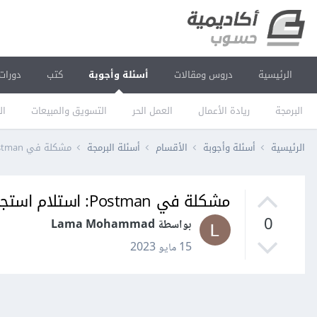
الرئيسية
دروس ومقالات
أسئلة وأجوبة
كتب
دورات
البرمجة
ريادة الأعمال
العمل الحر
التسويق والمبيعات
ال
الرئيسية
أسئلة وأجوبة
الأقسام
أسئلة البرمجة
مشكلة في Postman: استلام استجابة فارغة بعد إرسال الطلب
مشكلة في Postman: استلام استجابة فارغة بعد إرسال الطلب
0
بواسطة Lama Mohammad
15 مايو 2023