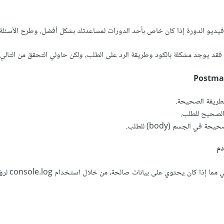
ديو الدورة إذا كان خاص بأحد الدورات لمساعدتك بشكل أفضل، وطرح الأسئلة ال
 فقد يوجد مشكلة بالكود وطريقة الرد على الطلب، ولكن حاولي التحقق من التالي:
في الجسم (body) للطلب.
فحص استجابة الخادم وتح