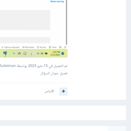
تم التعديل في
15 مايو 2023
بواسطة Mustafa Suleiman
تعديل عنوان السؤال
اقتباس