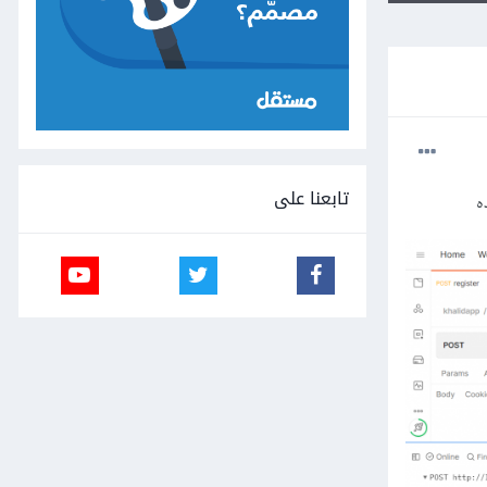
تابعنا على
ه