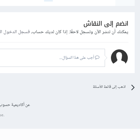
انضم إلى النقاش
يمكنك أن تنشر الآن وتسجل لاحقًا. إذا كان لديك حساب،
فسجل الدخول ال
أجب على هذا السؤال...
اذهب إلى قائمة الأسئلة
عن أكاديمية حسوب
se.