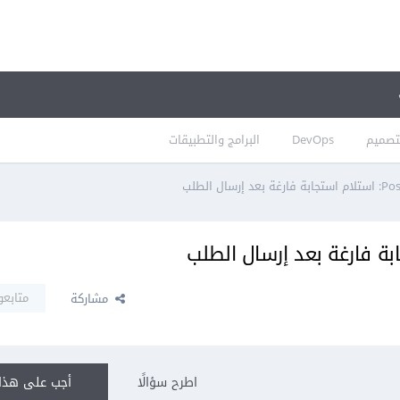
تصميم
DevOps
البرامج والتطبيقات
متابعو
مشاركة
اطرح سؤالًا
أجب على هذا 