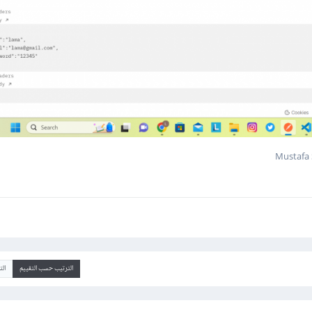
الترتيب حسب التقييم
ال